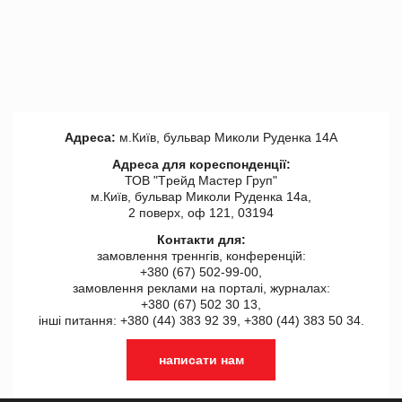
Адреса:
м.Київ, бульвар Миколи Руденка 14А
Адреса для кореспонденції:
ТОВ "Tрейд Мастер Груп"
м.Київ, бульвар Миколи Руденка 14а,
2 поверх, оф 121, 03194
Контакти для:
замовлення треннгів, конференцій:
+380 (67) 502-99-00,
замовлення реклами на порталі, журналах:
+380 (67) 502 30 13,
інші питання: +380 (44) 383 92 39, +380 (44) 383 50 34.
написати нам