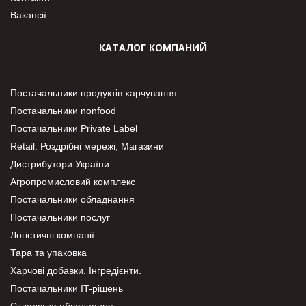
Вакансії
КАТАЛОГ КОМПАНИЙ
Постачальники продуктів харчування
Постачальники nonfood
Постачальники Private Label
Retail. Роздрібні мережі, Магазини
Дистрибутори України
Агропромисловий комплекс
Постачальники обладнання
Постачальники послуг
Логістичні компанії
Тара та упаковка
Харчові добавки. Інгредієнти.
Постачальники IT-рішень
Складське обладнання