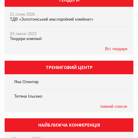
21 січня 2026
ТДВ «Золотоніський маслоробний комбінат»
03 липня 2023
Тендери компанії
Всі тендери
ТРЕНІНГОВИЙ ЦЕНТР
Яна Олентир
Тетяна Ільєнко
повний список
НАЙБЛИЖЧА КОНФЕРЕНЦІЯ