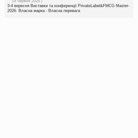
18 червня 2026 |
3-4 вересня Виставки та конференції PrivateLabel&FMCG Master-
2026: Власна марка - Власна перевага