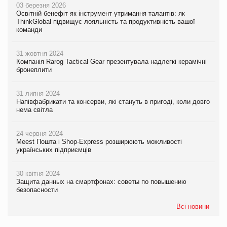
03 березня 2026
Освітній бенефіт як інструмент утримання талантів: як
ThinkGlobal підвищує лояльність та продуктивність вашої
команди
31 жовтня 2024
Компанія Rarog Tactical Gear презентувала надлегкі керамічні
бронеплити
31 липня 2024
Напівфабрикати та консерви, які стануть в пригоді, коли довго
нема світла
24 червня 2024
Meest Пошта і Shop-Express розширюють можливості
українських підприємців
30 квітня 2024
Защита данных на смартфонах: советы по повышению
безопасности
Всі новини