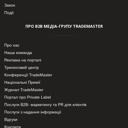
Закон
Події
ПРО В2В МЕДІА-ГРУПУ TRADEMASTER
Про нас
Наша команда
Реклама на порталі
Тренінговий центр
Конференції TradeMaster
Національні Премії
Журнал TradeMaster
Портал про Private Label
Послуги В2В- маркетингу та PR для клієнтів
Послуги з надання інформації
Відгуки
Контакти