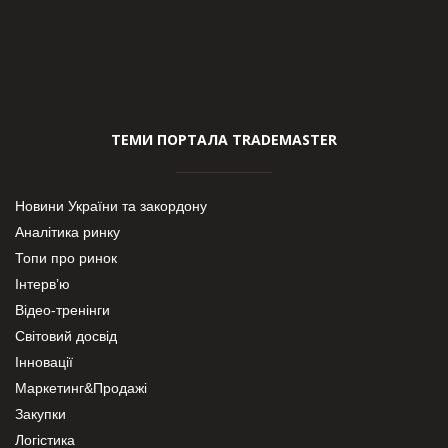
ТЕМИ ПОРТАЛА TRADEMASTER
Новини України та закордону
Аналітика ринку
Топи про ринок
Інтерв’ю
Відео-тренінги
Світовий досвід
Інновації
Маркетинг&Продажі
Закупки
Логістика