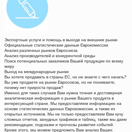
Экспортные услуги и помощь в выходе на внешние рынки.
Официальные статистические данные Еврокомиссии
Анализ различных рынков Евросоюза
Анализ производителей и конкурентной среды
Поиск потенциальных заказчиков Вашей продукции по всему
миру
Выход на международные рынки
Вы хотите продавать в страны ЕС, но не знаете с чего начать?
Вы уже продаете на рынки Евросоюза, но не понимаете,
почему нет прироста продаж?
Именно для таких случаев Вам нужна точная и достоверная
аналитическая информация о рынке Вашего продукта в
интересующей стране. Мы предоставляем информацию на
основе статистических данных Еврокомиссии, а также из
открытых источников. Мы не только предоставляем Вам кучу
сложных отчетов, занудных графиков и таблиц, также мы даем
рекомендации, подсказки и прогнозы развития событий.
Кроме этого, мы можем предложить Вам анализ Ваших