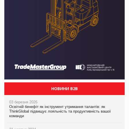
НОВИНИ B2B
03 березня 2026
Освітній бенефіт як інструмент утримання талантів: як
ThinkGlobal підвищує лояльність та продуктивність вашої
команди