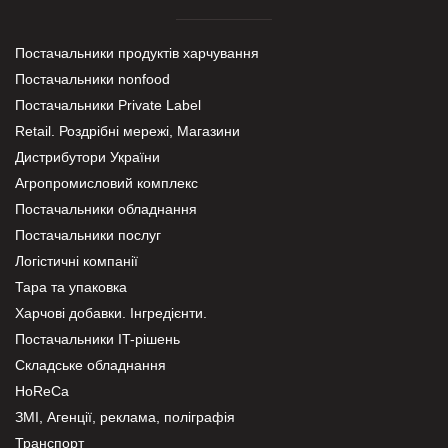
Постачальники продуктів харчування
Постачальники nonfood
Постачальники Private Label
Retail. Роздрібні мережі, Магазини
Дистрибутори України
Агропромисловий комплекс
Постачальники обладнання
Постачальники послуг
Логістичні компанії
Тара та упаковка
Харчові добавки. Інгредієнти.
Постачальники IT-рішень
Складське обладнання
HoReCa
ЗМІ, Агенції, реклама, поліграфія
Транспорт