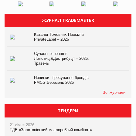
ЖУРНАЛ TRADEMASTER
Каталог Головних Проєктів
PrivateLabel – 2026
Сучасні рішення в
Логістиці&Дистрибуції – 2026.
Травень
Новинки. Просування брендів
FMCG.Березень 2026
Всі журнали
ТЕНДЕРИ
21 січня 2026
ТДВ «Золотоніський маслоробний комбінат»