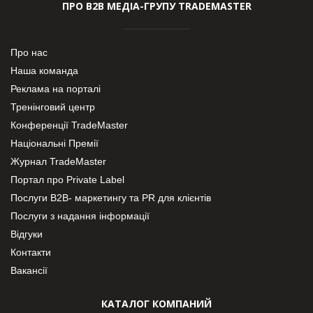
ПРО В2В МЕДІА-ГРУПУ TRADEMASTER
Про нас
Наша команда
Реклама на порталі
Тренінговий центр
Конференції TradeMaster
Національні Премії
Журнал TradeMaster
Портал про Private Label
Послуги В2В- маркетингу та PR для клієнтів
Послуги з надання інформації
Відгуки
Контакти
Вакансії
КАТАЛОГ КОМПАНИЙ