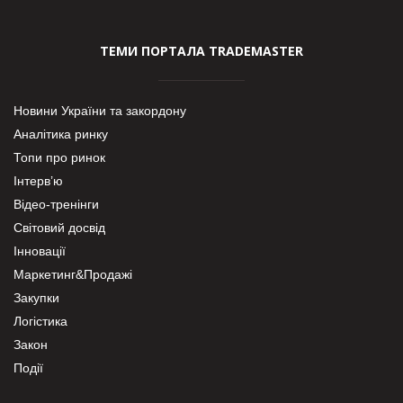
ТЕМИ ПОРТАЛА TRADEMASTER
Новини України та закордону
Аналітика ринку
Топи про ринок
Інтерв’ю
Відео-тренінги
Світовий досвід
Інновації
Маркетинг&Продажі
Закупки
Логістика
Закон
Події