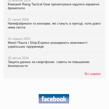
31 жовтня 2024
Компанія Rarog Tactical Gear презентувала надлегкі керамічні
бронеплити
31 липня 2024
Напівфабрикати та консерви, які стануть в пригоді, коли довго
нема світла
24 червня 2024
Meest Пошта і Shop-Express розширюють можливості
українських підприємців
30 квітня 2024
Защита данных на смартфонах: советы по повышению
безопасности
Всі новини