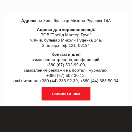
Адреса:
м.Київ, бульвар Миколи Руденка 14А
Адреса для кореспонденції:
ТОВ "Tрейд Мастер Груп"
м.Київ, бульвар Миколи Руденка 14а,
2 поверх, оф 121, 03194
Контакти для:
замовлення треннгів, конференцій:
+380 (67) 502-99-00,
замовлення реклами на порталі, журналах:
+380 (67) 502 30 13,
інші питання: +380 (44) 383 92 39, +380 (44) 383 50 34.
написати нам