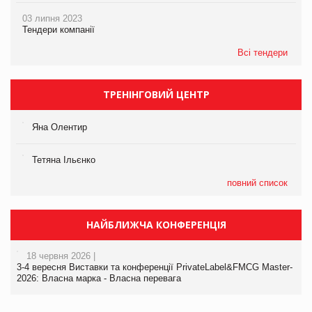
03 липня 2023
Тендери компанії
Всі тендери
ТРЕНІНГОВИЙ ЦЕНТР
Яна Олентир
Тетяна Ільєнко
повний список
НАЙБЛИЖЧА КОНФЕРЕНЦІЯ
18 червня 2026 |
3-4 вересня Виставки та конференції PrivateLabel&FMCG Master-
2026: Власна марка - Власна перевага