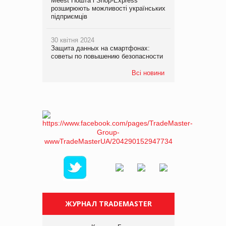
Meest Пошта і Shop-Express
розширюють можливості українських
підприємців
30 квітня 2024
Защита данных на смартфонах:
советы по повышению безопасности
Всі новини
ЖУРНАЛ TRADEMASTER