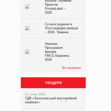
Каталог Головних
Проєктів
PrivateLabel –
2026
Сучасні рішення в
Логістиці&Дистрибуції
– 2026. Травень
Новинки.
Просування
брендів
FMCG.Березень
2026
Всі журнали
ТЕНДЕРИ
21 січня 2026
ТДВ «Золотоніський маслоробний
комбінат»