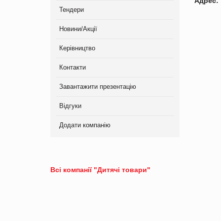
Адрес:
Тендери
Новини/Акції
Керівництво
Контакти
Завантажити презентацію
Відгуки
Додати компанію
Всі компанії "Дитячі товари"