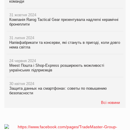
команди
31 жовтня 2024
Компанія Rarog Tactical Gear презентувала надлегкі керамічні
бронеплити
31 липня 2024
Напівфабрикати та консерви, які стануть в пригоді, коли довго
нема світла
24 червня 2024
Meest Пошта і Shop-Express розширюють можливості
українських підприємців
30 квітня 2024
Защита данных на смартфонах: советы по повышению
безопасности
Всі новини