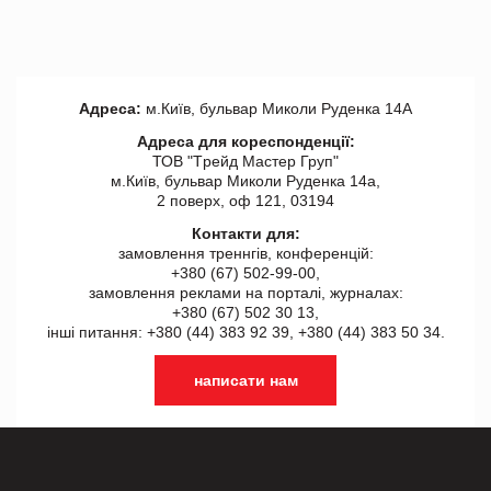
Адреса:
м.Київ, бульвар Миколи Руденка 14А
Адреса для кореспонденції:
ТОВ "Tрейд Мастер Груп"
м.Київ, бульвар Миколи Руденка 14а,
2 поверх, оф 121, 03194
Контакти для:
замовлення треннгів, конференцій:
+380 (67) 502-99-00,
замовлення реклами на порталі, журналах:
+380 (67) 502 30 13,
інші питання: +380 (44) 383 92 39, +380 (44) 383 50 34.
написати нам