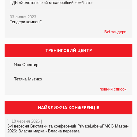
ТДВ «Золотоніський маслоробний комбінат»
03 липня 2023
Тендери компанії
Всі тендери
ТРЕНІНГОВИЙ ЦЕНТР
Яна Олентир
Тетяна Ільєнко
повний список
НАЙБЛИЖЧА КОНФЕРЕНЦІЯ
18 червня 2026 |
3-4 вересня Виставки та конференції PrivateLabel&FMCG Master-
2026: Власна марка - Власна перевага