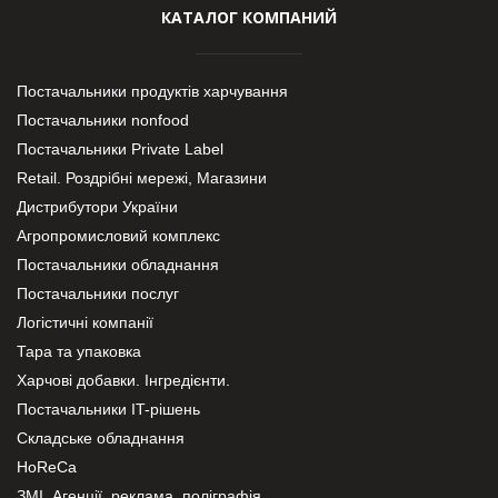
КАТАЛОГ КОМПАНИЙ
Постачальники продуктів харчування
Постачальники nonfood
Постачальники Private Label
Retail. Роздрібні мережі, Магазини
Дистрибутори України
Агропромисловий комплекс
Постачальники обладнання
Постачальники послуг
Логістичні компанії
Тара та упаковка
Харчові добавки. Інгредієнти.
Постачальники IT-рішень
Складське обладнання
HoReCa
ЗМІ, Агенції, реклама, поліграфія