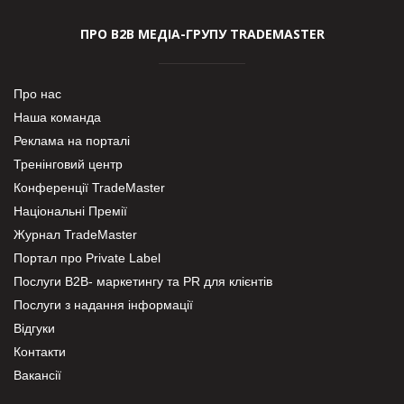
ПРО В2В МЕДІА-ГРУПУ TRADEMASTER
Про нас
Наша команда
Реклама на порталі
Тренінговий центр
Конференції TradeMaster
Національні Премії
Журнал TradeMaster
Портал про Private Label
Послуги В2В- маркетингу та PR для клієнтів
Послуги з надання інформації
Відгуки
Контакти
Вакансії