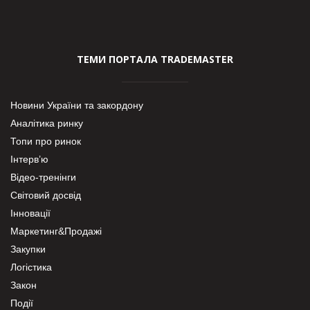
ТЕМИ ПОРТАЛА TRADEMASTER
Новини України та закордону
Аналітика ринку
Топи про ринок
Інтерв’ю
Відео-тренінги
Світовий досвід
Інновації
Маркетинг&Продажі
Закупки
Логістика
Закон
Події