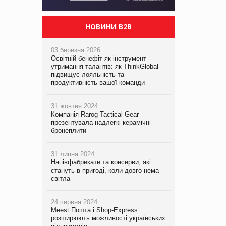
НОВИНИ B2B
03 березня 2026
Освітній бенефіт як інструмент
утримання талантів: як ThinkGlobal
підвищує лояльність та
продуктивність вашої команди
31 жовтня 2024
Компанія Rarog Tactical Gear
презентувала надлегкі керамічні
бронеплити
31 липня 2024
Напівфабрикати та консерви, які
стануть в пригоді, коли довго нема
світла
24 червня 2024
Meest Пошта і Shop-Express
розширюють можливості українських