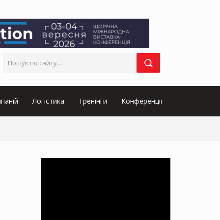
паній
Логістика
Тренінги
Конференції