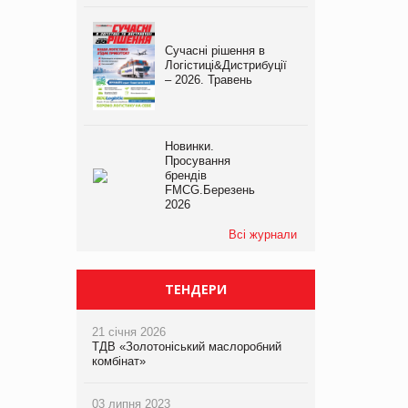
Сучасні рішення в
Логістиці&Дистрибуції
– 2026. Травень
Новинки.
Просування
брендів
FMCG.Березень
2026
Всі журнали
ТЕНДЕРИ
21 січня 2026
ТДВ «Золотоніський маслоробний
комбінат»
03 липня 2023