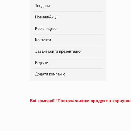
Тендери
Новини/Акції
Керівництво
Контакти
Завантажити презентацію
Відгуки
Додати компанію
Всі компанії "Постачальники продуктів харчуван