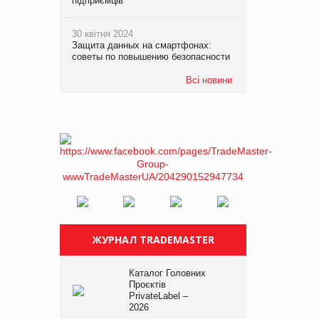
підприємців
30 квітня 2024
Защита данных на смартфонах:
советы по повышению безопасности
Всі новини
ЖУРНАЛ TRADEMASTER
Каталог Головних
Проєктів
PrivateLabel –
2026