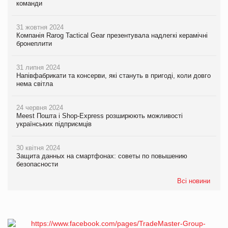
команди
31 жовтня 2024
Компанія Rarog Tactical Gear презентувала надлегкі керамічні
бронеплити
31 липня 2024
Напівфабрикати та консерви, які стануть в пригоді, коли довго
нема світла
24 червня 2024
Meest Пошта і Shop-Express розширюють можливості
українських підприємців
30 квітня 2024
Защита данных на смартфонах: советы по повышению
безопасности
Всі новини