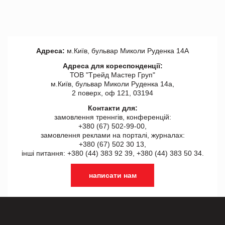
Адреса:
м.Київ, бульвар Миколи Руденка 14А
Адреса для кореспонденції:
ТОВ "Tрейд Мастер Груп"
м.Київ, бульвар Миколи Руденка 14а,
2 поверх, оф 121, 03194
Контакти для:
замовлення треннгів, конференцій:
+380 (67) 502-99-00,
замовлення реклами на порталі, журналах:
+380 (67) 502 30 13,
інші питання: +380 (44) 383 92 39, +380 (44) 383 50 34.
написати нам