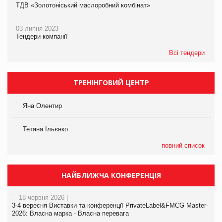
ТДВ «Золотоніський маслоробний комбінат»
03 липня 2023
Тендери компанії
Всі тендери
ТРЕНІНГОВИЙ ЦЕНТР
Яна Олентир
Тетяна Ільєнко
повний список
НАЙБЛИЖЧА КОНФЕРЕНЦІЯ
18 червня 2026 |
3-4 вересня Виставки та конференції PrivateLabel&FMCG Master-
2026: Власна марка - Власна перевага