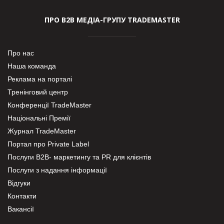
ПРО В2В МЕДІА-ГРУПУ TRADEMASTER
Про нас
Наша команда
Реклама на порталі
Тренінговий центр
Конференції TradeMaster
Національні Премії
Журнал TradeMaster
Портал про Private Label
Послуги В2В- маркетингу та PR для клієнтів
Послуги з надання інформації
Відгуки
Контакти
Вакансії