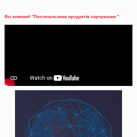
Всі компанії "Постачальники продуктів харчування "