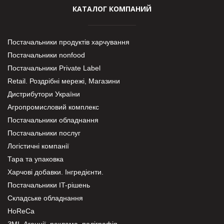
КАТАЛОГ КОМПАНИЙ
Постачальники продуктів харчування
Постачальники nonfood
Постачальники Private Label
Retail. Роздрібні мережі, Магазини
Дистрибутори України
Агропромисловий комплекс
Постачальники обладнання
Постачальники послуг
Логістичні компанії
Тара та упаковка
Харчові добавки. Інгредієнти.
Постачальники IT-рішень
Складське обладнання
HoReCa
ЗМІ, Агенції, реклама, поліграфія