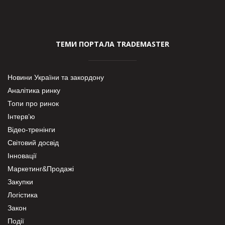
ТЕМИ ПОРТАЛА TRADEMASTER
Новини України та закордону
Аналітика ринку
Топи про ринок
Інтерв’ю
Відео-тренінги
Світовий досвід
Інновації
Маркетинг&Продажі
Закупки
Логістика
Закон
Події