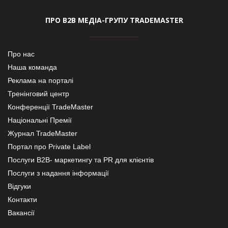
ПРО В2В МЕДІА-ГРУПУ TRADEMASTER
Про нас
Наша команда
Реклама на порталі
Тренінговий центр
Конференції TradeMaster
Національні Премії
Журнал TradeMaster
Портал про Private Label
Послуги В2В- маркетингу та PR для клієнтів
Послуги з надання інформації
Відгуки
Контакти
Вакансії