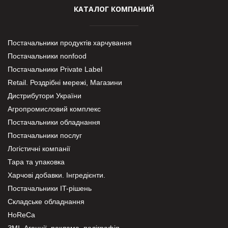
КАТАЛОГ КОМПАНИЙ
Постачальники продуктів харчування
Постачальники nonfood
Постачальники Private Label
Retail. Роздрібні мережі, Магазини
Дистрибутори України
Агропромисловий комплекс
Постачальники обладнання
Постачальники послуг
Логістичні компанії
Тара та упаковка
Харчові добавки. Інгредієнти.
Постачальники IT-рішень
Складське обладнання
HoReCa
ЗМІ, Агенції, реклама, поліграфія