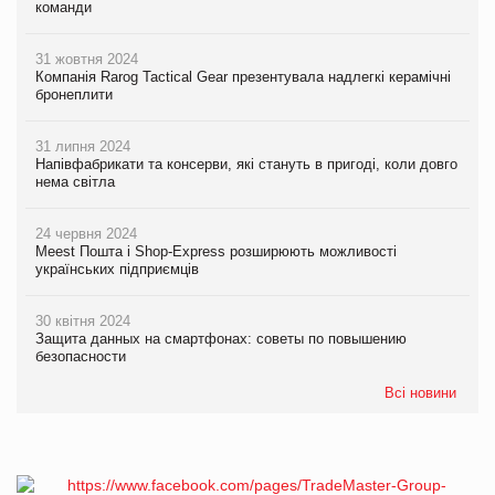
команди
31 жовтня 2024
Компанія Rarog Tactical Gear презентувала надлегкі керамічні
бронеплити
31 липня 2024
Напівфабрикати та консерви, які стануть в пригоді, коли довго
нема світла
24 червня 2024
Meest Пошта і Shop-Express розширюють можливості
українських підприємців
30 квітня 2024
Защита данных на смартфонах: советы по повышению
безопасности
Всі новини