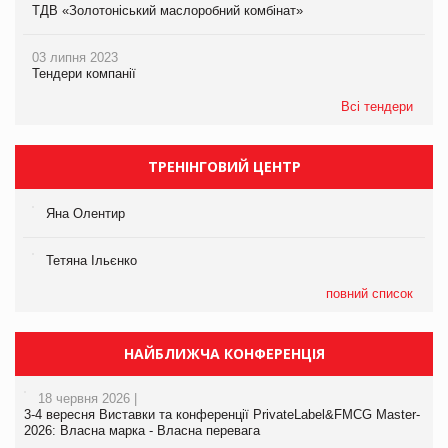
ТДВ «Золотоніський маслоробний комбінат»
03 липня 2023
Тендери компанії
Всі тендери
ТРЕНІНГОВИЙ ЦЕНТР
Яна Олентир
Тетяна Ільєнко
повний список
НАЙБЛИЖЧА КОНФЕРЕНЦІЯ
18 червня 2026 |
3-4 вересня Виставки та конференції PrivateLabel&FMCG Master-
2026: Власна марка - Власна перевага