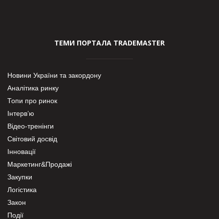
ТЕМИ ПОРТАЛА TRADEMASTER
Новини України та закордону
Аналітика ринку
Топи про ринок
Інтерв’ю
Відео-тренінги
Світовий досвід
Інновації
Маркетинг&Продажі
Закупки
Логістика
Закон
Події