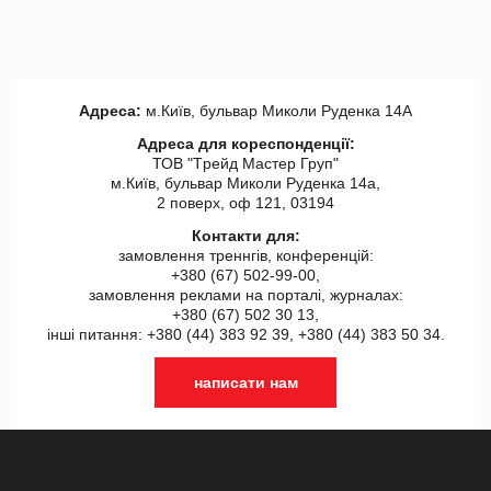
Адреса:
м.Київ, бульвар Миколи Руденка 14А
Адреса для кореспонденції:
ТОВ "Tрейд Мастер Груп"
м.Київ, бульвар Миколи Руденка 14а,
2 поверх, оф 121, 03194
Контакти для:
замовлення треннгів, конференцій:
+380 (67) 502-99-00,
замовлення реклами на порталі, журналах:
+380 (67) 502 30 13,
інші питання: +380 (44) 383 92 39, +380 (44) 383 50 34.
написати нам