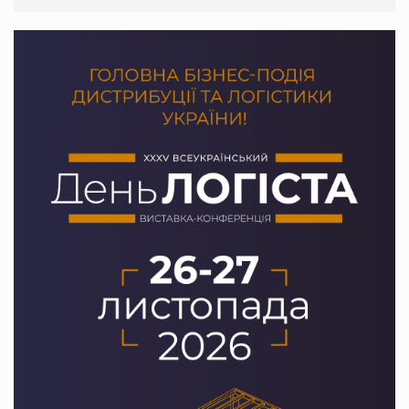
PrivateLabel&FMCG Master 2026