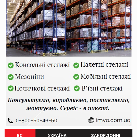
ВСІ
УКРАЇНА
ЗАКОРДОННІ