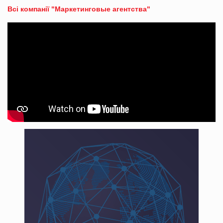
Всі компанії "Маркетинговые агентства"