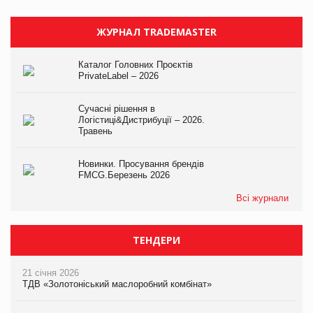
ЖУРНАЛ TRADEMASTER
Каталог Головних Проєктів
PrivateLabel – 2026
Сучасні рішення в
Логістиці&Дистрибуції – 2026.
Травень
Новинки. Просування брендів
FMCG.Березень 2026
Всі журнали
ТЕНДЕРИ
21 січня 2026
ТДВ «Золотоніський маслоробний комбінат»