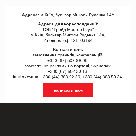
Адреса:
м.Київ, бульвар Миколи Руденка 14А
Адреса для кореспонденції:
ТОВ "Tрейд Мастер Груп"
м.Київ, бульвар Миколи Руденка 14а,
2 поверх, оф 121, 03194
Контакти для:
замовлення треннгів, конференцій:
+380 (67) 502-99-00,
замовлення реклами на порталі, журналах:
+380 (67) 502 30 13,
інші питання: +380 (44) 383 92 39, +380 (44) 383 50 34.
написати нам