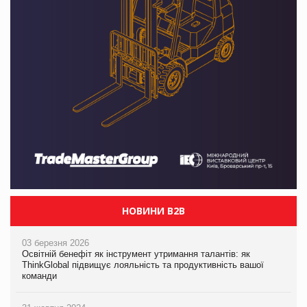
НОВИНИ B2B
03 березня 2026
Освітній бенефіт як інструмент утримання талантів: як
ThinkGlobal підвищує лояльність та продуктивність вашої
команди