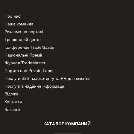
Про нас
Наша команда
Реклама на порталі
Тренінговий центр
Конференції TradeMaster
Національні Премії
Журнал TradeMaster
Портал про Private Label
Послуги В2В- маркетингу та PR для клієнтів
Послуги з надання інформації
Відгуки
Контакти
Вакансії
КАТАЛОГ КОМПАНИЙ