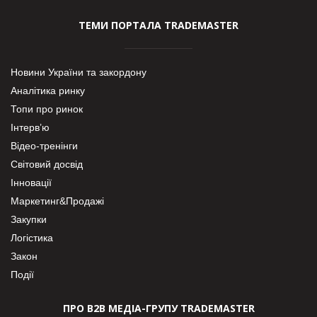
ТЕМИ ПОРТАЛА TRADEMASTER
Новини України та закордону
Аналітика ринку
Топи про ринок
Інтерв’ю
Відео-тренінги
Світовий досвід
Інновації
Маркетинг&Продажі
Закупки
Логістика
Закон
Події
ПРО В2В МЕДІА-ГРУПУ TRADEMASTER