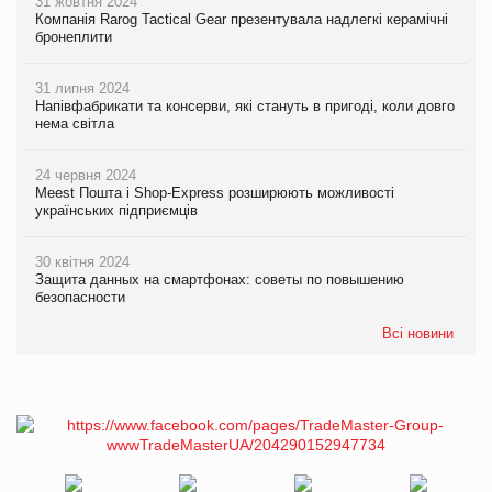
31 жовтня 2024
Компанія Rarog Tactical Gear презентувала надлегкі керамічні
бронеплити
31 липня 2024
Напівфабрикати та консерви, які стануть в пригоді, коли довго
нема світла
24 червня 2024
Meest Пошта і Shop-Express розширюють можливості
українських підприємців
30 квітня 2024
Защита данных на смартфонах: советы по повышению
безопасности
Всі новини