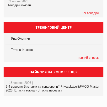
03 липня 2023
Тендери компанії
Всі тендери
ТРЕНІНГОВИЙ ЦЕНТР
Яна Олентир
Тетяна Ільєнко
повний список
НАЙБЛИЖЧА КОНФЕРЕНЦІЯ
18 червня 2026 |
3-4 вересня Виставки та конференції PrivateLabel&FMCG Master-
2026: Власна марка - Власна перевага