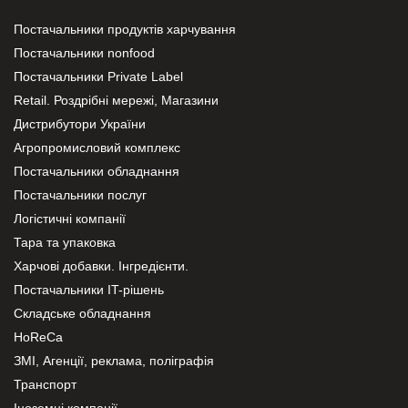
Постачальники продуктів харчування
Постачальники nonfood
Постачальники Private Label
Retail. Роздрібні мережі, Магазини
Дистрибутори України
Агропромисловий комплекс
Постачальники обладнання
Постачальники послуг
Логістичні компанії
Тара та упаковка
Харчові добавки. Інгредієнти.
Постачальники IT-рішень
Складське обладнання
HoReCa
ЗМІ, Агенції, реклама, поліграфія
Транспорт
Іноземні компанії