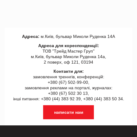
Адреса:
м.Київ, бульвар Миколи Руденка 14А
Адреса для кореспонденції:
ТОВ "Tрейд Мастер Груп"
м.Київ, бульвар Миколи Руденка 14а,
2 поверх, оф 121, 03194
Контакти для:
замовлення треннгів, конференцій:
+380 (67) 502-99-00,
замовлення реклами на порталі, журналах:
+380 (67) 502 30 13,
інші питання: +380 (44) 383 92 39, +380 (44) 383 50 34.
написати нам