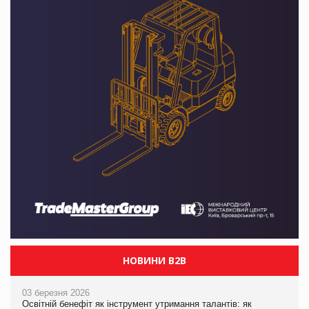
НОВИНИ B2B
03 березня 2026
Освітній бенефіт як інструмент утримання талантів: як