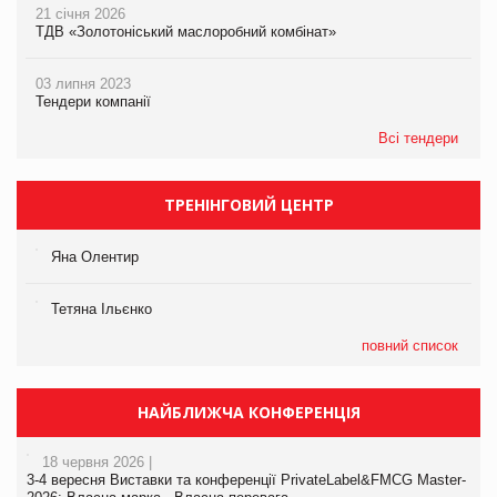
21 січня 2026
ТДВ «Золотоніський маслоробний комбінат»
03 липня 2023
Тендери компанії
Всі тендери
ТРЕНІНГОВИЙ ЦЕНТР
Яна Олентир
Тетяна Ільєнко
повний список
НАЙБЛИЖЧА КОНФЕРЕНЦІЯ
18 червня 2026 |
3-4 вересня Виставки та конференції PrivateLabel&FMCG Master-