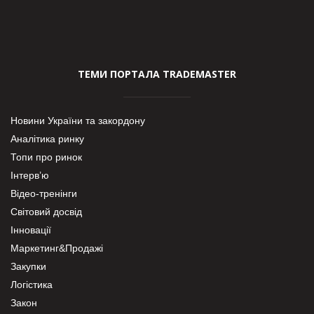
ТЕМИ ПОРТАЛА TRADEMASTER
Новини України та закордону
Аналітика ринку
Топи про ринок
Інтерв’ю
Відео-тренінги
Світовий досвід
Інновації
Маркетинг&Продажі
Закупки
Логістика
Закон