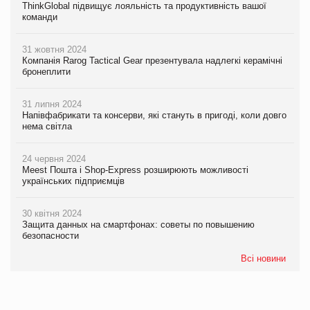
ThinkGlobal підвищує лояльність та продуктивність вашої
команди
31 жовтня 2024
Компанія Rarog Tactical Gear презентувала надлегкі керамічні
бронеплити
31 липня 2024
Напівфабрикати та консерви, які стануть в пригоді, коли довго
нема світла
24 червня 2024
Meest Пошта і Shop-Express розширюють можливості
українських підприємців
30 квітня 2024
Защита данных на смартфонах: советы по повышению
безопасности
Всі новини