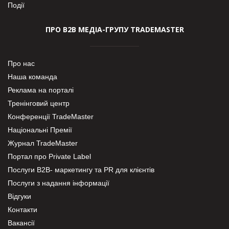
Події
ПРО В2В МЕДІА-ГРУПУ TRADEMASTER
Про нас
Наша команда
Реклама на порталі
Тренінговий центр
Конференції TradeMaster
Національні Премії
Журнал TradeMaster
Портал про Private Label
Послуги В2В- маркетингу та PR для клієнтів
Послуги з надання інформації
Відгуки
Контакти
Вакансії