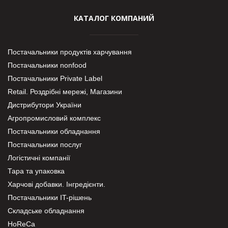
КАТАЛОГ КОМПАНИЙ
Постачальники продуктів харчування
Постачальники nonfood
Постачальники Private Label
Retail. Роздрібні мережі, Магазини
Дистрибутори України
Агропромисловий комплекс
Постачальники обладнання
Постачальники послуг
Логістичні компанії
Тара та упаковка
Харчові добавки. Інгредієнти.
Постачальники IT-рішень
Складське обладнання
HoReCa