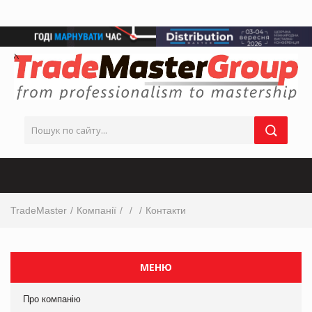
TradeMaster
Компанії
Контакти
МЕНЮ
Про компанію