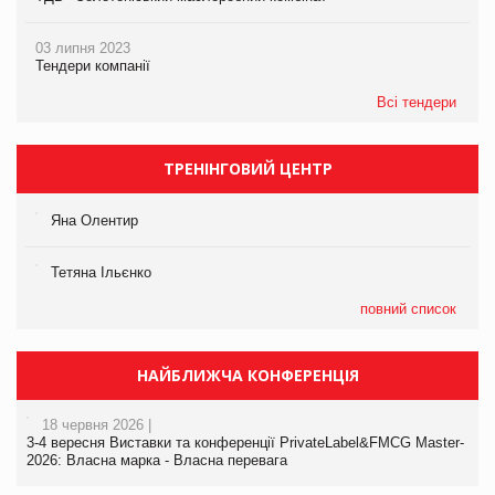
03 липня 2023
Тендери компанії
Всі тендери
ТРЕНІНГОВИЙ ЦЕНТР
Яна Олентир
Тетяна Ільєнко
повний список
НАЙБЛИЖЧА КОНФЕРЕНЦІЯ
18 червня 2026 |
3-4 вересня Виставки та конференції PrivateLabel&FMCG Master-
2026: Власна марка - Власна перевага