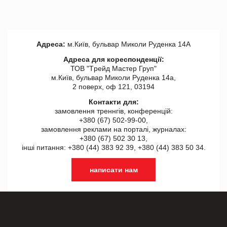
Адреса:
м.Київ, бульвар Миколи Руденка 14А
Адреса для кореспонденції:
ТОВ "Tрейд Мастер Груп"
м.Київ, бульвар Миколи Руденка 14а,
2 поверх, оф 121, 03194
Контакти для:
замовлення треннгів, конференцій:
+380 (67) 502-99-00,
замовлення реклами на порталі, журналах:
+380 (67) 502 30 13,
інші питання: +380 (44) 383 92 39, +380 (44) 383 50 34.
написати нам