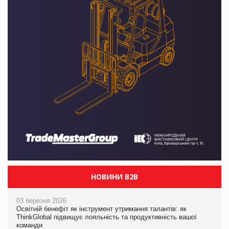
НОВИНИ B2B
03 березня 2026
Освітній бенефіт як інструмент утримання талантів: як
ThinkGlobal підвищує лояльність та продуктивність вашої
команди