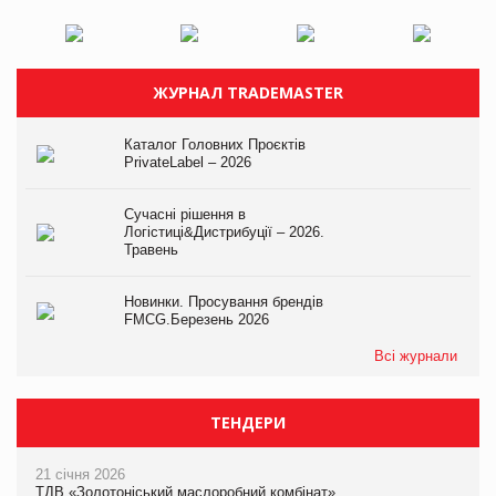
ЖУРНАЛ TRADEMASTER
Каталог Головних Проєктів
PrivateLabel – 2026
Сучасні рішення в
Логістиці&Дистрибуції – 2026.
Травень
Новинки. Просування брендів
FMCG.Березень 2026
Всі журнали
ТЕНДЕРИ
21 січня 2026
ТДВ «Золотоніський маслоробний комбінат»