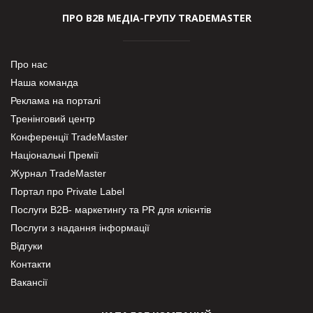
ПРО В2В МЕДІА-ГРУПУ TRADEMASTER
Про нас
Наша команда
Реклама на порталі
Тренінговий центр
Конференції TradeMaster
Національні Премії
Журнал TradeMaster
Портал про Private Label
Послуги В2В- маркетингу та PR для клієнтів
Послуги з надання інформації
Відгуки
Контакти
Вакансії