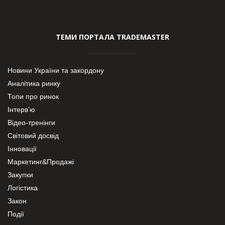
ТЕМИ ПОРТАЛА TRADEMASTER
Новини України та закордону
Аналітика ринку
Топи про ринок
Інтерв’ю
Відео-тренінги
Світовий досвід
Інновації
Маркетинг&Продажі
Закупки
Логістика
Закон
Події