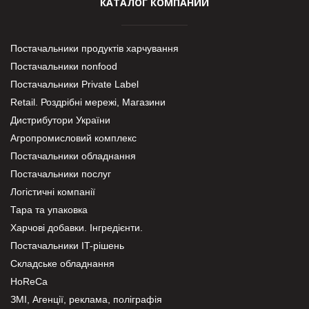
КАТАЛОГ КОМПАНИЙ
Постачальники продуктів харчування
Постачальники nonfood
Постачальники Private Label
Retail. Роздрібні мережі, Магазини
Дистрибутори України
Агропромисловий комплекс
Постачальники обладнання
Постачальники послуг
Логістичні компанії
Тара та упаковка
Харчові добавки. Інгредієнти.
Постачальники IT-рішень
Складське обладнання
HoReCa
ЗМІ, Агенції, реклама, поліграфія