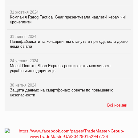
31 жовтня 2024
Компанія Rarog Tactical Gear презентувала надлегкі керамічні
бронеплити
31 липня 2024
Напівфабрикати та консерви, які стануть в пригоді, коли довго
нема світла
24 червня 2024
Meest Пошта і Shop-Express розширюють можливості
українських підприємців
30 квітня 2024
Защита данных на смартфонах: советы по повышению
безопасности
Всі новини