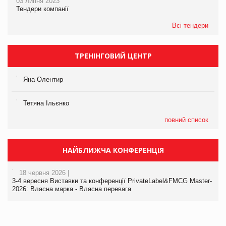
03 липня 2023
Тендери компанії
Всі тендери
ТРЕНІНГОВИЙ ЦЕНТР
Яна Олентир
Тетяна Ільєнко
повний список
НАЙБЛИЖЧА КОНФЕРЕНЦІЯ
18 червня 2026 |
3-4 вересня Виставки та конференції PrivateLabel&FMCG Master-
2026: Власна марка - Власна перевага