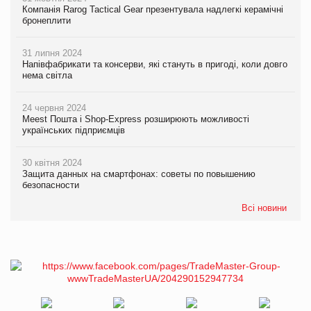
Компанія Rarog Tactical Gear презентувала надлегкі керамічні
бронеплити
31 липня 2024
Напівфабрикати та консерви, які стануть в пригоді, коли довго
нема світла
24 червня 2024
Meest Пошта і Shop-Express розширюють можливості
українських підприємців
30 квітня 2024
Защита данных на смартфонах: советы по повышению
безопасности
Всі новини