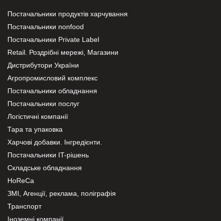
Постачальники продуктів харчування
Постачальники nonfood
Постачальники Private Label
Retail. Роздрібні мережі, Магазини
Дистрибутори України
Агропромисловий комплекс
Постачальники обладнання
Постачальники послуг
Логістичні компанії
Тара та упаковка
Харчові добавки. Інгредієнти.
Постачальники IT-рішень
Складське обладнання
HoReCa
ЗМІ, Агенції, реклама, поліграфія
Транспорт
Іноземні компанії