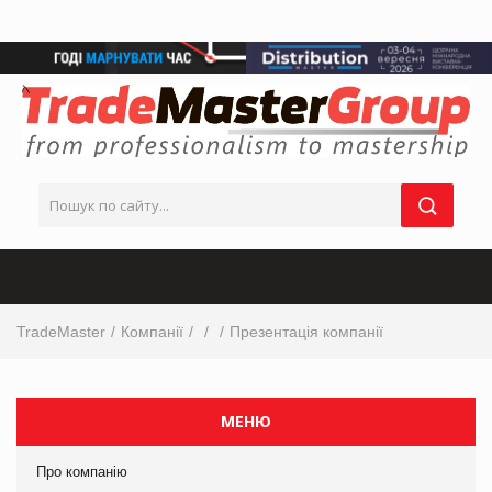
TradeMaster
Компанії
Презентація компанії
МЕНЮ
Про компанію