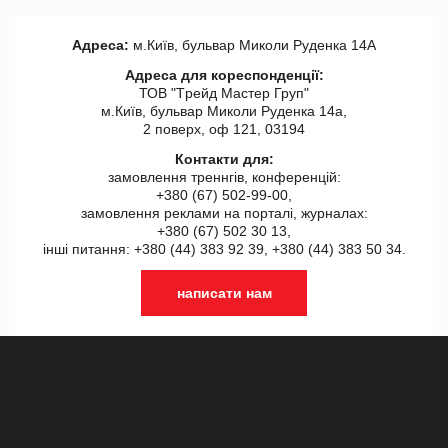
Адреса:
м.Київ, бульвар Миколи Руденка 14А
Адреса для кореспонденції:
ТОВ "Tрейд Мастер Груп"
м.Київ, бульвар Миколи Руденка 14а,
2 поверх, оф 121, 03194
Контакти для:
замовлення треннгів, конференцій:
+380 (67) 502-99-00,
замовлення реклами на порталі, журналах:
+380 (67) 502 30 13,
інші питання: +380 (44) 383 92 39, +380 (44) 383 50 34.
написати нам