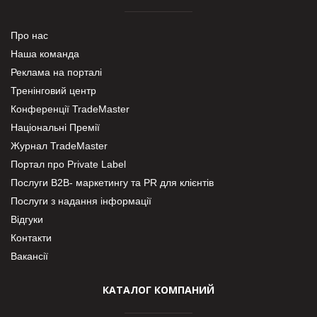
Про нас
Наша команда
Реклама на порталі
Тренінговий центр
Конференції TradeMaster
Національні Премії
Журнал TradeMaster
Портал про Private Label
Послуги В2В- маркетингу та PR для клієнтів
Послуги з надання інформації
Відгуки
Контакти
Вакансії
КАТАЛОГ КОМПАНИЙ