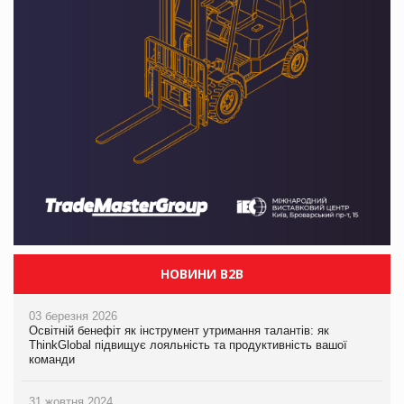
НОВИНИ B2B
03 березня 2026
Освітній бенефіт як інструмент утримання талантів: як
ThinkGlobal підвищує лояльність та продуктивність вашої
команди
31 жовтня 2024