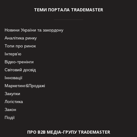
ТЕМИ ПОРТАЛА TRADEMASTER
Новини України та закордону
Аналітика ринку
Топи про ринок
Інтерв’ю
Відео-тренінги
Світовий досвід
Інновації
Маркетинг&Продажі
Закупки
Логістика
Закон
Події
ПРО В2В МЕДІА-ГРУПУ TRADEMASTER