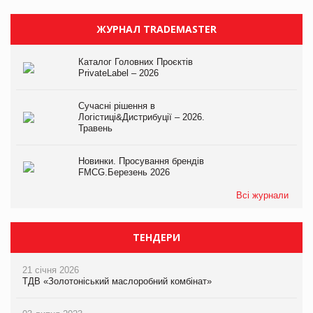
ЖУРНАЛ TRADEMASTER
Каталог Головних Проєктів
PrivateLabel – 2026
Сучасні рішення в
Логістиці&Дистрибуції – 2026.
Травень
Новинки. Просування брендів
FMCG.Березень 2026
Всі журнали
ТЕНДЕРИ
21 січня 2026
ТДВ «Золотоніський маслоробний комбінат»