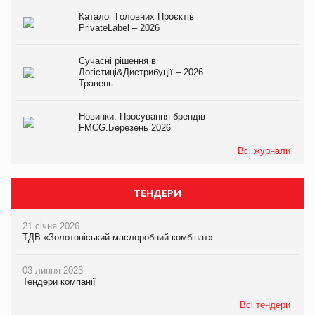
Каталог Головних Проєктів
PrivateLabel – 2026
Сучасні рішення в
Логістиці&Дистрибуції – 2026.
Травень
Новинки. Просування брендів
FMCG.Березень 2026
Всі журнали
ТЕНДЕРИ
21 січня 2026
ТДВ «Золотоніський маслоробний комбінат»
03 липня 2023
Тендери компанії
Всі тендери