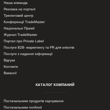
Наша команда
Реклама на порталі
Тренінговий центр
Конференції TradeMaster
Національні Премії
Журнал TradeMaster
Портал про Private Label
Послуги В2В- маркетингу та PR для клієнтів
Послуги з надання інформації
Відгуки
Контакти
Вакансії
КАТАЛОГ КОМПАНИЙ
Постачальники продуктів харчування
Постачальники nonfood