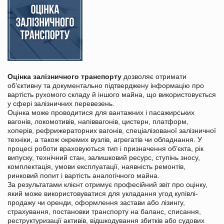
Оцінка залізничного транспорту
дозволяє отримати
об’єктивну та документально підтверджену інформацію про
вартість рухомого складу й іншого майна, що використовується
у сфері залізничних перевезень.
Оцінка може проводитися для вантажних і пасажирських
вагонів, локомотивів, напіввагонів, цистерн, платформ,
хоперів, рефрижераторних вагонів, спеціалізованої залізничної
техніки, а також окремих вузлів, агрегатів чи обладнання. У
процесі роботи враховуються тип і призначення об’єкта, рік
випуску, технічний стан, залишковий ресурс, ступінь зносу,
комплектація, умови експлуатації, наявність ремонтів,
ринковий попит і вартість аналогічного майна.
За результатами клієнт отримує професійний звіт про оцінку,
який може використовуватися для укладання угод купівлі-
продажу чи оренди, оформлення застави або лізингу,
страхування, постановки транспорту на баланс, списання,
реструктуризації активів, відшкодування збитків або судових