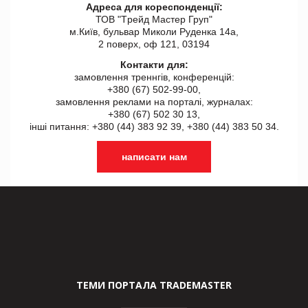
Адреса для кореспонденції:
ТОВ "Tрейд Мастер Груп"
м.Київ, бульвар Миколи Руденка 14а,
2 поверх, оф 121, 03194
Контакти для:
замовлення треннгів, конференцій:
+380 (67) 502-99-00,
замовлення реклами на порталі, журналах:
+380 (67) 502 30 13,
інші питання: +380 (44) 383 92 39, +380 (44) 383 50 34.
написати нам
ТЕМИ ПОРТАЛА TRADEMASTER