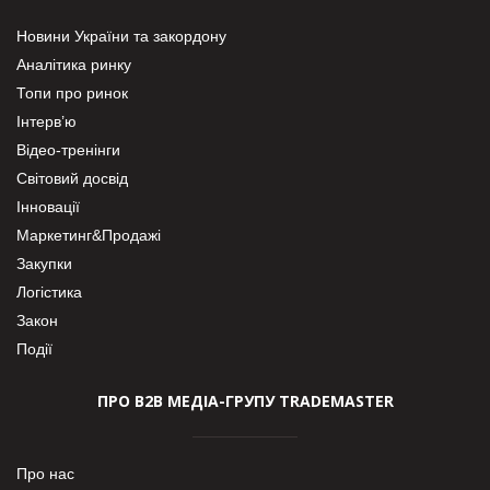
Новини України та закордону
Аналітика ринку
Топи про ринок
Інтерв’ю
Відео-тренінги
Світовий досвід
Інновації
Маркетинг&Продажі
Закупки
Логістика
Закон
Події
ПРО В2В МЕДІА-ГРУПУ TRADEMASTER
Про нас