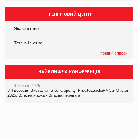
ТРЕНІНГОВИЙ ЦЕНТР
Яна Олентир
Тетяна Ільєнко
повний список
НАЙБЛИЖЧА КОНФЕРЕНЦІЯ
18 червня 2026 |
3-4 вересня Виставки та конференції PrivateLabel&FMCG Master-
2026: Власна марка - Власна перевага