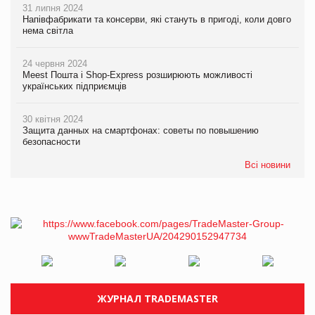
31 липня 2024
Напівфабрикати та консерви, які стануть в пригоді, коли довго
нема світла
24 червня 2024
Meest Пошта і Shop-Express розширюють можливості
українських підприємців
30 квітня 2024
Защита данных на смартфонах: советы по повышению
безопасности
Всі новини
ЖУРНАЛ TRADEMASTER