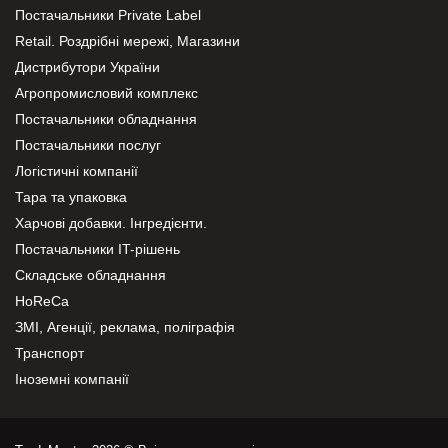
Постачальники Private Label
Retail. Роздрібні мережі, Магазини
Дистрибутори України
Агропромисловий комплекс
Постачальники обладнання
Постачальники послуг
Логістичні компанії
Тара та упаковка
Харчові добавки. Інгредієнти.
Постачальники IT-рішень
Складське обладнання
HoReCa
ЗМІ, Агенції, реклама, поліграфія
Транспорт
Іноземні компанії