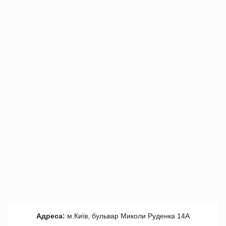
Адреса:
м.Київ, бульвар Миколи Руденка 14А