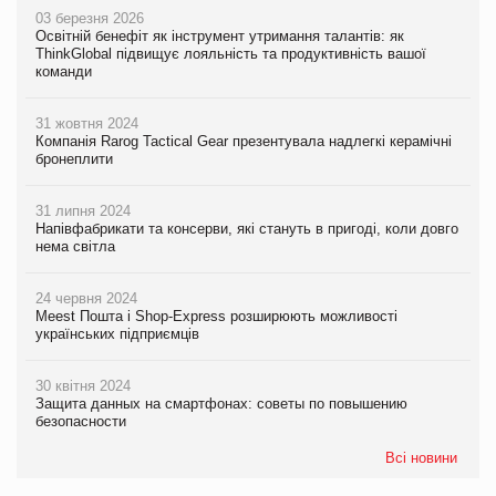
03 березня 2026
Освітній бенефіт як інструмент утримання талантів: як
ThinkGlobal підвищує лояльність та продуктивність вашої
команди
31 жовтня 2024
Компанія Rarog Tactical Gear презентувала надлегкі керамічні
бронеплити
31 липня 2024
Напівфабрикати та консерви, які стануть в пригоді, коли довго
нема світла
24 червня 2024
Meest Пошта і Shop-Express розширюють можливості
українських підприємців
30 квітня 2024
Защита данных на смартфонах: советы по повышению
безопасности
Всі новини