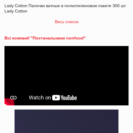
Lady Cotton Палочки ватные в полиэтиленовом пакете 300 шт
Lady Cotton
Весь список
Всі компанії "Постачальники nonfood"