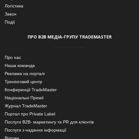
Логістика
Закон
Події
ПРО В2В МЕДІА-ГРУПУ TRADEMASTER
Про нас
Наша команда
Реклама на порталі
Тренінговий центр
Конференції TradeMaster
Національні Премії
Журнал TradeMaster
Портал про Private Label
Послуги В2В- маркетингу та PR для клієнтів
Послуги з надання інформації
Відгуки