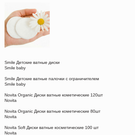
Smile Детские ватные диски
Smile baby
Smile Детские ватные палочки с ограничителем
Smile baby
Novita Organic Диски ватные кометические 120шт
Novita
Novita Organic Диски ватные кометические 80шт
Novita
Novita Soft Диски ватные косметические 100 шт
Novita