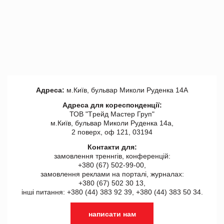
Адреса:
м.Київ, бульвар Миколи Руденка 14А
Адреса для кореспонденції:
ТОВ "Tрейд Мастер Груп"
м.Київ, бульвар Миколи Руденка 14а,
2 поверх, оф 121, 03194
Контакти для:
замовлення треннгів, конференцій:
+380 (67) 502-99-00,
замовлення реклами на порталі, журналах:
+380 (67) 502 30 13,
інші питання: +380 (44) 383 92 39, +380 (44) 383 50 34.
написати нам