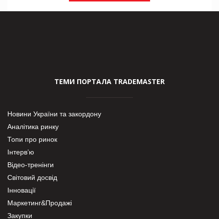
ТЕМИ ПОРТАЛА TRADEMASTER
Новини України та закордону
Аналітика ринку
Топи про ринок
Інтерв’ю
Відео-тренінги
Світовий досвід
Інновації
Маркетинг&Продажі
Закупки