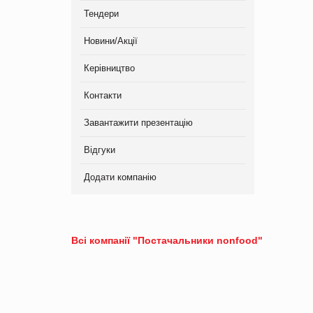
Тендери
Новини/Акції
Керівництво
Контакти
Завантажити презентацію
Відгуки
Додати компанію
Всі компанії "Постачальники nonfood"