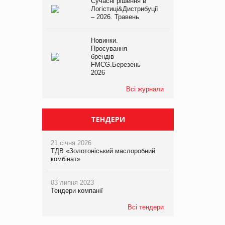
Сучасні рішення в
Логістиці&Дистрибуції
– 2026. Травень
Новинки.
Просування
брендів
FMCG.Березень
2026
Всі журнали
ТЕНДЕРИ
21 січня 2026
ТДВ «Золотоніський маслоробний
комбінат»
03 липня 2023
Тендери компанії
Всі тендери