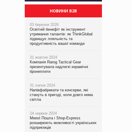
НОВИНИ B2B
03 березня 2026
Освітній бенефіт як інструмент
утримання талантів: як ThinkGlobal
підвищує лояльність та
продуктивність вашої команди
31 жовтня 2024
Компанія Rarog Tactical Gear
презентувала надлегкі керамічні
бронеплити
31 липня 2024
Напівфабрикати та консерви, які
стануть в пригоді, коли довго нема
світла
24 червня 2024
Meest Пошта і Shop-Express
розширюють можливості українських
підприємців