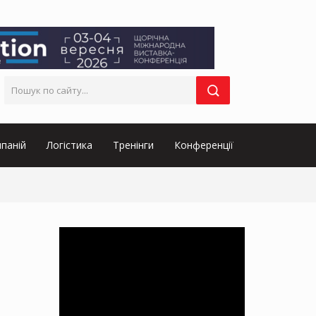
паній
Логістика
Тренінги
Конференції