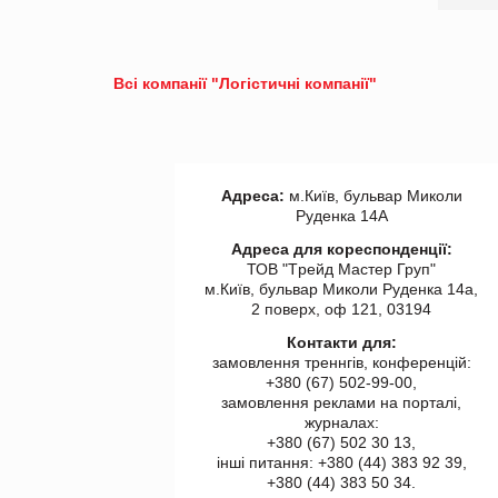
Всі компанії "Логістичні компанії"
Адреса:
м.Київ, бульвар Миколи
Руденка 14А
Адреса для кореспонденції:
ТОВ "Tрейд Мастер Груп"
м.Київ, бульвар Миколи Руденка 14а,
2 поверх, оф 121, 03194
Контакти для:
замовлення треннгів, конференцій:
+380 (67) 502-99-00,
замовлення реклами на порталі,
журналах:
+380 (67) 502 30 13,
інші питання: +380 (44) 383 92 39,
+380 (44) 383 50 34.