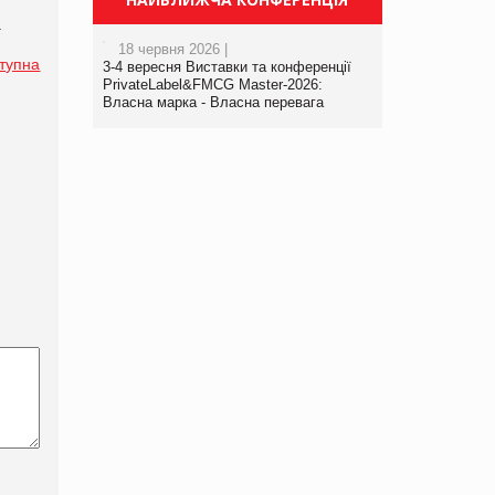
.
18 червня 2026 |
тупна
3-4 вересня Виставки та конференції
PrivateLabel&FMCG Master-2026:
Власна марка - Власна перевага