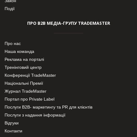
Закон
Події
ПРО В2В МЕДІА-ГРУПУ TRADEMASTER
Про нас
Наша команда
Реклама на порталі
Тренінговий центр
Конференції TradeMaster
Національні Премії
Журнал TradeMaster
Портал про Private Label
Послуги В2В- маркетингу та PR для клієнтів
Послуги з надання інформації
Відгуки
Контакти