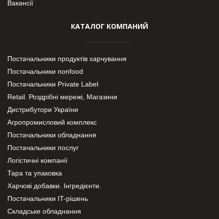
Вакансії
КАТАЛОГ КОМПАНИЙ
Постачальники продуктів харчування
Постачальники nonfood
Постачальники Private Label
Retail. Роздрібні мережі, Магазини
Дистрибутори України
Агропромисловий комплекс
Постачальники обладнання
Постачальники послуг
Логістичні компанії
Тара та упаковка
Харчові добавки. Інгредієнти.
Постачальники IT-рішень
Складське обладнання