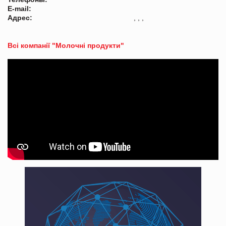
E-mail:
Адрес:
, , ,
Всі компанії "Молочні продукти"