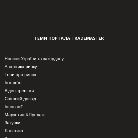
ТЕМИ ПОРТАЛА TRADEMASTER
Новини України та закордону
Аналітика ринку
Топи про ринок
Інтерв’ю
Відео-тренінги
Світовий досвід
Інновації
Маркетинг&Продажі
Закупки
Логістика