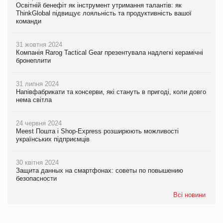
Освітній бенефіт як інструмент утримання талантів: як
ThinkGlobal підвищує лояльність та продуктивність вашої
команди
31 жовтня 2024
Компанія Rarog Tactical Gear презентувала надлегкі керамічні
бронеплити
31 липня 2024
Напівфабрикати та консерви, які стануть в пригоді, коли довго
нема світла
24 червня 2024
Meest Пошта і Shop-Express розширюють можливості
українських підприємців
30 квітня 2024
Защита данных на смартфонах: советы по повышению
безопасности
Всі новини