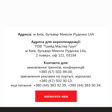
Адреса:
м.Київ, бульвар Миколи Руденка 14А
Адреса для кореспонденції:
ТОВ "Tрейд Мастер Груп"
м.Київ, бульвар Миколи Руденка 14а,
2 поверх, оф 121, 03194
Контакти для:
замовлення треннгів, конференцій:
+380 (67) 502-99-00,
замовлення реклами на порталі, журналах:
+380 (67) 502 30 13,
інші питання: +380 (44) 383 92 39, +380 (44) 383 50 34.
написати нам