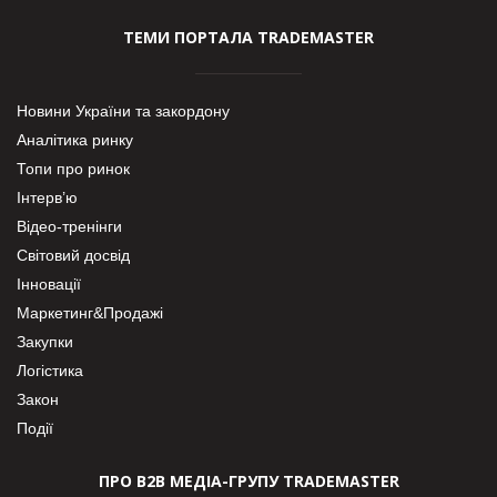
ТЕМИ ПОРТАЛА TRADEMASTER
Новини України та закордону
Аналітика ринку
Топи про ринок
Інтерв’ю
Відео-тренінги
Світовий досвід
Інновації
Маркетинг&Продажі
Закупки
Логістика
Закон
Події
ПРО В2В МЕДІА-ГРУПУ TRADEMASTER