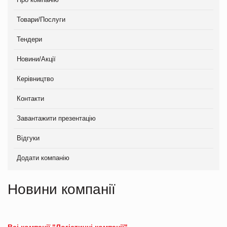
Товари/Послуги
Тендери
Новини/Акції
Керівництво
Контакти
Завантажити презентацію
Відгуки
Додати компанію
Новини компанії
Всі компанії "Логістичні компанії"