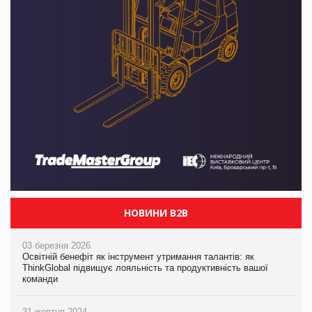
НОВИНИ B2B
03 березня 2026
Освітній бенефіт як інструмент утримання талантів: як
ThinkGlobal підвищує лояльність та продуктивність вашої
команди
31 жовтня 2024