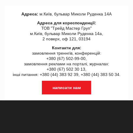
Адреса:
м.Київ, бульвар Миколи Руденка 14А
Адреса для кореспонденції:
ТОВ "Tрейд Мастер Груп"
м.Київ, бульвар Миколи Руденка 14а,
2 поверх, оф 121, 03194
Контакти для:
замовлення треннгів, конференцій:
+380 (67) 502-99-00,
замовлення реклами на порталі, журналах:
+380 (67) 502 30 13,
інші питання: +380 (44) 383 92 39, +380 (44) 383 50 34.
написати нам