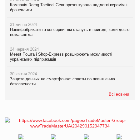
Компанія Rarog Tactical Gear презентувала надлегкі керамічні
бронеплити
31 липня 2024
Напівфабрикати та консерви, які стануть в пригоді, коли довго
нема світла
24 червня 2024
Meest Пошта і Shop-Express розширюють можливості
українських підприємців
30 квітня 2024
Защита данных на смартфонах: советы по повышению
безопасности
Всі новини