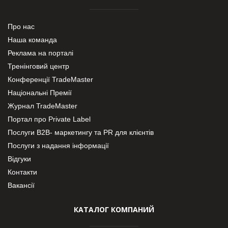
Про нас
Наша команда
Реклама на порталі
Тренінговий центр
Конференції TradeMaster
Національні Премії
Журнал TradeMaster
Портал про Private Label
Послуги В2В- маркетингу та PR для клієнтів
Послуги з надання інформації
Відгуки
Контакти
Вакансії
КАТАЛОГ КОМПАНИЙ