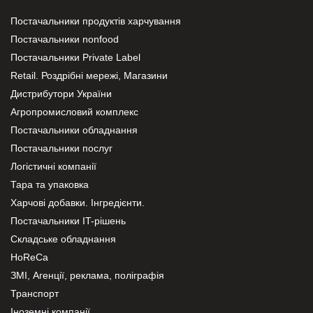
Постачальники продуктів харчування
Постачальники nonfood
Постачальники Private Label
Retail. Роздрібні мережі, Магазини
Дистрибутори України
Агропромисловий комплекс
Постачальники обладнання
Постачальники послуг
Логістичні компанії
Тара та упаковка
Харчові добавки. Інгредієнти.
Постачальники IT-рішень
Складське обладнання
HoReCa
ЗМІ, Агенції, реклама, поліграфія
Транспорт
Іноземні компанії