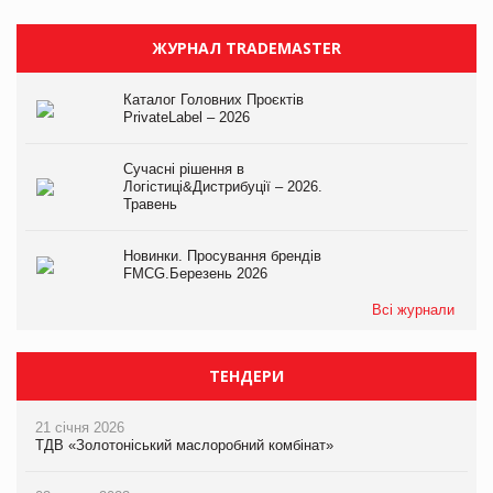
ЖУРНАЛ TRADEMASTER
Каталог Головних Проєктів
PrivateLabel – 2026
Сучасні рішення в
Логістиці&Дистрибуції – 2026.
Травень
Новинки. Просування брендів
FMCG.Березень 2026
Всі журнали
ТЕНДЕРИ
21 січня 2026
ТДВ «Золотоніський маслоробний комбінат»