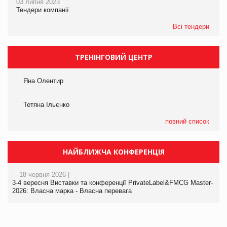
03 липня 2023
Тендери компанії
Всі тендери
ТРЕНІНГОВИЙ ЦЕНТР
Яна Олентир
Тетяна Ільєнко
повний список
НАЙБЛИЖЧА КОНФЕРЕНЦІЯ
18 червня 2026 |
3-4 вересня Виставки та конференції PrivateLabel&FMCG Master-
2026: Власна марка - Власна перевага