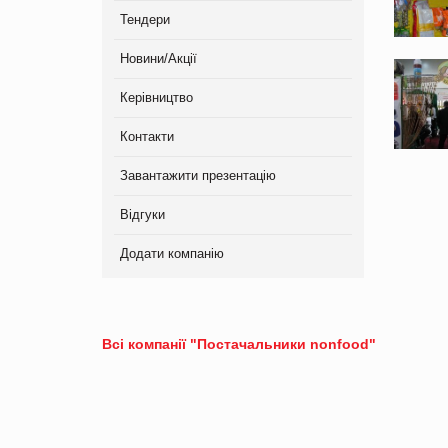
Тендери
Новини/Акції
Керівництво
Контакти
Завантажити презентацію
Відгуки
Додати компанію
Всі компанії "Постачальники nonfood"