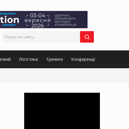
паній
Логістика
Тренінги
Конференції