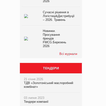
2026
Сучасні рішення в
Логістиці&Дистрибуції
– 2026. Травень
Новинки.
Просування
брендів
FMCG.Березень
2026
Всі журнали
ТЕНДЕРИ
21 січня 2026
ТДВ «Золотоніський маслоробний
комбінат»
03 липня 2023
Тендери компанії