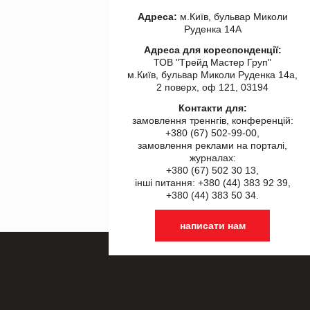
Адреса:
м.Київ, бульвар Миколи
Руденка 14А
Адреса для кореспонденції:
ТОВ "Tрейд Мастер Груп"
м.Київ, бульвар Миколи Руденка 14а,
2 поверх, оф 121, 03194
Контакти для:
замовлення треннгів, конференцій:
+380 (67) 502-99-00,
замовлення реклами на порталі,
журналах:
+380 (67) 502 30 13,
інші питання: +380 (44) 383 92 39,
+380 (44) 383 50 34.
написати нам