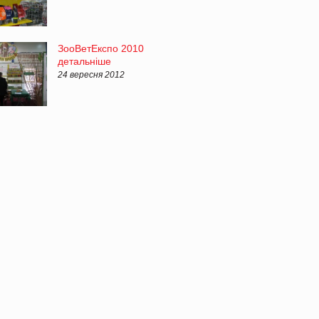
ЗооВетЕкспо 2010
детальніше
24 вересня 2012