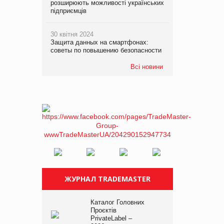
розширюють можливості українських
підприємців
30 квітня 2024
Защита данных на смартфонах:
советы по повышению безопасности
Всі новини
ЖУРНАЛ TRADEMASTER
Каталог Головних
Проєктів
PrivateLabel –