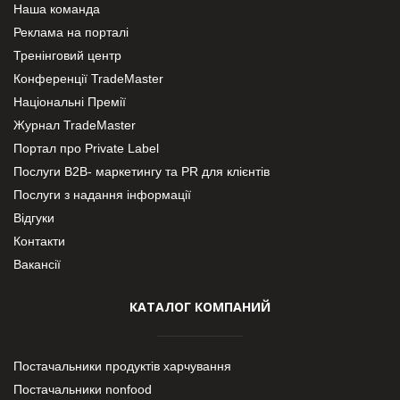
Наша команда
Реклама на порталі
Тренінговий центр
Конференції TradeMaster
Національні Премії
Журнал TradeMaster
Портал про Private Label
Послуги В2В- маркетингу та PR для клієнтів
Послуги з надання інформації
Відгуки
Контакти
Вакансії
КАТАЛОГ КОМПАНИЙ
Постачальники продуктів харчування
Постачальники nonfood