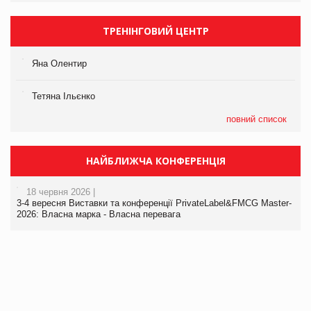
ТРЕНІНГОВИЙ ЦЕНТР
Яна Олентир
Тетяна Ільєнко
повний список
НАЙБЛИЖЧА КОНФЕРЕНЦІЯ
18 червня 2026 |
3-4 вересня Виставки та конференції PrivateLabel&FMCG Master-
2026: Власна марка - Власна перевага