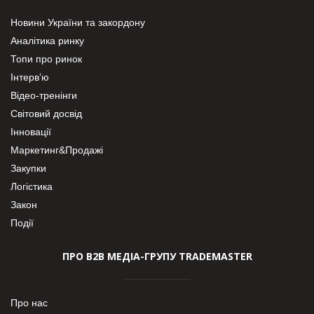
Новини України та закордону
Аналітика ринку
Топи про ринок
Інтерв’ю
Відео-тренінги
Світовий досвід
Інновації
Маркетинг&Продажі
Закупки
Логістика
Закон
Події
ПРО В2В МЕДІА-ГРУПУ TRADEMASTER
Про нас