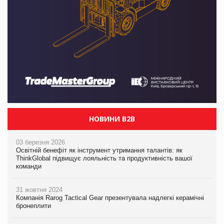
НОВИНИ B2B
03 березня 2026
Освітній бенефіт як інструмент утримання талантів: як
ThinkGlobal підвищує лояльність та продуктивність вашої
команди
31 жовтня 2024
Компанія Rarog Tactical Gear презентувала надлегкі керамічні
бронеплити