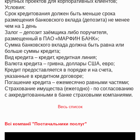
крупных проектов для корпоративных клиентов;
Условия:
Срок кредитования должен быть меньше срока
размещения банковского вклада (депозита) не менее
чем на 1 день
Залог – депозит заёмщика либо поручителя,
размещенный в ПАО «МАРФИН БАНК»;
Сумма банковского вклада должна быть равна или
больше суммы кредита;
Вид кредита – кредит, кредитная линия;
Валюта кредита – гривна, доллары США, евро;
Кредит предоставляется в порядке и на счета,
указанные в кредитном договоре;
Погашение кредита – ежемесячно равными частями;
Страхование имущества (ежегодно) - по согласованию
с аккредитованными в банке страховыми компаниями.
Весь список
Всі компанії "Постачальники послуг"