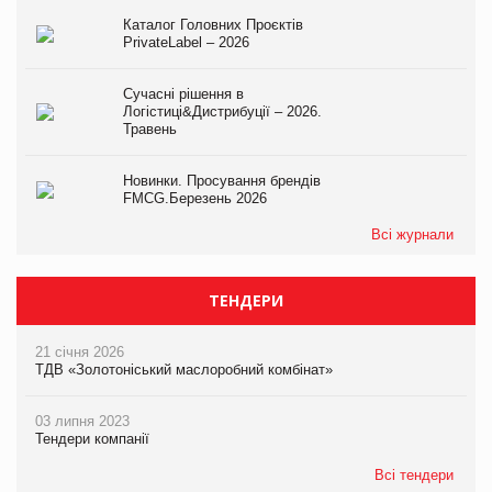
Каталог Головних Проєктів
PrivateLabel – 2026
Сучасні рішення в
Логістиці&Дистрибуції – 2026.
Травень
Новинки. Просування брендів
FMCG.Березень 2026
Всі журнали
ТЕНДЕРИ
21 січня 2026
ТДВ «Золотоніський маслоробний комбінат»
03 липня 2023
Тендери компанії
Всі тендери