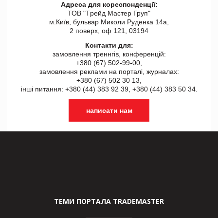
Адреса для кореспонденції:
ТОВ "Tрейд Мастер Груп"
м.Київ, бульвар Миколи Руденка 14а,
2 поверх, оф 121, 03194
Контакти для:
замовлення треннгів, конференцій:
+380 (67) 502-99-00,
замовлення реклами на порталі, журналах:
+380 (67) 502 30 13,
інші питання: +380 (44) 383 92 39, +380 (44) 383 50 34.
написати нам
ТЕМИ ПОРТАЛА TRADEMASTER