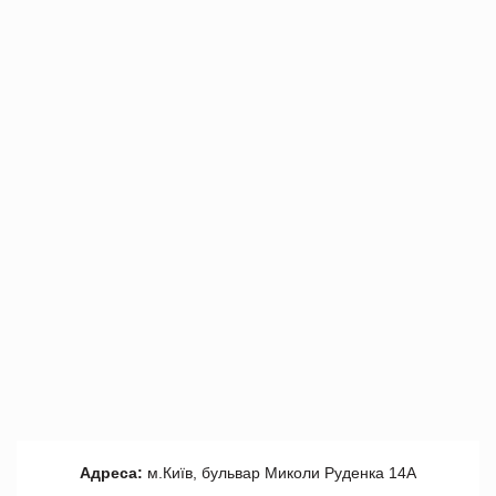
Адреса:
м.Київ, бульвар Миколи Руденка 14А