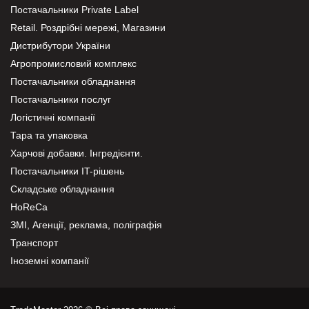
Постачальники Private Label
Retail. Роздрібні мережі, Магазини
Дистрибутори України
Агропромисловий комплекс
Постачальники обладнання
Постачальники послуг
Логістичні компанії
Тара та упаковка
Харчові добавки. Інгредієнти.
Постачальники IT-рішень
Складське обладнання
HoReCa
ЗМІ, Агенції, реклама, поліграфія
Транспорт
Іноземні компанії