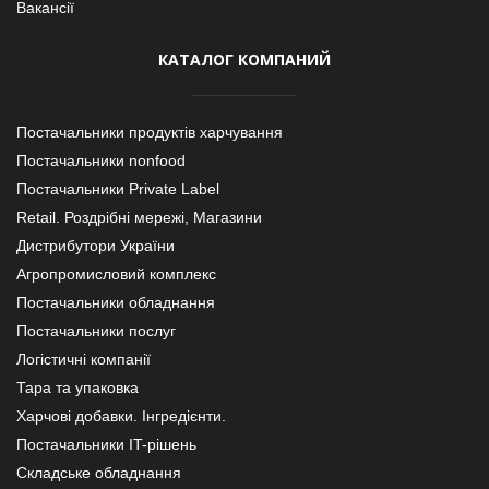
Вакансії
КАТАЛОГ КОМПАНИЙ
Постачальники продуктів харчування
Постачальники nonfood
Постачальники Private Label
Retail. Роздрібні мережі, Магазини
Дистрибутори України
Агропромисловий комплекс
Постачальники обладнання
Постачальники послуг
Логістичні компанії
Тара та упаковка
Харчові добавки. Інгредієнти.
Постачальники IT-рішень
Складське обладнання