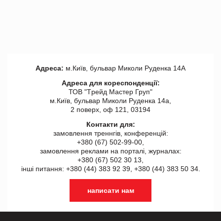
Адреса:
м.Київ, бульвар Миколи Руденка 14А
Адреса для кореспонденції:
ТОВ "Tрейд Мастер Груп"
м.Київ, бульвар Миколи Руденка 14а,
2 поверх, оф 121, 03194
Контакти для:
замовлення треннгів, конференцій:
+380 (67) 502-99-00,
замовлення реклами на порталі, журналах:
+380 (67) 502 30 13,
інші питання: +380 (44) 383 92 39, +380 (44) 383 50 34.
написати нам