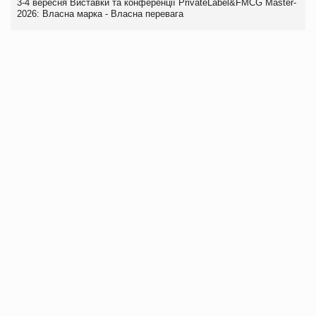
3-4 вересня Виставки та конференції PrivateLabel&FMCG Master-
2026: Власна марка - Власна перевага