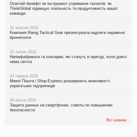
Освітній бенефіт як інструмент утримання талантів: як
ThinkGlobal підвищує лояльність та продуктивність вашої
команди
31 жовтня 2024
Компанія Rarog Tactical Gear презентувала надлегкі керамічні
бронеплити
31 липня 2024
Напівфабрикати та консерви, які стануть в пригоді, коли довго
нема світла
24 червня 2024
Meest Пошта і Shop-Express розширюють можливості
українських підприємців
30 квітня 2024
Защита данных на смартфонах: советы по повышению
безопасности
Всі новини