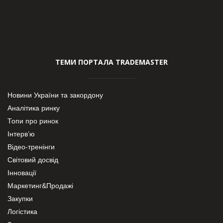
ТЕМИ ПОРТАЛА TRADEMASTER
Новини України та закордону
Аналітика ринку
Топи про ринок
Інтерв’ю
Відео-тренінги
Світовий досвід
Інновації
Маркетинг&Продажі
Закупки
Логістика