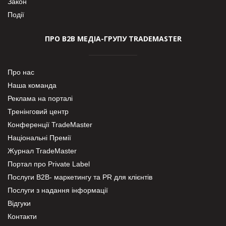
Закон
Події
ПРО В2В МЕДІА-ГРУПУ TRADEMASTER
Про нас
Наша команда
Реклама на порталі
Тренінговий центр
Конференції TradeMaster
Національні Премії
Журнал TradeMaster
Портал про Private Label
Послуги В2В- маркетингу та PR для клієнтів
Послуги з надання інформації
Відгуки
Контакти