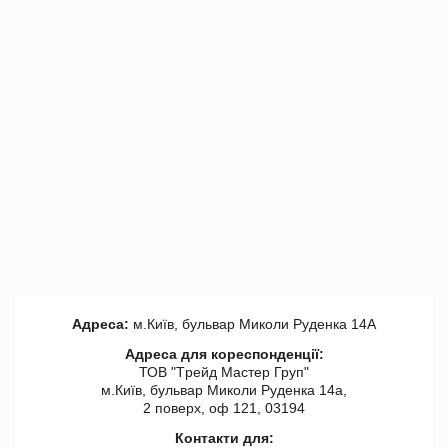
Адреса:
м.Київ, бульвар Миколи Руденка 14А
Адреса для кореспонденції:
ТОВ "Tрейд Мастер Груп"
м.Київ, бульвар Миколи Руденка 14а,
2 поверх, оф 121, 03194
Контакти для: