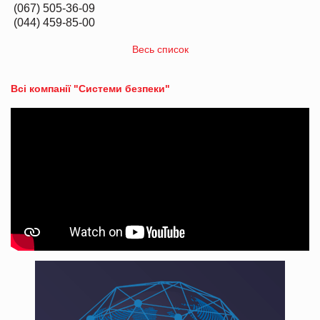
(067) 505-36-09
(044) 459-85-00
Весь список
Всі компанії "Системи безпеки"