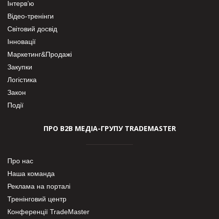
Інтерв’ю
Відео-тренінги
Світовий досвід
Інновації
Маркетинг&Продажі
Закупки
Логістика
Закон
Події
ПРО В2В МЕДІА-ГРУПУ TRADEMASTER
Про нас
Наша команда
Реклама на порталі
Тренінговий центр
Конференції TradeMaster