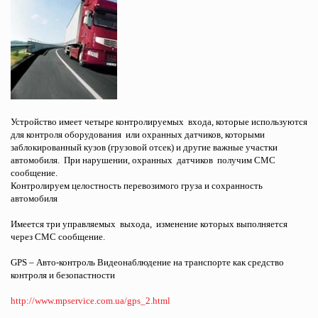
Устройство имеет четыре контролируемых входа, которые используются
для контроля оборудования или охранных датчиков, которыми
заблокированный кузов (грузовой отсек) и другие важные участки
автомобиля. При нарушении, охранных датчиков получим СМС
сообщение.
Контролируем целостность перевозимого груза и сохранность
автомобиля
Имеется три управляемых выхода, изменение которых выполняется
через СМС сообщение.
GPS – Авто-контроль Видеонаблюдение на транспорте как средство
контроля и безопастности
http://www.mpservice.com.ua/gps_2.html