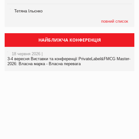
Тетяна Ільєнко
повний список
НАЙБЛИЖЧА КОНФЕРЕНЦІЯ
18 червня 2026 |
3-4 вересня Виставки та конференції PrivateLabel&FMCG Master-
2026: Власна марка - Власна перевага