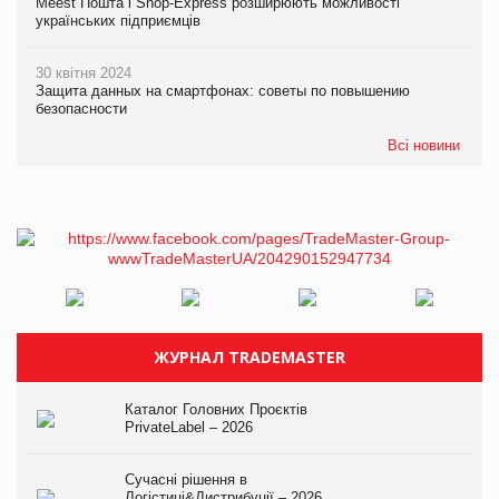
Meest Пошта і Shop-Express розширюють можливості
українських підприємців
30 квітня 2024
Защита данных на смартфонах: советы по повышению
безопасности
Всі новини
ЖУРНАЛ TRADEMASTER
Каталог Головних Проєктів
PrivateLabel – 2026
Сучасні рішення в
Логістиці&Дистрибуції – 2026.