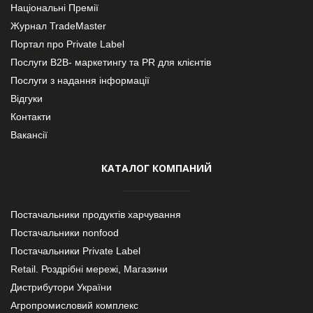
Національні Премії
Журнал TradeMaster
Портал про Private Label
Послуги В2В- маркетингу та PR для клієнтів
Послуги з надання інформації
Відгуки
Контакти
Вакансії
КАТАЛОГ КОМПАНИЙ
Постачальники продуктів харчування
Постачальники nonfood
Постачальники Private Label
Retail. Роздрібні мережі, Магазини
Дистрибутори України
Агропромисловий комплекс