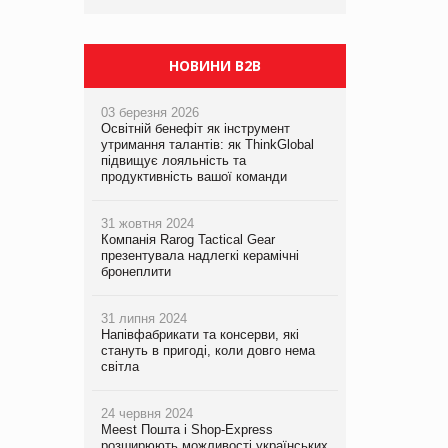
НОВИНИ B2B
03 березня 2026
Освітній бенефіт як інструмент
утримання талантів: як ThinkGlobal
підвищує лояльність та
продуктивність вашої команди
31 жовтня 2024
Компанія Rarog Tactical Gear
презентувала надлегкі керамічні
бронеплити
31 липня 2024
Напівфабрикати та консерви, які
стануть в пригоді, коли довго нема
світла
24 червня 2024
Meest Пошта і Shop-Express
розширюють можливості українських