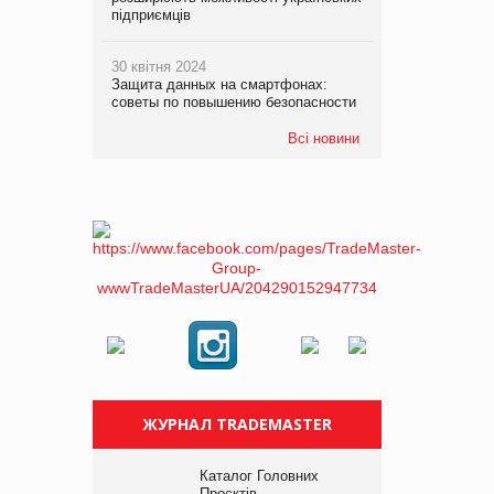
підприємців
30 квітня 2024
Защита данных на смартфонах:
советы по повышению безопасности
Всі новини
ЖУРНАЛ TRADEMASTER
Каталог Головних
Проєктів