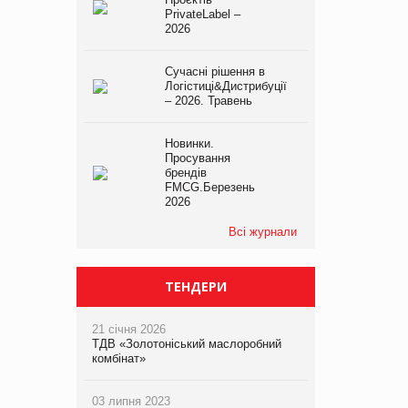
PrivateLabel –
2026
Сучасні рішення в
Логістиці&Дистрибуції
– 2026. Травень
Новинки.
Просування
брендів
FMCG.Березень
2026
Всі журнали
ТЕНДЕРИ
21 січня 2026
ТДВ «Золотоніський маслоробний
комбінат»
03 липня 2023