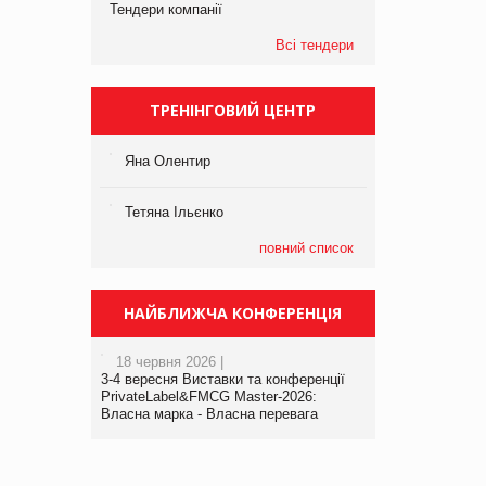
Тендери компанії
Всі тендери
ТРЕНІНГОВИЙ ЦЕНТР
Яна Олентир
Тетяна Ільєнко
повний список
НАЙБЛИЖЧА КОНФЕРЕНЦІЯ
18 червня 2026 |
3-4 вересня Виставки та конференції
PrivateLabel&FMCG Master-2026:
Власна марка - Власна перевага