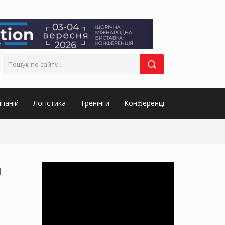
паній
Логістика
Тренінги
Конференції
й