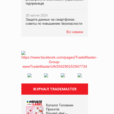
підприємців
30 квітня 2024
Защита данных на смартфонах:
советы по повышению безопасности
Всі новини
ЖУРНАЛ TRADEMASTER
Каталог Головних
Проєктів
PrivateLabel –