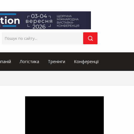
паній
Логістика
Тренінги
Конференції