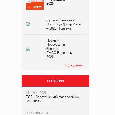
2026
Сучасні рішення в
Логістиці&Дистрибуції
– 2026. Травень
Новинки.
Просування
брендів
FMCG.Березень
2026
Всі журнали
ТЕНДЕРИ
21 січня 2026
ТДВ «Золотоніський маслоробний
комбінат»
03 липня 2023