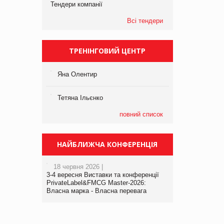
Тендери компанії
Всі тендери
ТРЕНІНГОВИЙ ЦЕНТР
Яна Олентир
Тетяна Ільєнко
повний список
НАЙБЛИЖЧА КОНФЕРЕНЦІЯ
18 червня 2026 |
3-4 вересня Виставки та конференції
PrivateLabel&FMCG Master-2026:
Власна марка - Власна перевага