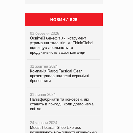
НОВИНИ B2B
03 березня 2026
Освітній бенефіт як інструмент
утримання талантів: як ThinkGlobal
підвищує лояльність та
продуктивність вашої команди
31 жовтня 2024
Компанія Rarog Tactical Gear
презентувала надлегкі керамічні
бронеплити
31 липня 2024
Напівфабрикати та консерви, які
стануть в пригоді, коли довго нема
світла
24 червня 2024
Meest Пошта і Shop-Express
розширюють можливості українських