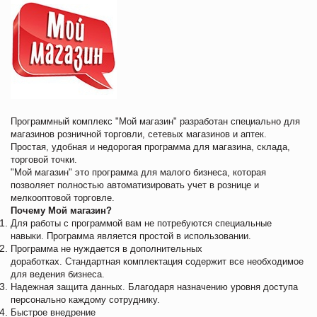
Программный комплекс "Мой магазин" разработан специально для
магазинов розничной торговли, сетевых магазинов и аптек.
Простая, удобная и недорогая программа для магазина, склада,
торговой точки.
"Мой магазин" это программа для малого бизнеса, которая
позволяет полностью автоматизировать учет в рознице и
мелкооптовой торговле.
Почему Мой магазин?
Для работы с программой вам не потребуются специальные
навыки.
Программа является простой в использовании.
Программа не нуждается в дополнительных
доработках.
Стандартная комплектация содержит все необходимое
для ведения бизнеса.
Надежная защита данных.
Благодаря назначению уровня доступа
персонально каждому сотруднику.
Быстрое внедрение