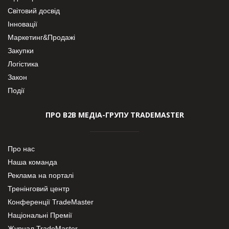
Світовий досвід
Інновації
Маркетинг&Продажі
Закупки
Логістика
Закон
Події
ПРО В2В МЕДІА-ГРУПУ TRADEMASTER
Про нас
Наша команда
Реклама на порталі
Тренінговий центр
Конференції TradeMaster
Національні Премії
Журнал TradeMaster