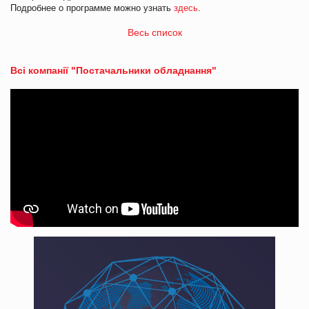
Подробнее о программе можно узнать
здесь
.
Весь список
Всі компанії "Постачальники обладнання"