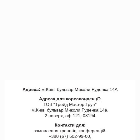
Адреса:
м.Київ, бульвар Миколи Руденка 14А
Адреса для кореспонденції:
ТОВ "Tрейд Мастер Груп"
м.Київ, бульвар Миколи Руденка 14а,
2 поверх, оф 121, 03194
Контакти для:
замовлення треннгів, конференцій:
+380 (67) 502-99-00,