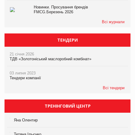
Новинки. Просування брендів
FMCG.Березень 2026
Всі журнали
ТЕНДЕРИ
21 січня 2026
ТДВ «Золотоніський маслоробний комбінат»
03 липня 2023
Тендери компанії
Всі тендери
ТРЕНІНГОВИЙ ЦЕНТР
Яна Олентир
Тетяна Ільєнко