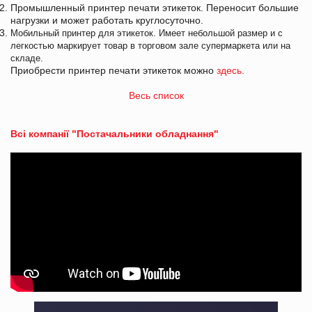
Промышленный принтер печати этикеток. Переносит большие
нагрузки и может работать круглосуточно.
Мобильный принтер для этикеток. Имеет небольшой размер и с
легкостью маркирует товар в торговом зале супермаркета или на
складе.
Приобрести принтер печати этикеток можно
здесь.
Весь список
Всі компанії "Постачальники обладнання"