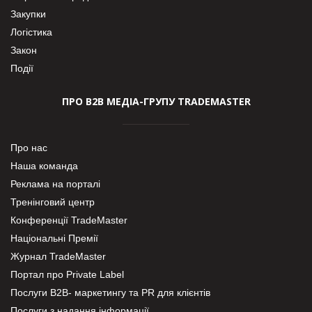
Закупки
Логістика
Закон
Події
ПРО В2В МЕДІА-ГРУПУ TRADEMASTER
Про нас
Наша команда
Реклама на порталі
Тренінговий центр
Конференції TradeMaster
Національні Премії
Журнал TradeMaster
Портал про Private Label
Послуги В2В- маркетингу та PR для клієнтів
Послуги з надання інформації