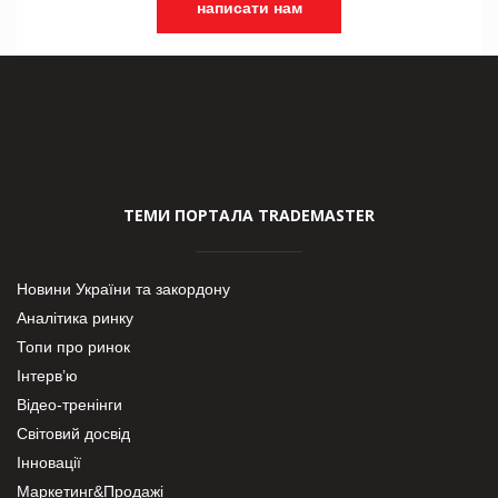
написати нам
ТЕМИ ПОРТАЛА TRADEMASTER
Новини України та закордону
Аналітика ринку
Топи про ринок
Інтерв’ю
Відео-тренінги
Світовий досвід
Інновації
Маркетинг&Продажі