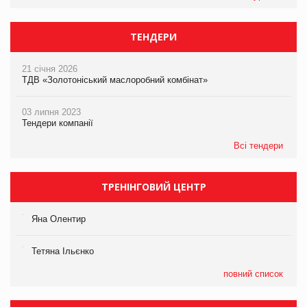
ТЕНДЕРИ
21 січня 2026
ТДВ «Золотоніський маслоробний комбінат»
03 липня 2023
Тендери компанії
Всі тендери
ТРЕНІНГОВИЙ ЦЕНТР
Яна Олентир
Тетяна Ільєнко
повний список