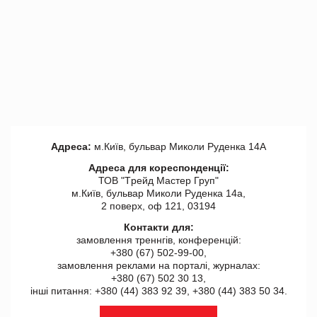
Адреса:
м.Київ, бульвар Миколи Руденка 14А
Адреса для кореспонденції:
ТОВ "Tрейд Мастер Груп"
м.Київ, бульвар Миколи Руденка 14а,
2 поверх, оф 121, 03194
Контакти для:
замовлення треннгів, конференцій:
+380 (67) 502-99-00,
замовлення реклами на порталі, журналах:
+380 (67) 502 30 13,
інші питання: +380 (44) 383 92 39, +380 (44) 383 50 34.