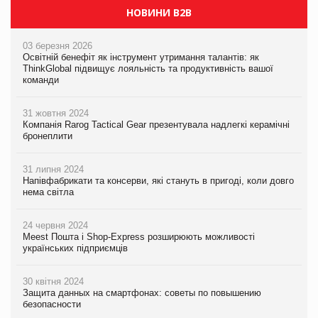
НОВИНИ B2B
03 березня 2026
Освітній бенефіт як інструмент утримання талантів: як
ThinkGlobal підвищує лояльність та продуктивність вашої
команди
31 жовтня 2024
Компанія Rarog Tactical Gear презентувала надлегкі керамічні
бронеплити
31 липня 2024
Напівфабрикати та консерви, які стануть в пригоді, коли довго
нема світла
24 червня 2024
Meest Пошта і Shop-Express розширюють можливості
українських підприємців
30 квітня 2024
Защита данных на смартфонах: советы по повышению
безопасности