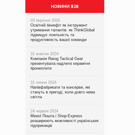
НОВИНИ B2B
03 березня 2026
Освітній бенефіт як інструмент
утримання талантів: як ThinkGlobal
підвищує лояльність та
продуктивність вашої команди
31 жовтня 2024
Компанія Rarog Tactical Gear
презентувала надлегкі керамічні
бронеплити
31 липня 2024
Напівфабрикати та консерви, які
стануть в пригоді, коли довго нема
світла
24 червня 2024
Meest Пошта і Shop-Express
розширюють можливості українських
підприємців