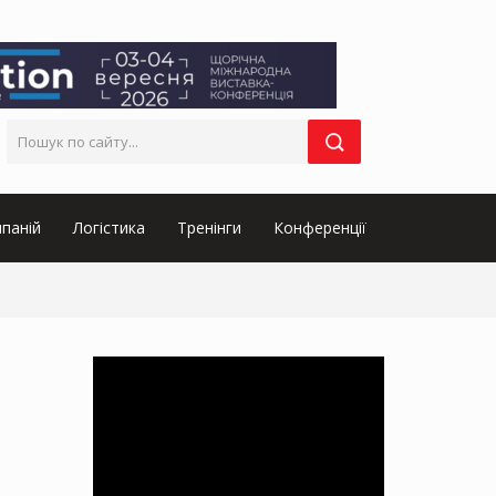
паній
Логістика
Тренінги
Конференції