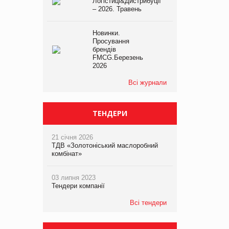
Логістиці&Дистрибуції
– 2026. Травень
Новинки.
Просування
брендів
FMCG.Березень
2026
Всі журнали
ТЕНДЕРИ
21 січня 2026
ТДВ «Золотоніський маслоробний
комбінат»
03 липня 2023
Тендери компанії
Всі тендери