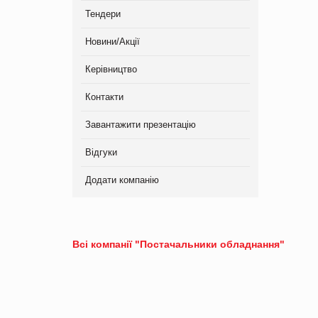
Тендери
Новини/Акції
Керівництво
Контакти
Завантажити презентацію
Відгуки
Додати компанію
Всі компанії "Постачальники обладнання"