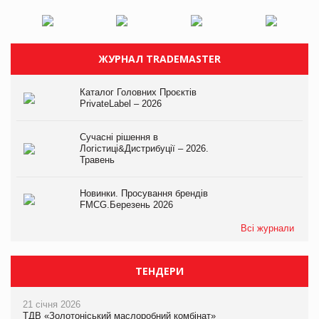
ЖУРНАЛ TRADEMASTER
Каталог Головних Проєктів
PrivateLabel – 2026
Сучасні рішення в
Логістиці&Дистрибуції – 2026.
Травень
Новинки. Просування брендів
FMCG.Березень 2026
Всі журнали
ТЕНДЕРИ
21 січня 2026
ТДВ «Золотоніський маслоробний комбінат»