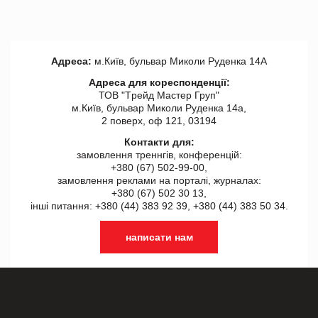
Адреса:
м.Київ, бульвар Миколи Руденка 14А
Адреса для кореспонденції:
ТОВ "Tрейд Мастер Груп"
м.Київ, бульвар Миколи Руденка 14а,
2 поверх, оф 121, 03194
Контакти для:
замовлення треннгів, конференцій:
+380 (67) 502-99-00,
замовлення реклами на порталі, журналах:
+380 (67) 502 30 13,
інші питання: +380 (44) 383 92 39, +380 (44) 383 50 34.
написати нам