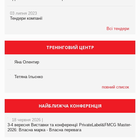
03 липня 2023
Тендери компанії
Всі тендери
ТРЕНІНГОВИЙ ЦЕНТР
Яна Олентир
Тетяна Ільєнко
повний список
НАЙБЛИЖЧА КОНФЕРЕНЦІЯ
18 червня 2026 |
3-4 вересня Виставки та конференції PrivateLabel&FMCG Master-
2026: Власна марка - Власна перевага