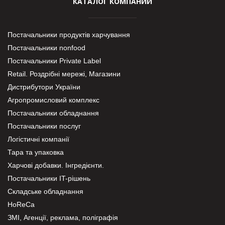
КАТАЛОГ КОМПАНИЙ
Постачальники продуктів харчування
Постачальники nonfood
Постачальники Private Label
Retail. Роздрібні мережі, Магазини
Дистрибутори України
Агропромисловий комплекс
Постачальники обладнання
Постачальники послуг
Логістичні компанії
Тара та упаковка
Харчові добавки. Інгредієнти.
Постачальники IT-рішень
Складське обладнання
HoReCa
ЗМІ, Агенції, реклама, поліграфія