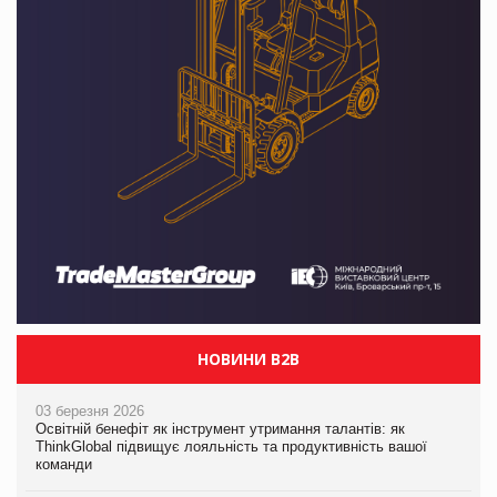
НОВИНИ B2B
03 березня 2026
Освітній бенефіт як інструмент утримання талантів: як
ThinkGlobal підвищує лояльність та продуктивність вашої
команди