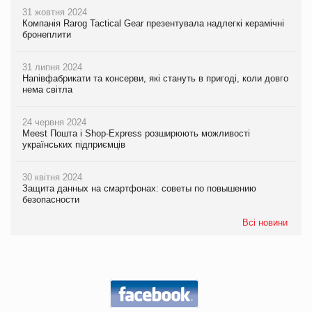
31 жовтня 2024
Компанія Rarog Tactical Gear презентувала надлегкі керамічні
бронеплити
31 липня 2024
Напівфабрикати та консерви, які стануть в пригоді, коли довго
нема світла
24 червня 2024
Meest Пошта і Shop-Express розширюють можливості
українських підприємців
30 квітня 2024
Защита данных на смартфонах: советы по повышению
безопасности
Всі новини