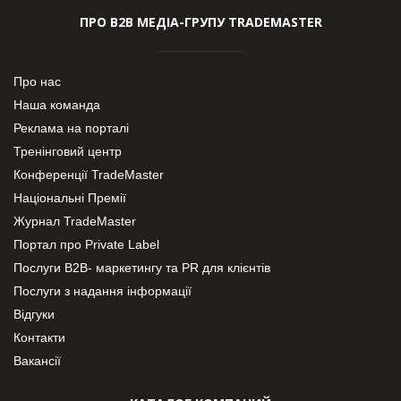
ПРО В2В МЕДІА-ГРУПУ TRADEMASTER
Про нас
Наша команда
Реклама на порталі
Тренінговий центр
Конференції TradeMaster
Національні Премії
Журнал TradeMaster
Портал про Private Label
Послуги В2В- маркетингу та PR для клієнтів
Послуги з надання інформації
Відгуки
Контакти
Вакансії