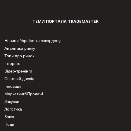
ТЕМИ ПОРТАЛА TRADEMASTER
Новини України та закордону
Аналітика ринку
Топи про ринок
Інтерв’ю
Відео-тренінги
Світовий досвід
Інновації
Маркетинг&Продажі
Закупки
Логістика
Закон
Події