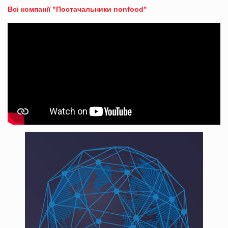
Всі компанії "Постачальники nonfood"