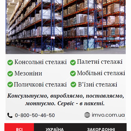
ВСІ
УКРАЇНА
ЗАКОРДОННІ