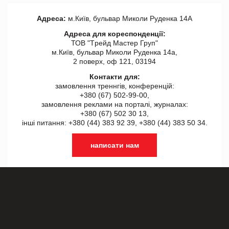
Адреса:
м.Київ, бульвар Миколи Руденка 14А
Адреса для кореспонденції:
ТОВ "Tрейд Мастер Груп"
м.Київ, бульвар Миколи Руденка 14а,
2 поверх, оф 121, 03194
Контакти для:
замовлення треннгів, конференцій:
+380 (67) 502-99-00,
замовлення реклами на порталі, журналах:
+380 (67) 502 30 13,
інші питання: +380 (44) 383 92 39, +380 (44) 383 50 34.
написати нам