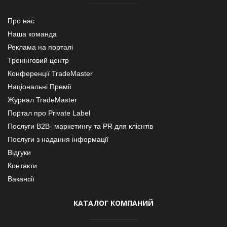
Про нас
Наша команда
Реклама на порталі
Тренінговий центр
Конференції TradeMaster
Національні Премії
Журнал TradeMaster
Портал про Private Label
Послуги В2В- маркетингу та PR для клієнтів
Послуги з надання інформації
Відгуки
Контакти
Вакансії
КАТАЛОГ КОМПАНИЙ