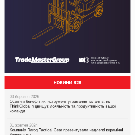
НОВИНИ B2B
03 березня 2026
Освітній бенефіт як інструмент утримання талантів: як
ThinkGlobal підвищує лояльність та продуктивність вашої
команди
31 жовтня 2024
Компанія Rarog Tactical Gear презентувала надлегкі керамічні
бронеплити