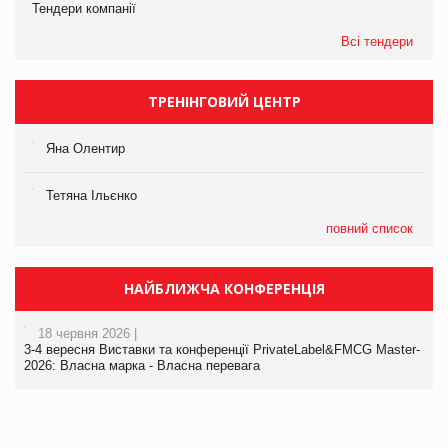
Тендери компанії
Всі тендери
ТРЕНІНГОВИЙ ЦЕНТР
Яна Олентир
Тетяна Ільєнко
повний список
НАЙБЛИЖЧА КОНФЕРЕНЦІЯ
18 червня 2026 |
3-4 вересня Виставки та конференції PrivateLabel&FMCG Master-
2026: Власна марка - Власна перевага