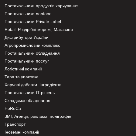
Постачальники продуктів харчування
Постачальники nonfood
Постачальники Private Label
Retail. Роздрібні мережі, Магазини
Дистрибутори України
Агропромисловий комплекс
Постачальники обладнання
Постачальники послуг
Логістичні компанії
Тара та упаковка
Харчові добавки. Інгредієнти.
Постачальники IT-рішень
Складське обладнання
HoReCa
ЗМІ, Агенції, реклама, поліграфія
Транспорт
Іноземні компанії