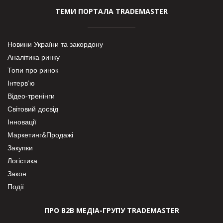
ТЕМИ ПОРТАЛА TRADEMASTER
Новини України та закордону
Аналітика ринку
Топи про ринок
Інтерв’ю
Відео-тренінги
Світовий досвід
Інновації
Маркетинг&Продажі
Закупки
Логістика
Закон
Події
ПРО В2В МЕДІА-ГРУПУ TRADEMASTER