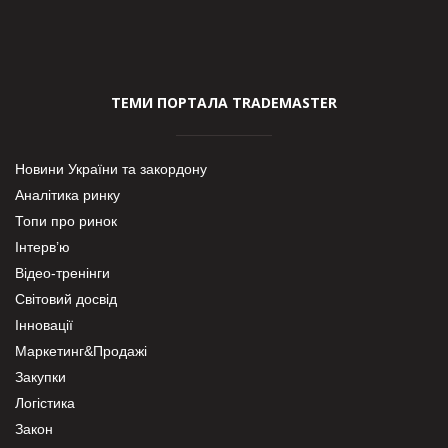
ТЕМИ ПОРТАЛА TRADEMASTER
Новини України та закордону
Аналітика ринку
Топи про ринок
Інтерв’ю
Відео-тренінги
Світовий досвід
Інновації
Маркетинг&Продажі
Закупки
Логістика
Закон