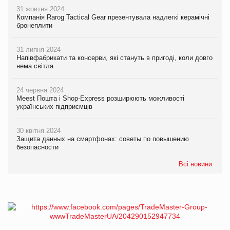
31 жовтня 2024
Компанія Rarog Tactical Gear презентувала надлегкі керамічні
бронеплити
31 липня 2024
Напівфабрикати та консерви, які стануть в пригоді, коли довго
нема світла
24 червня 2024
Meest Пошта і Shop-Express розширюють можливості
українських підприємців
30 квітня 2024
Защита данных на смартфонах: советы по повышению
безопасности
Всі новини