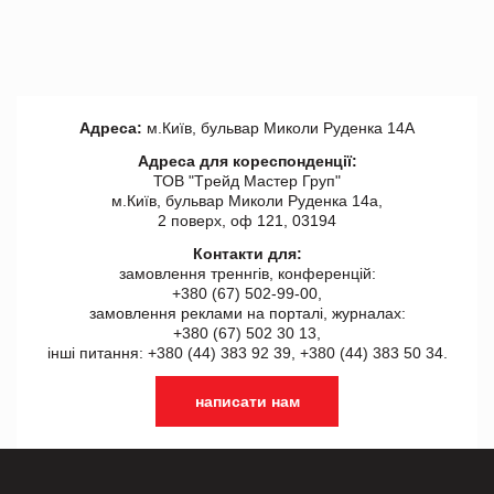
Адреса:
м.Київ, бульвар Миколи Руденка 14А
Адреса для кореспонденції:
ТОВ "Tрейд Мастер Груп"
м.Київ, бульвар Миколи Руденка 14а,
2 поверх, оф 121, 03194
Контакти для:
замовлення треннгів, конференцій:
+380 (67) 502-99-00,
замовлення реклами на порталі, журналах:
+380 (67) 502 30 13,
інші питання: +380 (44) 383 92 39, +380 (44) 383 50 34.
написати нам