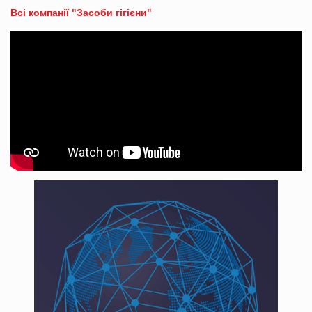
Всі компанії "Засоби гігієни"