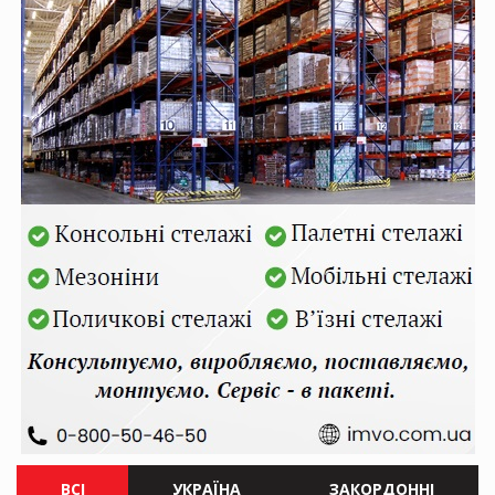
ВСІ
УКРАЇНА
ЗАКОРДОННІ