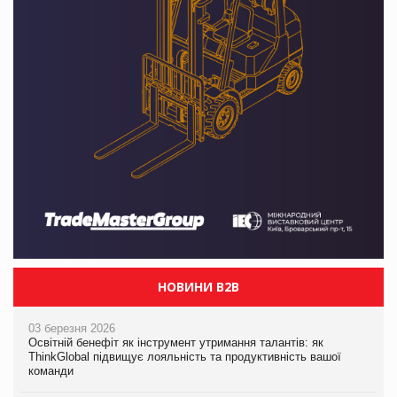
НОВИНИ B2B
03 березня 2026
Освітній бенефіт як інструмент утримання талантів: як
ThinkGlobal підвищує лояльність та продуктивність вашої
команди