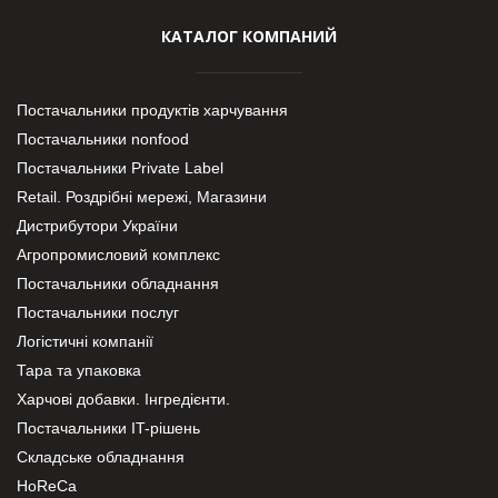
КАТАЛОГ КОМПАНИЙ
Постачальники продуктів харчування
Постачальники nonfood
Постачальники Private Label
Retail. Роздрібні мережі, Магазини
Дистрибутори України
Агропромисловий комплекс
Постачальники обладнання
Постачальники послуг
Логістичні компанії
Тара та упаковка
Харчові добавки. Інгредієнти.
Постачальники IT-рішень
Складське обладнання
HoReCa