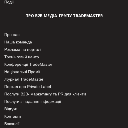
Події
ПРО В2В МЕДІА-ГРУПУ TRADEMASTER
Про нас
Наша команда
Реклама на порталі
Тренінговий центр
Конференції TradeMaster
Національні Премії
Журнал TradeMaster
Портал про Private Label
Послуги В2В- маркетингу та PR для клієнтів
Послуги з надання інформації
Відгуки
Контакти
Вакансії