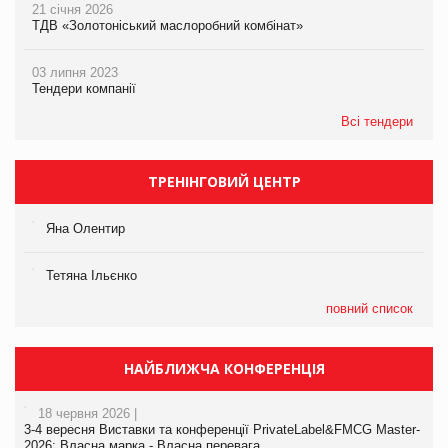
21 січня 2026
ТДВ «Золотоніський маслоробний комбінат»
03 липня 2023
Тендери компанії
Всі тендери
ТРЕНІНГОВИЙ ЦЕНТР
Яна Олентир
Тетяна Ільєнко
повний список
НАЙБЛИЖЧА КОНФЕРЕНЦІЯ
18 червня 2026 |
3-4 вересня Виставки та конференції PrivateLabel&FMCG Master-
2026: Власна марка - Власна перевага