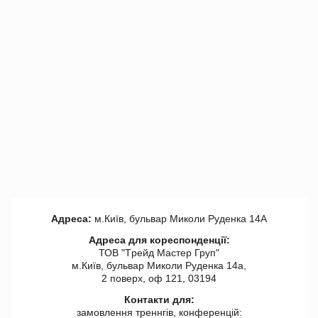
Адреса:
м.Київ, бульвар Миколи Руденка 14А
Адреса для кореспонденції:
ТОВ "Tрейд Мастер Груп"
м.Київ, бульвар Миколи Руденка 14а,
2 поверх, оф 121, 03194
Контакти для:
замовлення треннгів, конференцій: