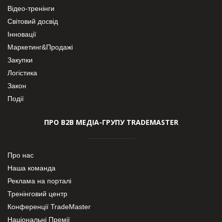
Відео-тренінги
Світовий досвід
Інновації
Маркетинг&Продажі
Закупки
Логістика
Закон
Події
ПРО В2В МЕДІА-ГРУПУ TRADEMASTER
Про нас
Наша команда
Реклама на порталі
Тренінговий центр
Конференції TradeMaster
Національні Премії