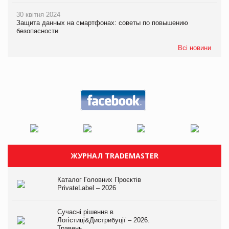
30 квітня 2024
Защита данных на смартфонах: советы по повышению
безопасности
Всі новини
ЖУРНАЛ TRADEMASTER
Каталог Головних Проєктів
PrivateLabel – 2026
Сучасні рішення в
Логістиці&Дистрибуції – 2026.
Травень