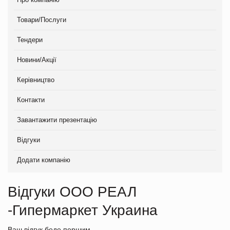
Товари/Послуги
Тендери
Новини/Акції
Керівництво
Контакти
Завантажити презентацію
Відгуки
Додати компанію
Відгуки ООО РЕАЛ
-Гипермаркет Украина
Ваш відгук беде першим.