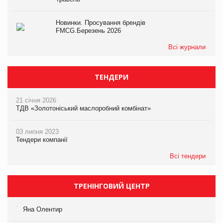
Новинки. Просування брендів
FMCG.Березень 2026
Всі журнали
ТЕНДЕРИ
21 січня 2026
ТДВ «Золотоніський маслоробний комбінат»
03 липня 2023
Тендери компанії
Всі тендери
ТРЕНІНГОВИЙ ЦЕНТР
Яна Олентир