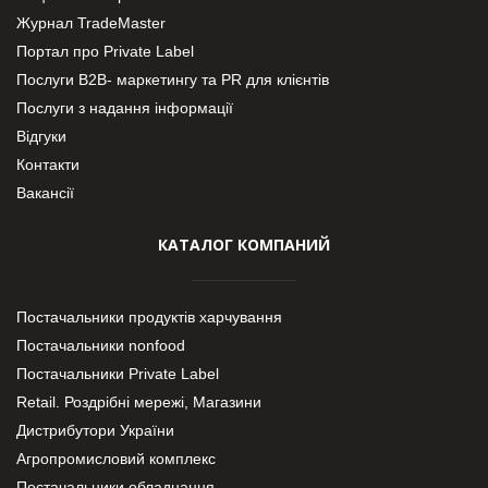
Журнал TradeMaster
Портал про Private Label
Послуги В2В- маркетингу та PR для клієнтів
Послуги з надання інформації
Відгуки
Контакти
Вакансії
КАТАЛОГ КОМПАНИЙ
Постачальники продуктів харчування
Постачальники nonfood
Постачальники Private Label
Retail. Роздрібні мережі, Магазини
Дистрибутори України
Агропромисловий комплекс
Постачальники обладнання