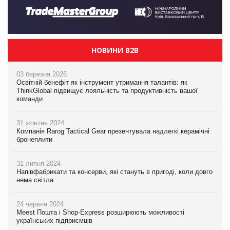
НОВИНИ B2B
03 березня 2026
Освітній бенефіт як інструмент утримання талантів: як
ThinkGlobal підвищує лояльність та продуктивність вашої
команди
31 жовтня 2024
Компанія Rarog Tactical Gear презентувала надлегкі керамічні
бронеплити
31 липня 2024
Напівфабрикати та консерви, які стануть в пригоді, коли довго
нема світла
24 червня 2024
Meest Пошта і Shop-Express розширюють можливості
українських підприємців