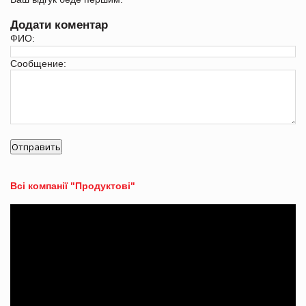
Додати коментар
ФИО:
Сообщение:
Всі компанії "Продуктові"