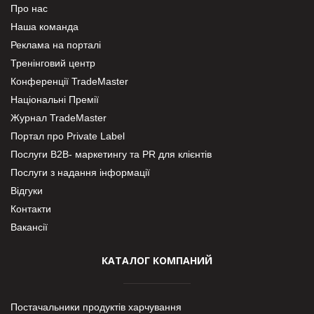
Про нас
Наша команда
Реклама на порталі
Тренінговий центр
Конференції TradeMaster
Національні Премії
Журнал TradeMaster
Портал про Private Label
Послуги В2В- маркетингу та PR для клієнтів
Послуги з надання інформації
Відгуки
Контакти
Вакансії
КАТАЛОГ КОМПАНИЙ
Постачальники продуктів харчування