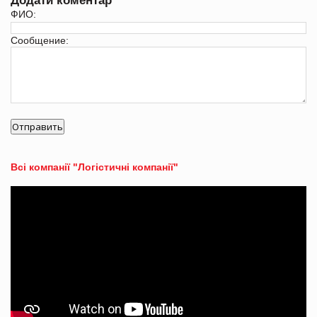
Додати коментар
ФИО:
Сообщение:
Всі компанії "Логістичні компанії"