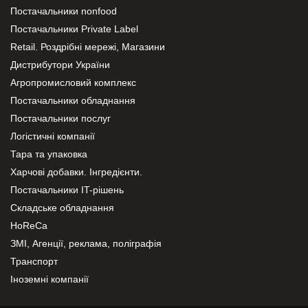
Постачальники nonfood
Постачальники Private Label
Retail. Роздрібні мережі, Магазини
Дистрибутори України
Агропромисловий комплекс
Постачальники обладнання
Постачальники послуг
Логістичні компанії
Тара та упаковка
Харчові добавки. Інгредієнти.
Постачальники IT-рішень
Складське обладнання
HoReCa
ЗМІ, Агенції, реклама, поліграфія
Транспорт
Іноземні компанії