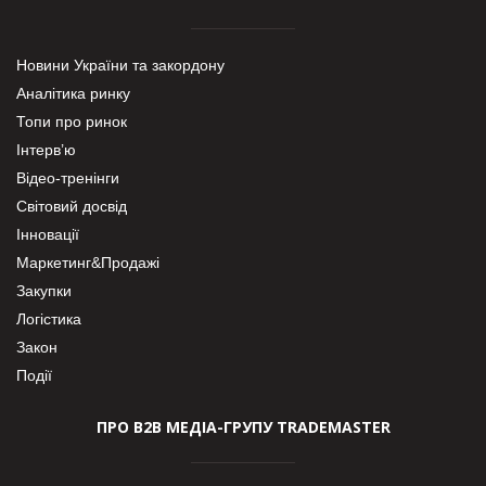
Новини України та закордону
Аналітика ринку
Топи про ринок
Інтерв’ю
Відео-тренінги
Світовий досвід
Інновації
Маркетинг&Продажі
Закупки
Логістика
Закон
Події
ПРО В2В МЕДІА-ГРУПУ TRADEMASTER