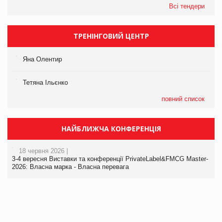
Всі тендери
ТРЕНІНГОВИЙ ЦЕНТР
Яна Олентир
Тетяна Ільєнко
повний список
НАЙБЛИЖЧА КОНФЕРЕНЦІЯ
18 червня 2026 |
3-4 вересня Виставки та конференції PrivateLabel&FMCG Master-
2026: Власна марка - Власна перевага