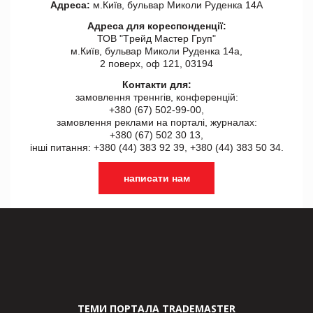
Адреса:
м.Київ, бульвар Миколи Руденка 14А
Адреса для кореспонденції:
ТОВ "Tрейд Мастер Груп"
м.Київ, бульвар Миколи Руденка 14а,
2 поверх, оф 121, 03194
Контакти для:
замовлення треннгів, конференцій:
+380 (67) 502-99-00,
замовлення реклами на порталі, журналах:
+380 (67) 502 30 13,
інші питання: +380 (44) 383 92 39, +380 (44) 383 50 34.
написати нам
ТЕМИ ПОРТАЛА TRADEMASTER