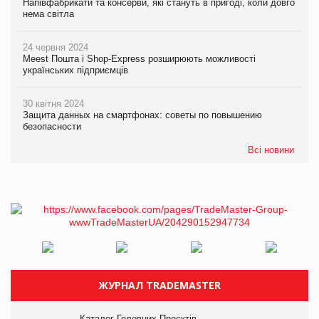
Напівфабрикати та консерви, які стануть в пригоді, коли довго
нема світла
24 червня 2024
Meest Пошта і Shop-Express розширюють можливості
українських підприємців
30 квітня 2024
Защита данных на смартфонах: советы по повышению
безопасности
Всі новини
ЖУРНАЛ TRADEMASTER
Каталог Головних Проєктів