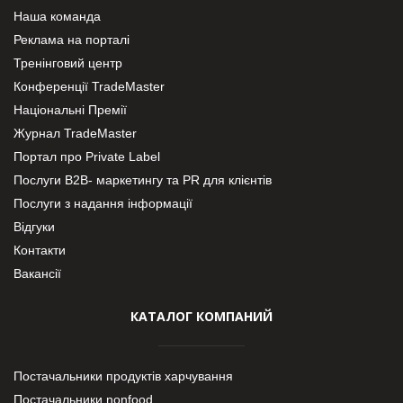
Наша команда
Реклама на порталі
Тренінговий центр
Конференції TradeMaster
Національні Премії
Журнал TradeMaster
Портал про Private Label
Послуги В2В- маркетингу та PR для клієнтів
Послуги з надання інформації
Відгуки
Контакти
Вакансії
КАТАЛОГ КОМПАНИЙ
Постачальники продуктів харчування
Постачальники nonfood