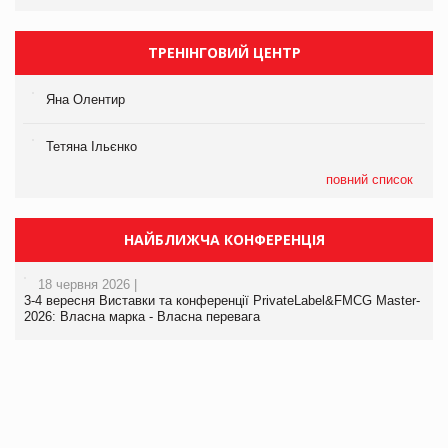
ТРЕНІНГОВИЙ ЦЕНТР
Яна Олентир
Тетяна Ільєнко
повний список
НАЙБЛИЖЧА КОНФЕРЕНЦІЯ
18 червня 2026 |
3-4 вересня Виставки та конференції PrivateLabel&FMCG Master-
2026: Власна марка - Власна перевага