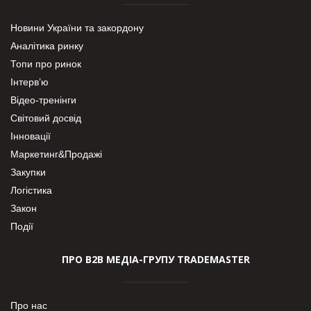
Новини України та закордону
Аналітика ринку
Топи про ринок
Інтерв’ю
Відео-тренінги
Світовий досвід
Інновації
Маркетинг&Продажі
Закупки
Логістика
Закон
Події
ПРО В2В МЕДІА-ГРУПУ TRADEMASTER
Про нас