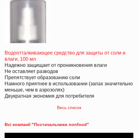
Водоотталкивающее средство для защиты от соли и
влаги, 100 мл
Надежно защищает от проникновения влаги
Не оставляет разводов
Препятствует образованию соли
Намного приятнее в использовании (запах значительно
меньше, чем в аэрозолях)
Двукратная экономия для потребителя
Весь список
Всі компанії "Постачальники nonfood"