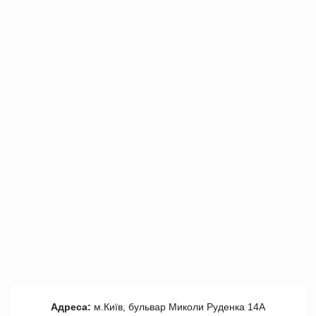
Адреса:
м.Київ, бульвар Миколи Руденка 14А