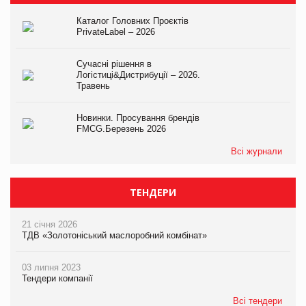
Каталог Головних Проєктів
PrivateLabel – 2026
Сучасні рішення в
Логістиці&Дистрибуції – 2026.
Травень
Новинки. Просування брендів
FMCG.Березень 2026
Всі журнали
ТЕНДЕРИ
21 січня 2026
ТДВ «Золотоніський маслоробний комбінат»
03 липня 2023
Тендери компанії
Всі тендери