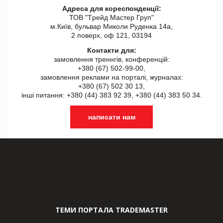
Адреса для кореспонденції:
ТОВ "Tрейд Мастер Груп"
м.Київ, бульвар Миколи Руденка 14а,
2 поверх, оф 121, 03194
Контакти для:
замовлення треннгів, конференцій:
+380 (67) 502-99-00,
замовлення реклами на порталі, журналах:
+380 (67) 502 30 13,
інші питання: +380 (44) 383 92 39, +380 (44) 383 50 34.
написати нам
ТЕМИ ПОРТАЛА TRADEMASTER