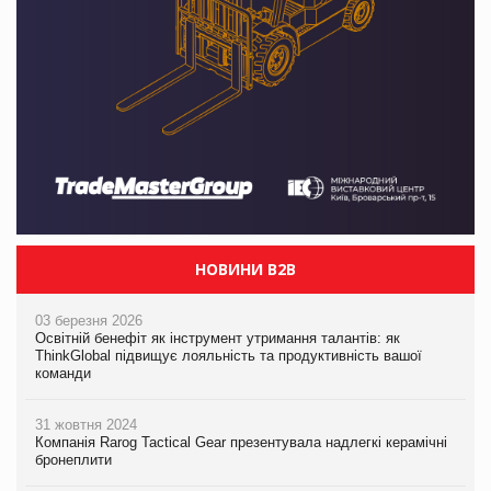
НОВИНИ B2B
03 березня 2026
Освітній бенефіт як інструмент утримання талантів: як
ThinkGlobal підвищує лояльність та продуктивність вашої
команди
31 жовтня 2024
Компанія Rarog Tactical Gear презентувала надлегкі керамічні
бронеплити