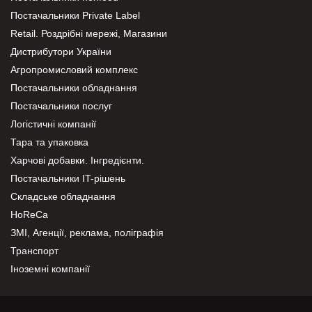
Постачальники Private Label
Retail. Роздрібні мережі, Магазини
Дистрибутори України
Агропромисловий комплекс
Постачальники обладнання
Постачальники послуг
Логістичні компанії
Тара та упаковка
Харчові добавки. Інгредієнти.
Постачальники IT-рішень
Складське обладнання
HoReCa
ЗМІ, Агенції, реклама, поліграфія
Транспорт
Іноземні компанії