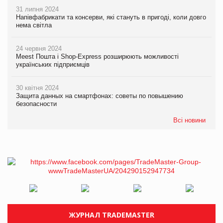
31 липня 2024
Напівфабрикати та консерви, які стануть в пригоді, коли довго
нема світла
24 червня 2024
Meest Пошта і Shop-Express розширюють можливості
українських підприємців
30 квітня 2024
Защита данных на смартфонах: советы по повышению
безопасности
Всі новини
ЖУРНАЛ TRADEMASTER