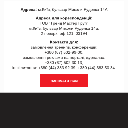
Адреса:
м.Київ, бульвар Миколи Руденка 14А
Адреса для кореспонденції:
ТОВ "Tрейд Мастер Груп"
м.Київ, бульвар Миколи Руденка 14а,
2 поверх, оф 121, 03194
Контакти для:
замовлення треннгів, конференцій:
+380 (67) 502-99-00,
замовлення реклами на порталі, журналах:
+380 (67) 502 30 13,
інші питання: +380 (44) 383 92 39, +380 (44) 383 50 34.
написати нам