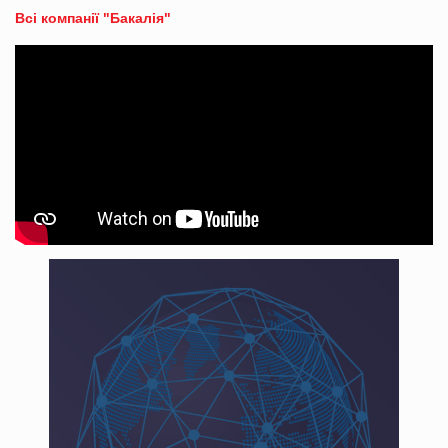
Всі компанії "Бакалія"