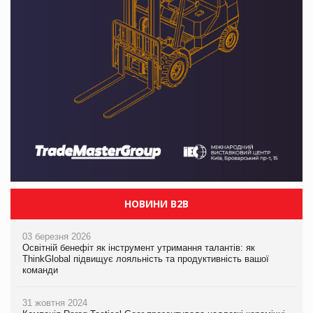
НОВИНИ B2B
03 березня 2026
Освітній бенефіт як інструмент утримання талантів: як
ThinkGlobal підвищує лояльність та продуктивність вашої
команди
31 жовтня 2024