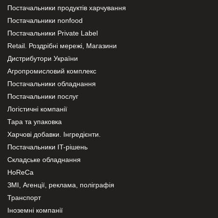
Постачальники продуктів харчування
Постачальники nonfood
Постачальники Private Label
Retail. Роздрібні мережі, Магазини
Дистрибутори України
Агропромисловий комплекс
Постачальники обладнання
Постачальники послуг
Логістичні компанії
Тара та упаковка
Харчові добавки. Інгредієнти.
Постачальники IT-рішень
Складське обладнання
HoReCa
ЗМІ, Агенції, реклама, поліграфія
Транспорт
Іноземні компанії