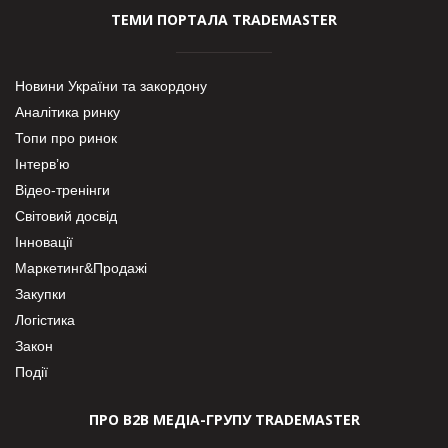
ТЕМИ ПОРТАЛА TRADEMASTER
Новини України та закордону
Аналітика ринку
Топи про ринок
Інтерв’ю
Відео-тренінги
Світовий досвід
Інновації
Маркетинг&Продажі
Закупки
Логістика
Закон
Події
ПРО В2В МЕДІА-ГРУПУ TRADEMASTER