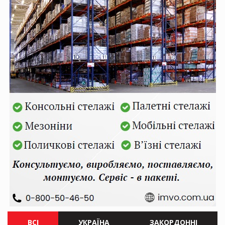
ВСІ
УКРАЇНА
ЗАКОРДОННІ