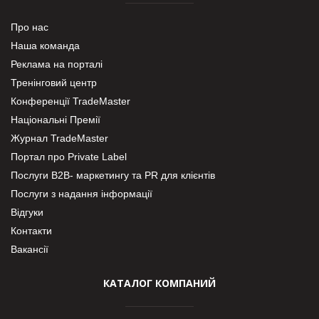
Про нас
Наша команда
Реклама на порталі
Тренінговий центр
Конференції TradeMaster
Національні Премії
Журнал TradeMaster
Портал про Private Label
Послуги В2В- маркетингу та PR для клієнтів
Послуги з надання інформації
Відгуки
Контакти
Вакансії
КАТАЛОГ КОМПАНИЙ