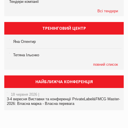
Тендери компанії
Всі тендери
ТРЕНІНГОВИЙ ЦЕНТР
Яна Олентир
Тетяна Ільєнко
повний список
НАЙБЛИЖЧА КОНФЕРЕНЦІЯ
18 червня 2026 |
3-4 вересня Виставки та конференції PrivateLabel&FMCG Master-
2026: Власна марка - Власна перевага