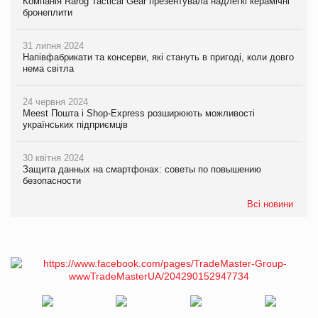
Компанія Rarog Tactical Gear презентувала надлегкі керамічні
бронеплити
31 липня 2024
Напівфабрикати та консерви, які стануть в пригоді, коли довго
нема світла
24 червня 2024
Meest Пошта і Shop-Express розширюють можливості
українських підприємців
30 квітня 2024
Защита данных на смартфонах: советы по повышению
безопасности
Всі новини