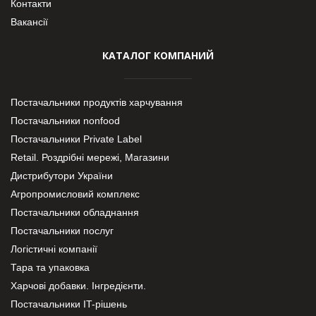
Контакти
Вакансії
КАТАЛОГ КОМПАНИЙ
Постачальники продуктів харчування
Постачальники nonfood
Постачальники Private Label
Retail. Роздрібні мережі, Магазини
Дистрибутори України
Агропромисловий комплекс
Постачальники обладнання
Постачальники послуг
Логістичні компанії
Тара та упаковка
Харчові добавки. Інгредієнти.
Постачальники IT-рішень