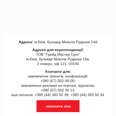
Адреса:
м.Київ, бульвар Миколи Руденка 14А
Адреса для кореспонденції:
ТОВ "Tрейд Мастер Груп"
м.Київ, бульвар Миколи Руденка 14а,
2 поверх, оф 121, 03194
Контакти для:
замовлення треннгів, конференцій:
+380 (67) 502-99-00,
замовлення реклами на порталі, журналах:
+380 (67) 502 30 13,
інші питання: +380 (44) 383 92 39, +380 (44) 383 50 34.
написати нам