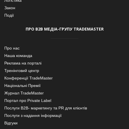
Логістика
Закон
Події
ПРО В2В МЕДІА-ГРУПУ TRADEMASTER
Про нас
Наша команда
Реклама на порталі
Тренінговий центр
Конференції TradeMaster
Національні Премії
Журнал TradeMaster
Портал про Private Label
Послуги В2В- маркетингу та PR для клієнтів
Послуги з надання інформації
Відгуки