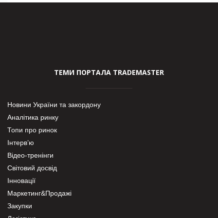
ТЕМИ ПОРТАЛА TRADEMASTER
Новини України та закордону
Аналітика ринку
Топи про ринок
Інтерв’ю
Відео-тренінги
Світовий досвід
Інновації
Маркетинг&Продажі
Закупки