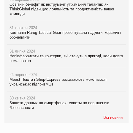
Освітній бенефіт як інструмент утримання талантів: як
ThinkGlobal підвищує лояльність та продуктивність вашої
команди
31 жовтня 2024
Компанія Rarog Tactical Gear презентувала надлегкі керамічні
бронеплити
31 липня 2024
Напівфабрикати та консерви, які стануть в пригоді, коли довго
нема світла
24 червня 2024
Meest Пошта і Shop-Express розширюють можливості
українських підприємців
30 квітня 2024
Защита данных на смартфонах: советы по повышению
безопасности
Всі новини