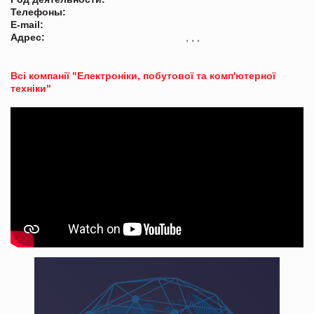
Телефоны:
E-mail:
Адрес:
, , ,
Всі компанії "Електроніки, побутової та комп'ютерної
техніки"