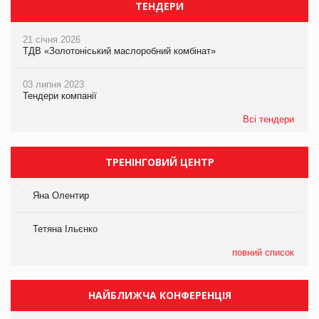
ТЕНДЕРИ
21 січня 2026
ТДВ «Золотоніський маслоробний комбінат»
03 липня 2023
Тендери компанії
Всі тендери
ТРЕНІНГОВИЙ ЦЕНТР
Яна Олентир
Тетяна Ільєнко
повний список
НАЙБЛИЖЧА КОНФЕРЕНЦІЯ