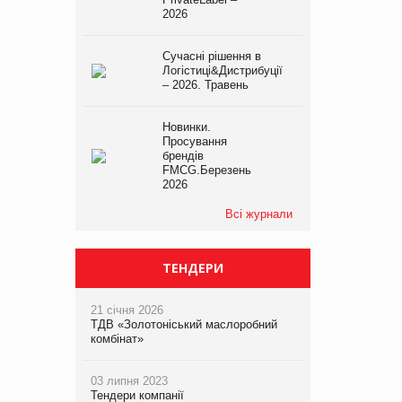
2026
Сучасні рішення в
Логістиці&Дистрибуції
– 2026. Травень
Новинки.
Просування
брендів
FMCG.Березень
2026
Всі журнали
ТЕНДЕРИ
21 січня 2026
ТДВ «Золотоніський маслоробний
комбінат»
03 липня 2023
Тендери компанії