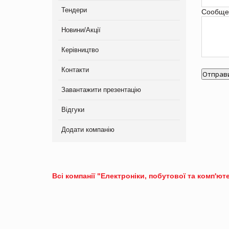
Тендери
Сообще
Новини/Акції
Керівництво
Контакти
Завантажити презентацію
Відгуки
Додати компанію
Всі компанії "Електроніки, побутової та комп'ют