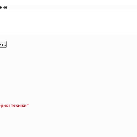
ние:
ерної техніки"