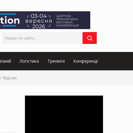
паній
Логістика
Тренінги
Конференції
Відгуки