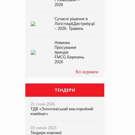
2026
Сучасні рішення в
Логістиці&Дистрибуції
– 2026. Травень
Новинки.
Просування
брендів
FMCG.Березень
2026
Всі журнали
ТЕНДЕРИ
21 січня 2026
ТДВ «Золотоніський маслоробний
комбінат»
03 липня 2023
Тендери компанії