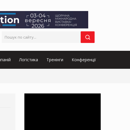
паній
Логістика
Тренінги
Конференції