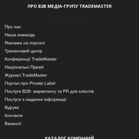
ПРО В2В МЕДІА-ГРУПУ TRADEMASTER
Про нас
Наша команда
Реклама на порталі
Тренінговий центр
Конференції TradeMaster
Національні Премії
Журнал TradeMaster
Портал про Private Label
Послуги В2В- маркетингу та PR для клієнтів
Послуги з надання інформації
Відгуки
Контакти
Вакансії
КАТАЛОГ КОМПАНИЙ