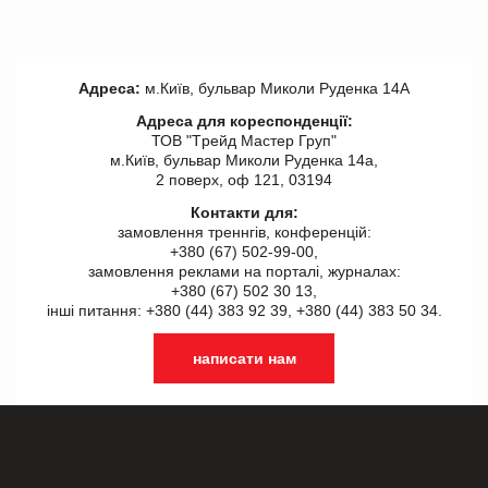
Адреса:
м.Київ, бульвар Миколи Руденка 14А
Адреса для кореспонденції:
ТОВ "Tрейд Мастер Груп"
м.Київ, бульвар Миколи Руденка 14а,
2 поверх, оф 121, 03194
Контакти для:
замовлення треннгів, конференцій:
+380 (67) 502-99-00,
замовлення реклами на порталі, журналах:
+380 (67) 502 30 13,
інші питання: +380 (44) 383 92 39, +380 (44) 383 50 34.
написати нам