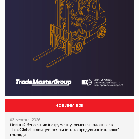
НОВИНИ B2B
03 березня 2026
Освітній бенефіт як інструмент утримання талантів: як
ThinkGlobal підвищує лояльність та продуктивність вашої
команди