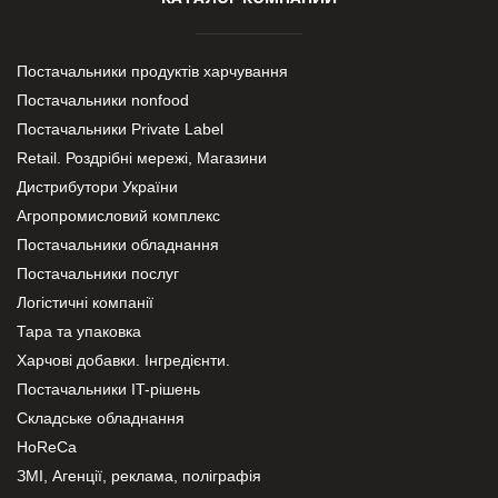
Постачальники продуктів харчування
Постачальники nonfood
Постачальники Private Label
Retail. Роздрібні мережі, Магазини
Дистрибутори України
Агропромисловий комплекс
Постачальники обладнання
Постачальники послуг
Логістичні компанії
Тара та упаковка
Харчові добавки. Інгредієнти.
Постачальники IT-рішень
Складське обладнання
HoReCa
ЗМІ, Агенції, реклама, поліграфія