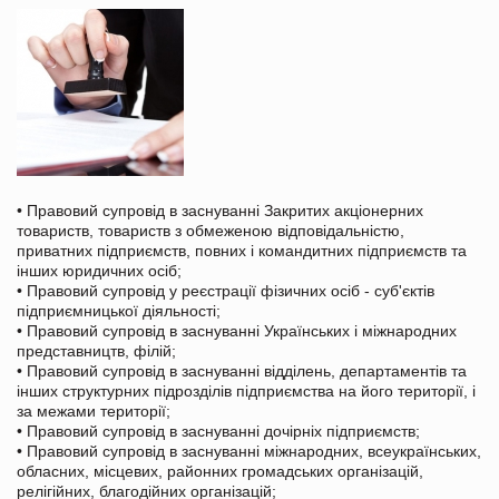
• Правовий супровід в заснуванні Закритих акціонерних
товариств, товариств з обмеженою відповідальністю,
приватних підприємств, повних і командитних підприємств та
інших юридичних осіб;
• Правовий супровід у реєстрації фізичних осіб - суб'єктів
підприємницької діяльності;
• Правовий супровід в заснуванні Українських і міжнародних
представництв, філій;
• Правовий супровід в заснуванні відділень, департаментів та
інших структурних підрозділів підприємства на його території, і
за межами території;
• Правовий супровід в заснуванні дочірніх підприємств;
• Правовий супровід в заснуванні міжнародних, всеукраїнських,
обласних, місцевих, районних громадських організацій,
релігійних, благодійних організацій;