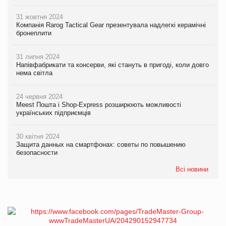
31 жовтня 2024
Компанія Rarog Tactical Gear презентувала надлегкі керамічні
бронеплити
31 липня 2024
Напівфабрикати та консерви, які стануть в пригоді, коли довго
нема світла
24 червня 2024
Meest Пошта і Shop-Express розширюють можливості
українських підприємців
30 квітня 2024
Защита данных на смартфонах: советы по повышению
безопасности
Всі новини