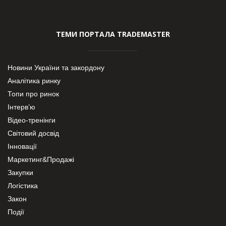
ТЕМИ ПОРТАЛА TRADEMASTER
Новини України та закордону
Аналітика ринку
Топи про ринок
Інтерв’ю
Відео-тренінги
Світовий досвід
Інновації
Маркетинг&Продажі
Закупки
Логістика
Закон
Події