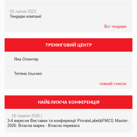
03 липня 2023
Тендери компанії
Всі тендери
ТРЕНІНГОВИЙ ЦЕНТР
Яна Олентир
Тетяна Ільєнко
повний список
НАЙБЛИЖЧА КОНФЕРЕНЦІЯ
18 червня 2026 |
3-4 вересня Виставки та конференції PrivateLabel&FMCG Master-
2026: Власна марка - Власна перевага