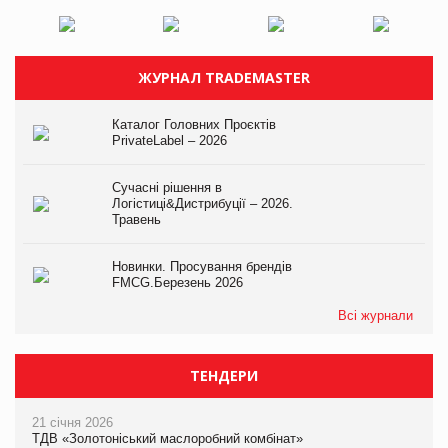
ЖУРНАЛ TRADEMASTER
Каталог Головних Проєктів
PrivateLabel – 2026
Сучасні рішення в
Логістиці&Дистрибуції – 2026.
Травень
Новинки. Просування брендів
FMCG.Березень 2026
Всі журнали
ТЕНДЕРИ
21 січня 2026
ТДВ «Золотоніський маслоробний комбінат»