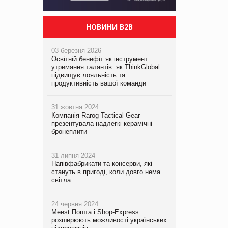
НОВИНИ B2B
03 березня 2026
Освітній бенефіт як інструмент
утримання талантів: як ThinkGlobal
підвищує лояльність та
продуктивність вашої команди
31 жовтня 2024
Компанія Rarog Tactical Gear
презентувала надлегкі керамічні
бронеплити
31 липня 2024
Напівфабрикати та консерви, які
стануть в пригоді, коли довго нема
світла
24 червня 2024
Meest Пошта і Shop-Express
розширюють можливості українських