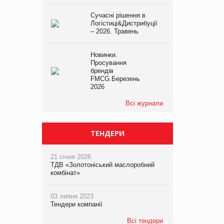
Сучасні рішення в
Логістиці&Дистрибуції
– 2026. Травень
Новинки.
Просування
брендів
FMCG.Березень
2026
Всі журнали
ТЕНДЕРИ
21 січня 2026
ТДВ «Золотоніський маслоробний
комбінат»
03 липня 2023
Тендери компанії
Всі тендери