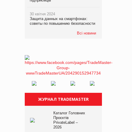
підприємців
30 квітня 2024
Защита данных на смартфонах:
советы по повышению безопасности
Всі новини
ЖУРНАЛ TRADEMASTER
Каталог Головних
Проєктів
PrivateLabel –
2026