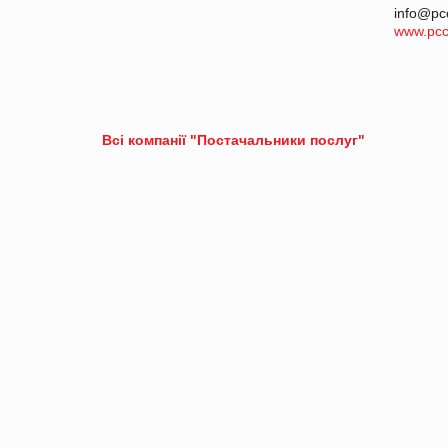
info@pc
www.pcc
Всі компанії "Постачальники послуг"