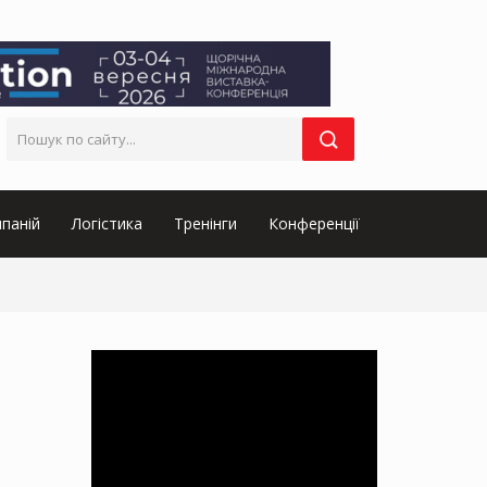
паній
Логістика
Тренінги
Конференції