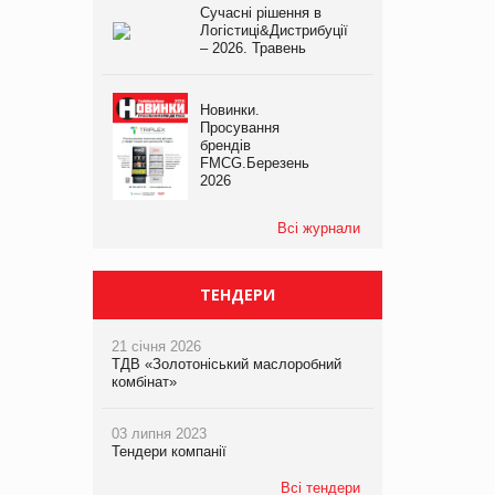
Сучасні рішення в
Логістиці&Дистрибуції
– 2026. Травень
Новинки.
Просування
брендів
FMCG.Березень
2026
Всі журнали
ТЕНДЕРИ
21 січня 2026
ТДВ «Золотоніський маслоробний
комбінат»
03 липня 2023
Тендери компанії
Всі тендери