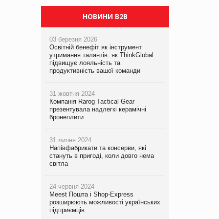
НОВИНИ B2B
03 березня 2026
Освітній бенефіт як інструмент
утримання талантів: як ThinkGlobal
підвищує лояльність та
продуктивність вашої команди
31 жовтня 2024
Компанія Rarog Tactical Gear
презентувала надлегкі керамічні
бронеплити
31 липня 2024
Напівфабрикати та консерви, які
стануть в пригоді, коли довго нема
світла
24 червня 2024
Meest Пошта і Shop-Express
розширюють можливості українських
підприємців