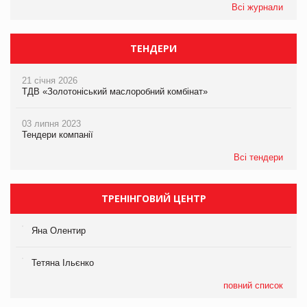
Всі журнали
ТЕНДЕРИ
21 січня 2026
ТДВ «Золотоніський маслоробний комбінат»
03 липня 2023
Тендери компанії
Всі тендери
ТРЕНІНГОВИЙ ЦЕНТР
Яна Олентир
Тетяна Ільєнко
повний список