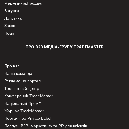
Маркетинг&Продажі
Закупки
Логістика
Закон
Події
ПРО В2В МЕДІА-ГРУПУ TRADEMASTER
Про нас
Наша команда
Реклама на порталі
Тренінговий центр
Конференції TradeMaster
Національні Премії
Журнал TradeMaster
Портал про Private Label
Послуги В2В- маркетингу та PR для клієнтів