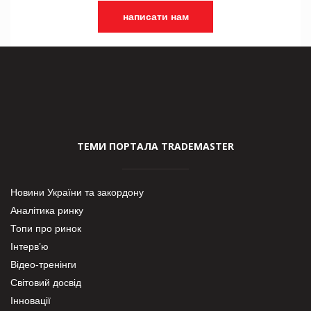
написати нам
ТЕМИ ПОРТАЛА TRADEMASTER
Новини України та закордону
Аналітика ринку
Топи про ринок
Інтерв’ю
Відео-тренінги
Світовий досвід
Інновації