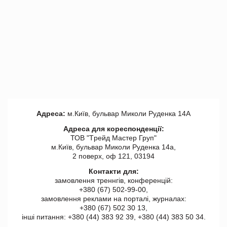
Адреса:
м.Київ, бульвар Миколи Руденка 14А
Адреса для кореспонденції:
ТОВ "Tрейд Мастер Груп"
м.Київ, бульвар Миколи Руденка 14а,
2 поверх, оф 121, 03194
Контакти для:
замовлення треннгів, конференцій:
+380 (67) 502-99-00,
замовлення реклами на порталі, журналах:
+380 (67) 502 30 13,
інші питання: +380 (44) 383 92 39, +380 (44) 383 50 34.