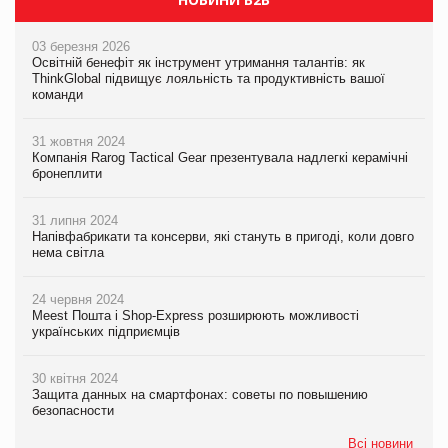
03 березня 2026
Освітній бенефіт як інструмент утримання талантів: як
ThinkGlobal підвищує лояльність та продуктивність вашої
команди
31 жовтня 2024
Компанія Rarog Tactical Gear презентувала надлегкі керамічні
бронеплити
31 липня 2024
Напівфабрикати та консерви, які стануть в пригоді, коли довго
нема світла
24 червня 2024
Meest Пошта і Shop-Express розширюють можливості
українських підприємців
30 квітня 2024
Защита данных на смартфонах: советы по повышению
безопасности
Всі новини