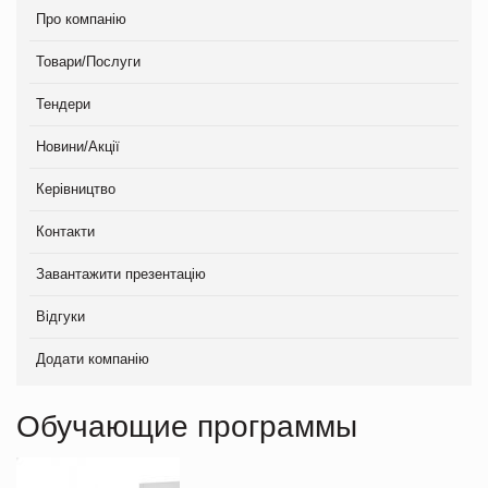
Про компанію
Товари/Послуги
Тендери
Новини/Акції
Керівництво
Контакти
Завантажити презентацію
Відгуки
Додати компанію
Обучающие программы