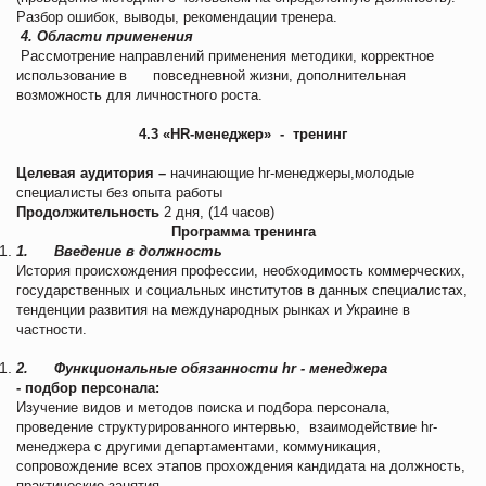
Разбор ошибок, выводы, рекомендации тренера.
4. Области применения
Рассмотрение направлений применения методики, корректное
использование в повседневной жизни, дополнительная
возможность для личностного роста.
4.3 «
HR
-менеджер» - тренинг
Целевая аудитория –
начинающие hr-менеджеры,молодые
специалисты без опыта работы
Продолжительность
2 дня, (14 часов)
Программа тренинга
1.
Введение в должность
История происхождения профессии, необходимость коммерческих,
государственных и социальных институтов в данных специалистах,
тенденции развития на международных рынках и Украине в
частности.
2.
Функциональные обязанности
hr
- менеджера
- подбор персонала:
Изучение видов и методов поиска и подбора персонала,
проведение структурированного интервью, взаимодействие hr-
менеджера с другими департаментами, коммуникация,
сопровождение всех этапов прохождения кандидата на должность,
практические занятия.