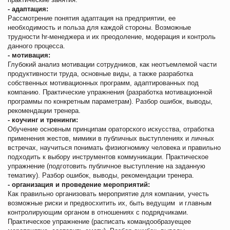
- адаптация:
Рассмотрение понятия адаптация на предприятии, ее
необходимость и польза для каждой стороны. Возможные
трудности hr-менеджера и их преодоление, модерация и контроль
данного процесса.
- мотивация:
Глубокий анализ мотивации сотрудников, как неотъемлемой части
продуктивности труда, основные виды, а также разработка
собственных мотивационных программ, адаптированных под
компанию. Практические упражнения (разработка мотивационной
программы по конкретным параметрам). Разбор ошибок, выводы,
рекомендации тренера.
- коучинг и тренинги:
Обучение основным принципам ораторского искусства, отработка
применения жестов, мимики в публичных выступлениях и личных
встречах, научиться понимать физиогномику человека и правильно
подходить к выбору инструментов коммуникации. Практическое
упражнение (подготовить публичное выступление на заданную
тематику). Разбор ошибок, выводы, рекомендации тренера.
- организация и проведение мероприятий:
Как правильно организовать мероприятие для компании, учесть
возможные риски и предвосхитить их, быть ведущим и главным
контролирующим органом в отношениях с подрядчиками.
Практическое упражнение (расписать командообразуещее