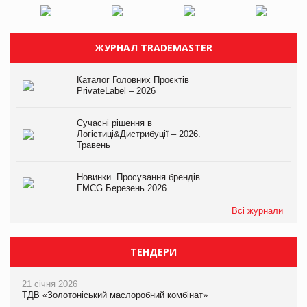
ЖУРНАЛ TRADEMASTER
Каталог Головних Проєктів
PrivateLabel – 2026
Сучасні рішення в
Логістиці&Дистрибуції – 2026.
Травень
Новинки. Просування брендів
FMCG.Березень 2026
Всі журнали
ТЕНДЕРИ
21 січня 2026
ТДВ «Золотоніський маслоробний комбінат»