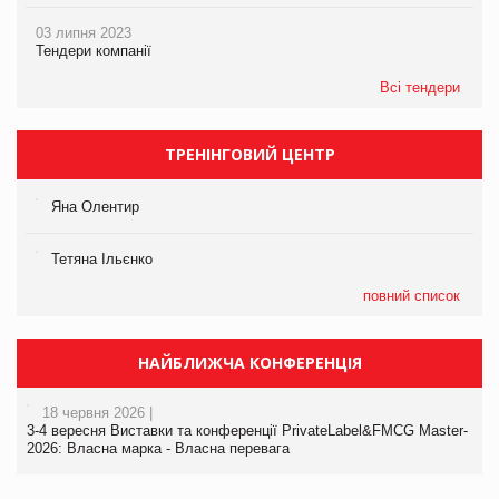
03 липня 2023
Тендери компанії
Всі тендери
ТРЕНІНГОВИЙ ЦЕНТР
Яна Олентир
Тетяна Ільєнко
повний список
НАЙБЛИЖЧА КОНФЕРЕНЦІЯ
18 червня 2026 |
3-4 вересня Виставки та конференції PrivateLabel&FMCG Master-
2026: Власна марка - Власна перевага