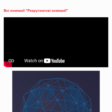
Всі компанії "Рекрутингові компанії"