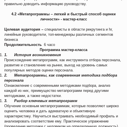
правильно доводить информацию руководству.
4.2 «Метапрограммы – легкий и быстрый способ оценки
личности» - мастер-класс
Целевая аудитория –
специалисты в области рекрутинга и hr,
линейные руководители, топ-менеджеры различных сегментов
бизнеса
Продолжительность
6 часо
Программа мастер-класса
1.
История возникновения
Происхождение метапрограмм, как инструмента отбора персонала,
развитие и становление на рынке, выход на уровень самых
популярных методов оценки персонала.
2.
Метапрограммы, как современная методика подбора
персонала
Ознакомление с современными методиками подбора, анализ
каждой из них, преимущество метапрограмм перед другими
методиками, а также недостатки.
3.
Разбор ключевых метапрограмм
Обучение основным метапрограммам, которые позволяют широко
оценить человека и дать адекватную и объективную
характеристику. Научиться выстраивать необходимый профиль и
анализировать соответствие ему. Практическое упражнение
(проведение методики с человеком на определенную должность).