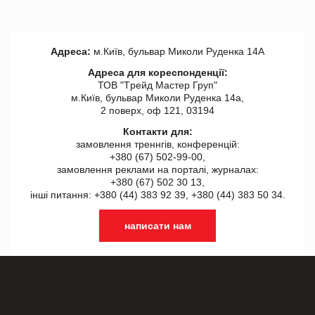
Адреса:
м.Київ, бульвар Миколи Руденка 14А
Адреса для кореспонденції:
ТОВ "Tрейд Мастер Груп"
м.Київ, бульвар Миколи Руденка 14а,
2 поверх, оф 121, 03194
Контакти для:
замовлення треннгів, конференцій:
+380 (67) 502-99-00,
замовлення реклами на порталі, журналах:
+380 (67) 502 30 13,
інші питання: +380 (44) 383 92 39, +380 (44) 383 50 34.
написати нам