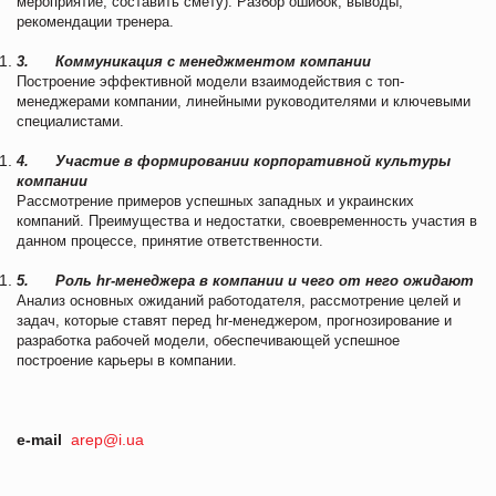
мероприятие, составить смету). Разбор ошибок, выводы,
рекомендации тренера.
3.
Коммуникация с менеджментом компании
Построение эффективной модели взаимодействия с топ-
менеджерами компании, линейными руководителями и ключевыми
специалистами.
4.
Участие в формировании корпоративной культуры
компании
Рассмотрение примеров успешных западных и украинских
компаний. Преимущества и недостатки, своевременность участия в
данном процессе, принятие ответственности.
5.
Роль
hr
-менеджера в компании и чего от него ожидают
Анализ основных ожиданий работодателя, рассмотрение целей и
задач, которые ставят перед hr-менеджером, прогнозирование и
разработка рабочей модели, обеспечивающей успешное
построение карьеры в компании.
e-mail
arep@i.ua