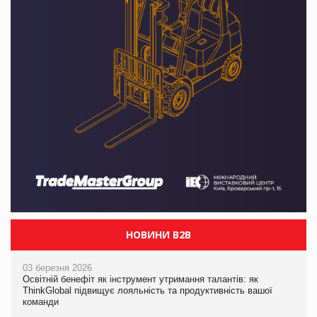
НОВИНИ B2B
03 березня 2026
Освітній бенефіт як інструмент утримання талантів: як
ThinkGlobal підвищує лояльність та продуктивність вашої
команди