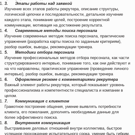
3.
Этапы работы над заявкой
Изучение всех этапов работы рекрутера, описание структуры,
логической цепочки и последовательности, детальное изучение
каждого этапа, понимание целей, построение корректной
коммуникации, мотивация на достижение результата.
4.
Современные методы поиска персонала
Изучение современных методик поиска персонала, практические
упражнения (разработка карты поиска по заданным критериям),
разбор ошибок, выводы, рекомендации тренера.
5.
Методики отбора персонала
Изучение профессиональных методов отбора персонала, как части
структурированного интервью, понимание того, как они действуют и
на что направлены, практическое упражнение (проведение личного
интервью), разбор ошибок, выводы, рекомендации тренера
6.
Оформление резюме с комментариями рекрутера
Важный элемент работы рекрутера, который показывает уровень
профессионализма и компетентности специалиста и компании в
целом.
7.
Коммуникация с клиентом
Грамотное построение общения, умение выявлять потребности
клиента, его пожелания, дополнять необходимые данные для
более эффективного поиска.
8.
Внутренняя коммуникация
Выстраивание деловых отношений внутри коллектива, быстрое
успешное прохождение испытательного срока, умение быть гибким,