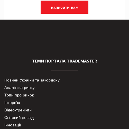
написати нам
ТЕМИ ПОРТАЛА TRADEMASTER
Новини України та закордону
Аналітика ринку
Топи про ринок
Інтерв’ю
Відео-тренінги
Світовий досвід
Інновації