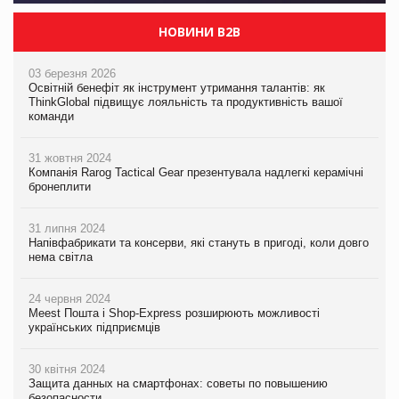
НОВИНИ B2B
03 березня 2026
Освітній бенефіт як інструмент утримання талантів: як
ThinkGlobal підвищує лояльність та продуктивність вашої
команди
31 жовтня 2024
Компанія Rarog Tactical Gear презентувала надлегкі керамічні
бронеплити
31 липня 2024
Напівфабрикати та консерви, які стануть в пригоді, коли довго
нема світла
24 червня 2024
Meest Пошта і Shop-Express розширюють можливості
українських підприємців
30 квітня 2024
Защита данных на смартфонах: советы по повышению
безопасности