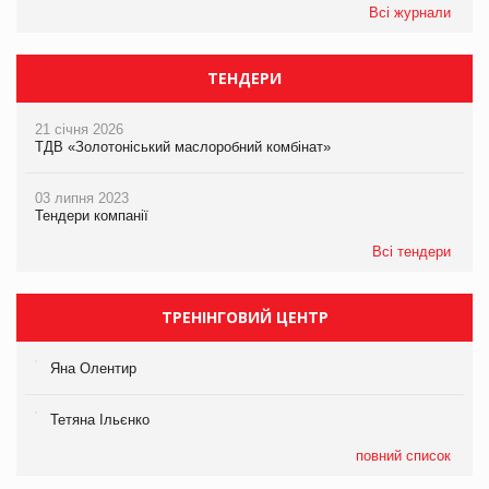
Всі журнали
ТЕНДЕРИ
21 січня 2026
ТДВ «Золотоніський маслоробний комбінат»
03 липня 2023
Тендери компанії
Всі тендери
ТРЕНІНГОВИЙ ЦЕНТР
Яна Олентир
Тетяна Ільєнко
повний список