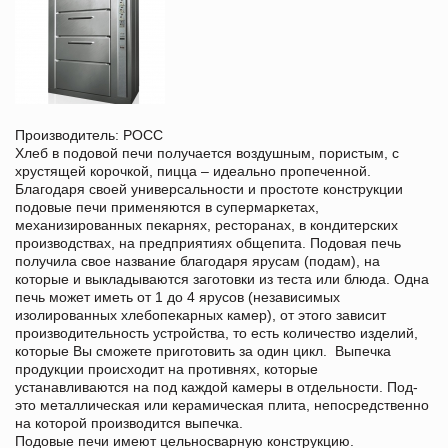
Производитель: РОСС
Хлеб в подовой печи получается воздушным, пористым, с
хрустящей корочкой, пицца – идеально пропеченной.
Благодаря своей универсальности и простоте конструкции
подовые печи применяются в супермаркетах,
механизированных пекарнях, ресторанах, в кондитерских
производствах, на предприятиях общепита. Подовая печь
получила свое название благодаря ярусам (подам), на
которые и выкладываются заготовки из теста или блюда. Одна
печь может иметь от 1 до 4 ярусов (независимых
изолированных хлебопекарных камер), от этого зависит
производительность устройства, то есть количество изделий,
которые Вы сможете приготовить за один цикл. Выпечка
продукции происходит на противнях, которые
устанавливаются на под каждой камеры в отдельности. Под-
это металлическая или керамическая плита, непосредственно
на которой производится выпечка.
Подовые печи имеют цельносварную конструкцию.