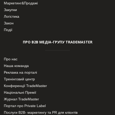
Маркетинг&Продажі
Закупки
Логістика
Закон
Події
ПРО В2В МЕДІА-ГРУПУ TRADEMASTER
Про нас
Наша команда
Реклама на порталі
Тренінговий центр
Конференції TradeMaster
Національні Премії
Журнал TradeMaster
Портал про Private Label
Послуги В2В- маркетингу та PR для клієнтів