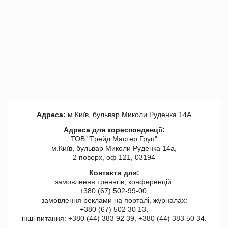
Адреса:
м.Київ, бульвар Миколи Руденка 14А
Адреса для кореспонденції:
ТОВ "Tрейд Мастер Груп"
м.Київ, бульвар Миколи Руденка 14а,
2 поверх, оф 121, 03194
Контакти для:
замовлення треннгів, конференцій:
+380 (67) 502-99-00,
замовлення реклами на порталі, журналах:
+380 (67) 502 30 13,
інші питання: +380 (44) 383 92 39, +380 (44) 383 50 34.