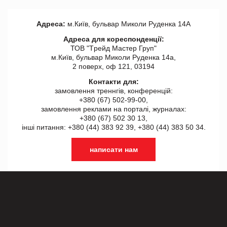
Адреса:
м.Київ, бульвар Миколи Руденка 14А
Адреса для кореспонденції:
ТОВ "Tрейд Мастер Груп"
м.Київ, бульвар Миколи Руденка 14а,
2 поверх, оф 121, 03194
Контакти для:
замовлення треннгів, конференцій:
+380 (67) 502-99-00,
замовлення реклами на порталі, журналах:
+380 (67) 502 30 13,
інші питання: +380 (44) 383 92 39, +380 (44) 383 50 34.
написати нам