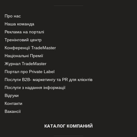
Про нас
Наша команда
Реклама на порталі
Тренінговий центр
Конференції TradeMaster
Національні Премії
Журнал TradeMaster
Портал про Private Label
Послуги В2В- маркетингу та PR для клієнтів
Послуги з надання інформації
Відгуки
Контакти
Вакансії
КАТАЛОГ КОМПАНИЙ