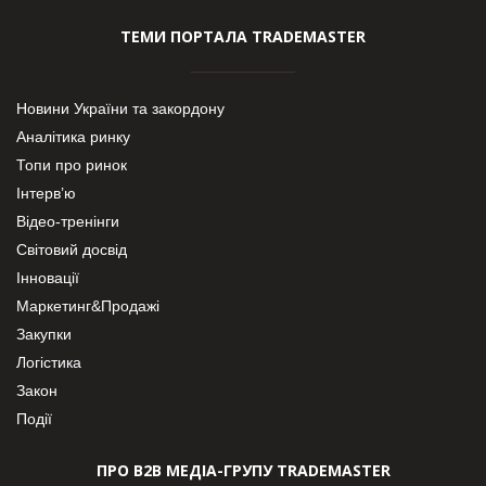
ТЕМИ ПОРТАЛА TRADEMASTER
Новини України та закордону
Аналітика ринку
Топи про ринок
Інтерв’ю
Відео-тренінги
Світовий досвід
Інновації
Маркетинг&Продажі
Закупки
Логістика
Закон
Події
ПРО В2В МЕДІА-ГРУПУ TRADEMASTER