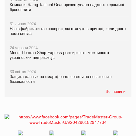
Компанія Rarog Tactical Gear презентувала надлегкі керамічні
бронеплити
31 липня 2024
Напівфабрикати та консерви, які стануть в пригоді, коли довго
нема світла
24 червня 2024
Meest Пошта і Shop-Express розширюють можливості
українських підприємців
30 квітня 2024
Защита данных на смартфонах: советы по повышению
безопасности
Всі новини