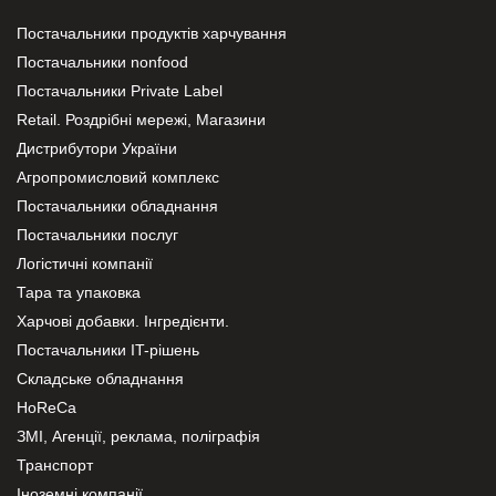
Постачальники продуктів харчування
Постачальники nonfood
Постачальники Private Label
Retail. Роздрібні мережі, Магазини
Дистрибутори України
Агропромисловий комплекс
Постачальники обладнання
Постачальники послуг
Логістичні компанії
Тара та упаковка
Харчові добавки. Інгредієнти.
Постачальники IT-рішень
Складське обладнання
HoReCa
ЗМІ, Агенції, реклама, поліграфія
Транспорт
Іноземні компанії