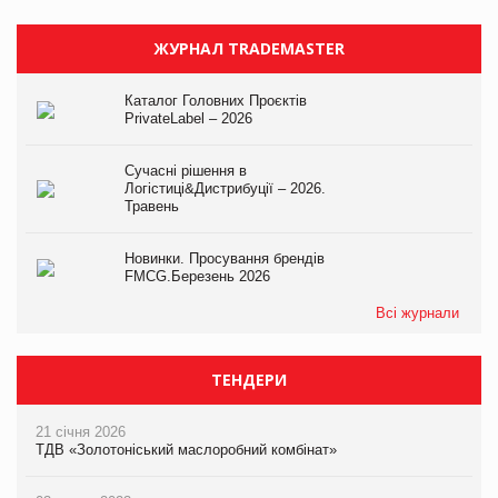
ЖУРНАЛ TRADEMASTER
Каталог Головних Проєктів
PrivateLabel – 2026
Сучасні рішення в
Логістиці&Дистрибуції – 2026.
Травень
Новинки. Просування брендів
FMCG.Березень 2026
Всі журнали
ТЕНДЕРИ
21 січня 2026
ТДВ «Золотоніський маслоробний комбінат»