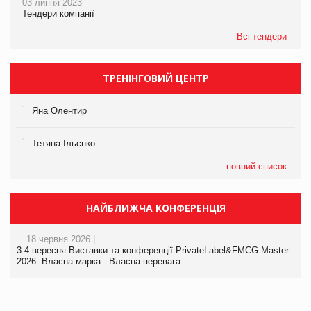
03 липня 2023
Тендери компанії
Всі тендери
ТРЕНІНГОВИЙ ЦЕНТР
Яна Олентир
Тетяна Ільєнко
повний список
НАЙБЛИЖЧА КОНФЕРЕНЦІЯ
18 червня 2026 |
3-4 вересня Виставки та конференції PrivateLabel&FMCG Master-
2026: Власна марка - Власна перевага