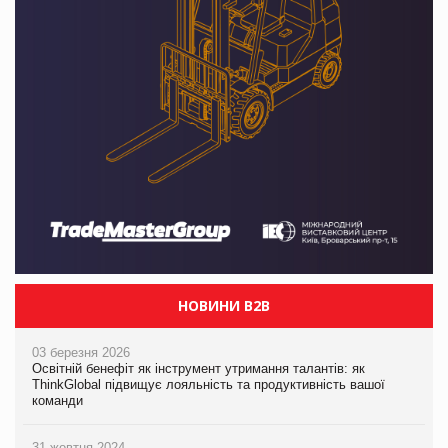
НОВИНИ B2B
03 березня 2026
Освітній бенефіт як інструмент утримання талантів: як
ThinkGlobal підвищує лояльність та продуктивність вашої
команди
31 жовтня 2024