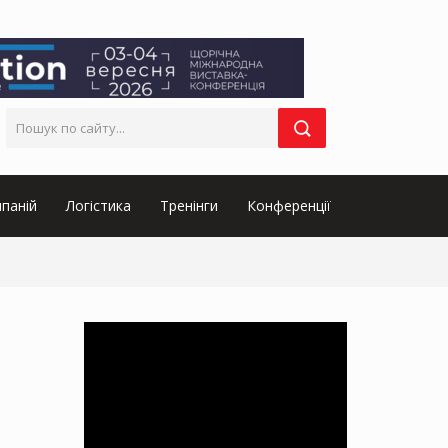
паній
Логістика
Тренінги
Конференції