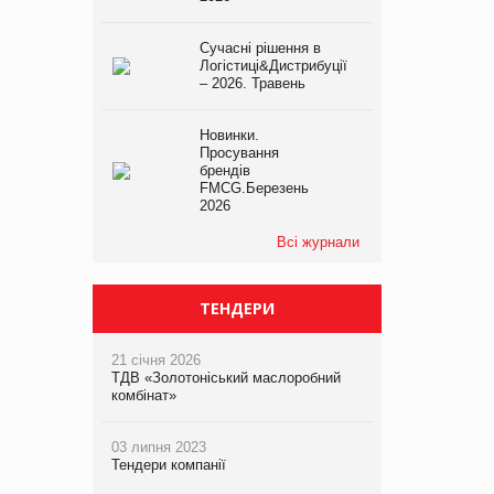
Сучасні рішення в
Логістиці&Дистрибуції
– 2026. Травень
Новинки.
Просування
брендів
FMCG.Березень
2026
Всі журнали
ТЕНДЕРИ
21 січня 2026
ТДВ «Золотоніський маслоробний
комбінат»
03 липня 2023
Тендери компанії