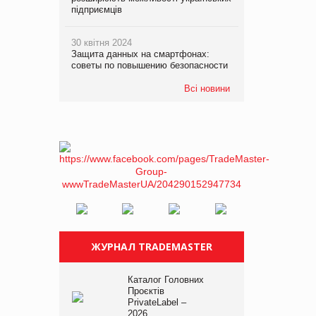
підприємців
30 квітня 2024
Защита данных на смартфонах:
советы по повышению безопасности
Всі новини
ЖУРНАЛ TRADEMASTER
Каталог Головних
Проєктів
PrivateLabel –
2026