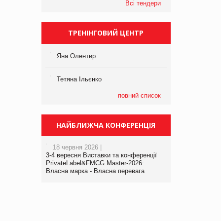
Всі тендери
ТРЕНІНГОВИЙ ЦЕНТР
Яна Олентир
Тетяна Ільєнко
повний список
НАЙБЛИЖЧА КОНФЕРЕНЦІЯ
18 червня 2026 |
3-4 вересня Виставки та конференції
PrivateLabel&FMCG Master-2026:
Власна марка - Власна перевага