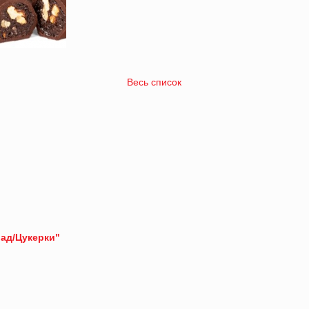
Весь список
лад/Цукерки"