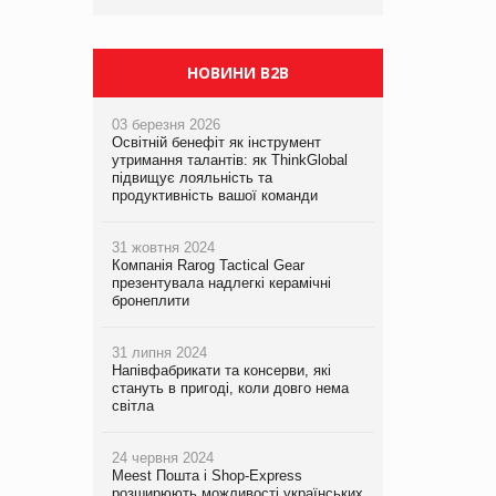
НОВИНИ B2B
03 березня 2026
Освітній бенефіт як інструмент
утримання талантів: як ThinkGlobal
підвищує лояльність та
продуктивність вашої команди
31 жовтня 2024
Компанія Rarog Tactical Gear
презентувала надлегкі керамічні
бронеплити
31 липня 2024
Напівфабрикати та консерви, які
стануть в пригоді, коли довго нема
світла
24 червня 2024
Meest Пошта і Shop-Express
розширюють можливості українських