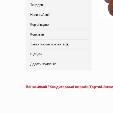
Тендери
Новини/Акції
Керівництво
Контакти
Завантажити презентацію
Відгуки
Додати компанію
Всі компанії "Кондитерські вироби/Торти/Шоко