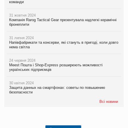
команди
31 жовтня 2024
Компанія Rarog Tactical Gear презентувала надлегкі керамічні
бронеплити
31 липня 2024
Напівфабрикати та консерви, які стануть в пригоді, коли довго
нема світла
24 червня 2024
Meest Пошта і Shop-Express розширюють можливості
українських підприємців
30 квітня 2024
Защита данных на смартфонах: советы по повышению
безопасности
Всі новини