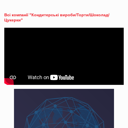
Всі компанії "Кондитерські вироби/Торти/Шоколад/
Цукерки"