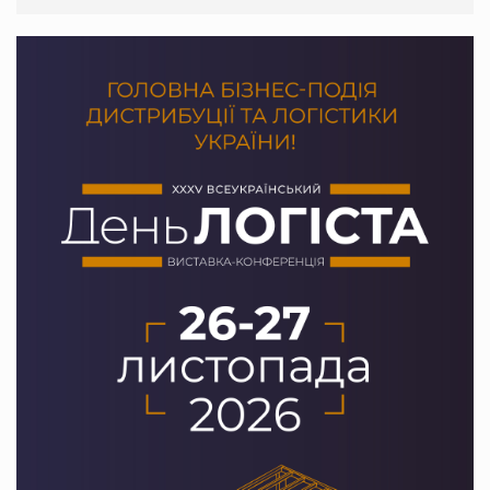
PrivateLabel&FMCG Master 2026