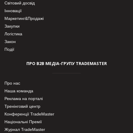
Світовий досвід
Інновації
Маркетинг&Продажі
Закупки
Логістика
Закон
Події
ПРО В2В МЕДІА-ГРУПУ TRADEMASTER
Про нас
Наша команда
Реклама на порталі
Тренінговий центр
Конференції TradeMaster
Національні Премії
Журнал TradeMaster