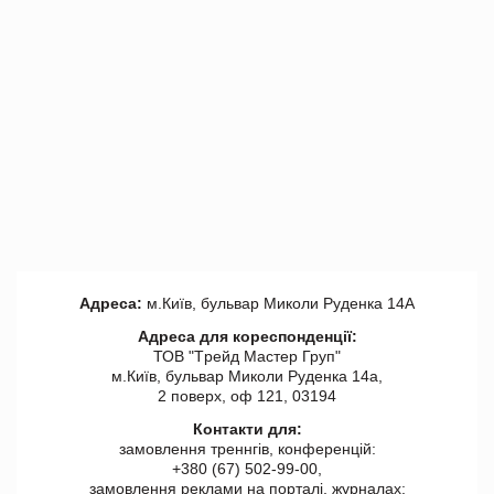
Адреса:
м.Київ, бульвар Миколи Руденка 14А
Адреса для кореспонденції:
ТОВ "Tрейд Мастер Груп"
м.Київ, бульвар Миколи Руденка 14а,
2 поверх, оф 121, 03194
Контакти для:
замовлення треннгів, конференцій:
+380 (67) 502-99-00,
замовлення реклами на порталі, журналах: