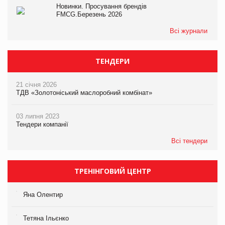
Новинки. Просування брендів
FMCG.Березень 2026
Всі журнали
ТЕНДЕРИ
21 січня 2026
ТДВ «Золотоніський маслоробний комбінат»
03 липня 2023
Тендери компанії
Всі тендери
ТРЕНІНГОВИЙ ЦЕНТР
Яна Олентир
Тетяна Ільєнко