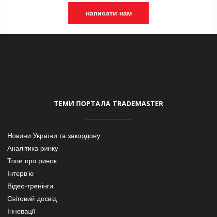
написати нам
ТЕМИ ПОРТАЛА TRADEMASTER
Новини України та закордону
Аналітика ринку
Топи про ринок
Інтерв’ю
Відео-тренінги
Світовий досвід
Інновації