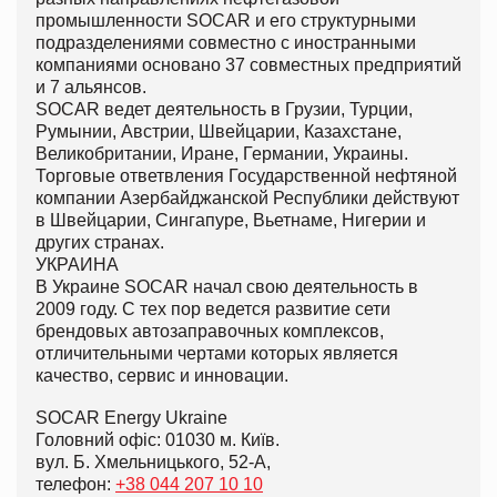
промышленности SOCAR и его структурными
подразделениями совместно с иностранными
компаниями основано 37 совместных предприятий
и 7 альянсов.
SOCAR ведет деятельность в Грузии, Турции,
Румынии, Австрии, Швейцарии, Казахстане,
Великобритании, Иране, Германии, Украины.
Торговые ответвления Государственной нефтяной
компании Азербайджанской Республики действуют
в Швейцарии, Сингапуре, Вьетнаме, Нигерии и
других странах.
УКРАИНА
В Украине SOCAR начал свою деятельность в
2009 году. С тех пор ведется развитие сети
брендовых автозаправочных комплексов,
отличительными чертами которых является
качество, сервис и инновации.
SOCAR Energy Ukraine
Головний офіс: 01030 м. Київ.
вул. Б. Хмельницького, 52-А,
телефон:
+38 044 207 10 10