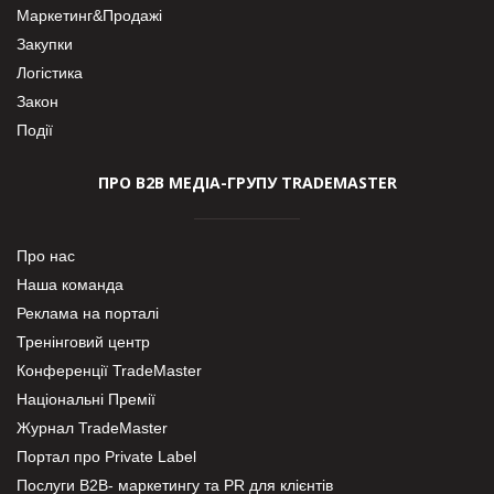
Маркетинг&Продажі
Закупки
Логістика
Закон
Події
ПРО В2В МЕДІА-ГРУПУ TRADEMASTER
Про нас
Наша команда
Реклама на порталі
Тренінговий центр
Конференції TradeMaster
Національні Премії
Журнал TradeMaster
Портал про Private Label
Послуги В2В- маркетингу та PR для клієнтів