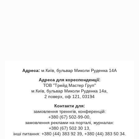
Адреса:
м.Київ, бульвар Миколи Руденка 14А
Адреса для кореспонденції:
ТОВ "Tрейд Мастер Груп"
м.Київ, бульвар Миколи Руденка 14а,
2 поверх, оф 121, 03194
Контакти для:
замовлення треннгів, конференцій:
+380 (67) 502-99-00,
замовлення реклами на порталі, журналах:
+380 (67) 502 30 13,
інші питання: +380 (44) 383 92 39, +380 (44) 383 50 34.