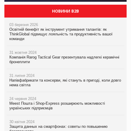
НОВИНИ B2B
03 березня 2026
Освітній бенефіт як інструмент утримання талантів: як
ThinkGlobal підвищує лояльність та продуктивність вашої
команди
31 жовтня 2024
Компанія Rarog Tactical Gear презентувала надлегкі керамічні
бронеплити
31 липня 2024
Напівфабрикати та консерви, які стануть в пригоді, коли довго
нема світла
24 червня 2024
Meest Пошта і Shop-Express розширюють можливості
українських підприємців
30 квітня 2024
Защита данных на смартфонах: советы по повышению