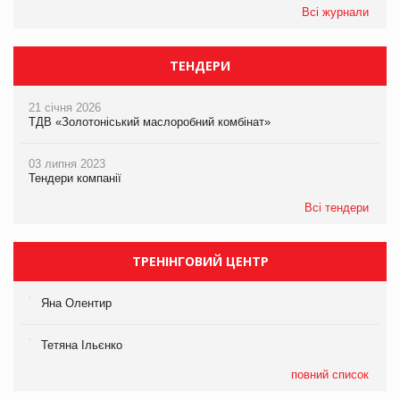
Всі журнали
ТЕНДЕРИ
21 січня 2026
ТДВ «Золотоніський маслоробний комбінат»
03 липня 2023
Тендери компанії
Всі тендери
ТРЕНІНГОВИЙ ЦЕНТР
Яна Олентир
Тетяна Ільєнко
повний список