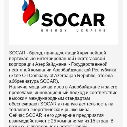
SOCAR - бренд, принадлежащий крупнейшей
вертикально-интегрированной нефтегазовой
корпорации Азербайджана, - Государственной
нефтяной компании Азербайджанской Республики
(State Oil Company of Azerbaijan Republic, отсюда
аббревиатура SOCAR).
Наличие мощных активов в Азербайджане и за его
пределами, инновационный подход и соответствие
высоким международным стандартам
обеспечивают SOCAR активную деятельность на
топливно-энергетическом рынке мира.
Сейчас SOCAR и его дочерние предприятия
взаимодействуют с 25 компаниями из 15 стран. В
разных направлениях нефтегазовой