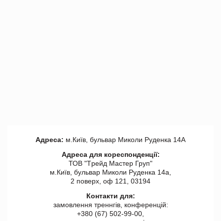
Адреса:
м.Київ, бульвар Миколи Руденка 14А
Адреса для кореспонденції:
ТОВ "Tрейд Мастер Груп"
м.Київ, бульвар Миколи Руденка 14а,
2 поверх, оф 121, 03194
Контакти для:
замовлення треннгів, конференцій:
+380 (67) 502-99-00,