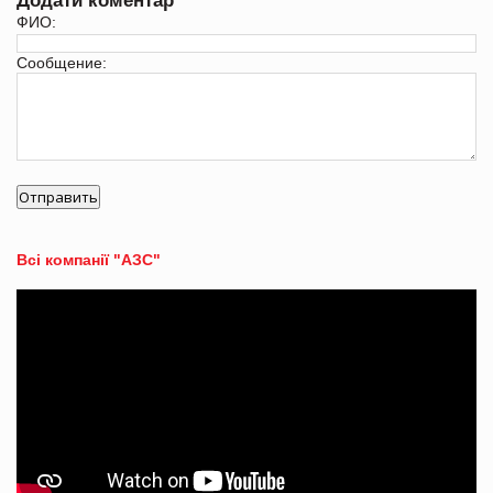
Додати коментар
ФИО:
Сообщение:
Всі компанії "АЗС"