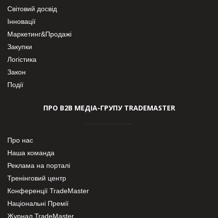
Світовий досвід
Інновації
Маркетинг&Продажі
Закупки
Логістика
Закон
Події
ПРО В2В МЕДІА-ГРУПУ TRADEMASTER
Про нас
Наша команда
Реклама на порталі
Тренінговий центр
Конференції TradeMaster
Національні Премії
Журнал TradeMaster