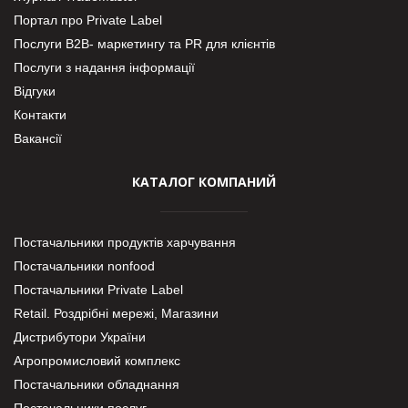
Портал про Private Label
Послуги В2В- маркетингу та PR для клієнтів
Послуги з надання інформації
Відгуки
Контакти
Вакансії
КАТАЛОГ КОМПАНИЙ
Постачальники продуктів харчування
Постачальники nonfood
Постачальники Private Label
Retail. Роздрібні мережі, Магазини
Дистрибутори України
Агропромисловий комплекс
Постачальники обладнання
Постачальники послуг