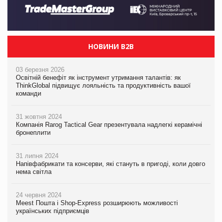
НОВИНИ B2B
03 березня 2026
Освітній бенефіт як інструмент утримання талантів: як
ThinkGlobal підвищує лояльність та продуктивність вашої
команди
31 жовтня 2024
Компанія Rarog Tactical Gear презентувала надлегкі керамічні
бронеплити
31 липня 2024
Напівфабрикати та консерви, які стануть в пригоді, коли довго
нема світла
24 червня 2024
Meest Пошта і Shop-Express розширюють можливості
українських підприємців