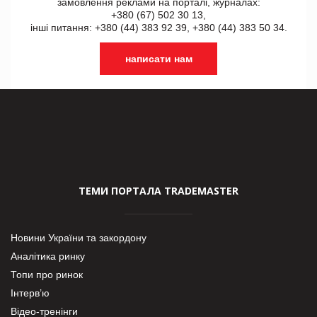
замовлення реклами на порталі, журналах:
+380 (67) 502 30 13,
інші питання: +380 (44) 383 92 39, +380 (44) 383 50 34.
написати нам
ТЕМИ ПОРТАЛА TRADEMASTER
Новини України та закордону
Аналітика ринку
Топи про ринок
Інтерв’ю
Відео-тренінги