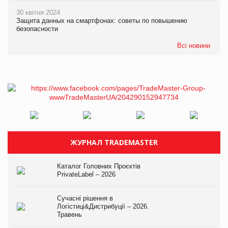
30 квітня 2024
Защита данных на смартфонах: советы по повышению
безопасности
Всі новини
ЖУРНАЛ TRADEMASTER
Каталог Головних Проєктів
PrivateLabel – 2026
Сучасні рішення в
Логістиці&Дистрибуції – 2026.
Травень