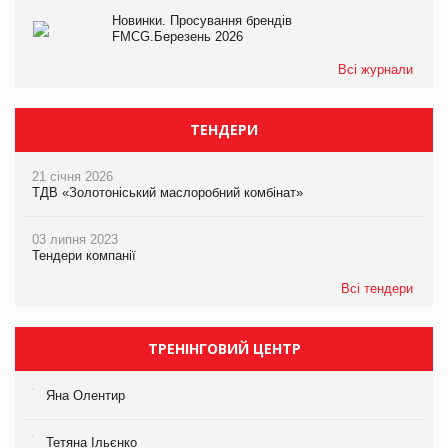
Новинки. Просування брендів
FMCG.Березень 2026
Всі журнали
ТЕНДЕРИ
21 січня 2026
ТДВ «Золотоніський маслоробний комбінат»
03 липня 2023
Тендери компанії
Всі тендери
ТРЕНІНГОВИЙ ЦЕНТР
Яна Олентир
Тетяна Ільєнко