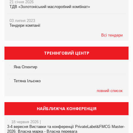
21 січня 2026
ТДВ «Золотоніський маслоробний комбінат»
03 липня 2023
Тендери компанії
Всі тендери
ТРЕНІНГОВИЙ ЦЕНТР
Яна Олентир
Тетяна Ільєнко
повний список
НАЙБЛИЖЧА КОНФЕРЕНЦІЯ
18 червня 2026 |
3-4 вересня Виставки та конференції PrivateLabel&FMCG Master-
2026: Власна марка - Власна перевага