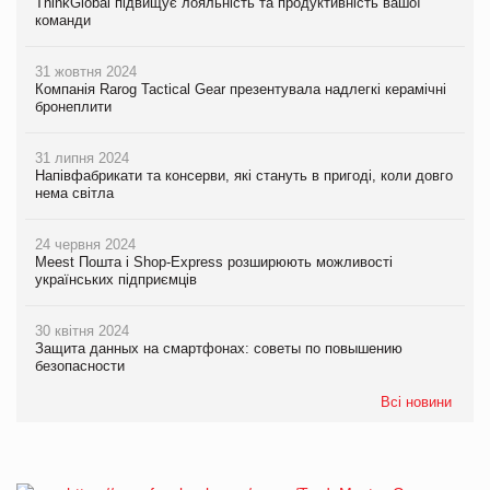
ThinkGlobal підвищує лояльність та продуктивність вашої
команди
31 жовтня 2024
Компанія Rarog Tactical Gear презентувала надлегкі керамічні
бронеплити
31 липня 2024
Напівфабрикати та консерви, які стануть в пригоді, коли довго
нема світла
24 червня 2024
Meest Пошта і Shop-Express розширюють можливості
українських підприємців
30 квітня 2024
Защита данных на смартфонах: советы по повышению
безопасности
Всі новини