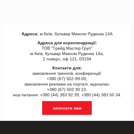
Адреса:
м.Київ, бульвар Миколи Руденка 14А
Адреса для кореспонденції:
ТОВ "Tрейд Мастер Груп"
м.Київ, бульвар Миколи Руденка 14а,
2 поверх, оф 121, 03194
Контакти для:
замовлення треннгів, конференцій:
+380 (67) 502-99-00,
замовлення реклами на порталі, журналах:
+380 (67) 502 30 13,
інші питання: +380 (44) 383 92 39, +380 (44) 383 50 34.
написати нам