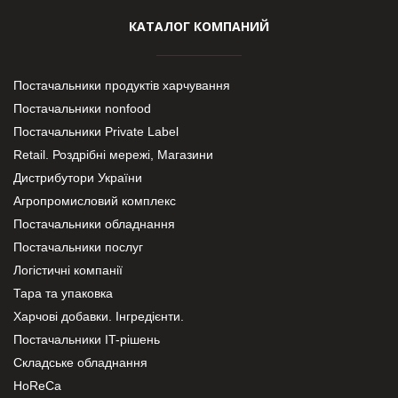
КАТАЛОГ КОМПАНИЙ
Постачальники продуктів харчування
Постачальники nonfood
Постачальники Private Label
Retail. Роздрібні мережі, Магазини
Дистрибутори України
Агропромисловий комплекс
Постачальники обладнання
Постачальники послуг
Логістичні компанії
Тара та упаковка
Харчові добавки. Інгредієнти.
Постачальники IT-рішень
Складське обладнання
HoReCa