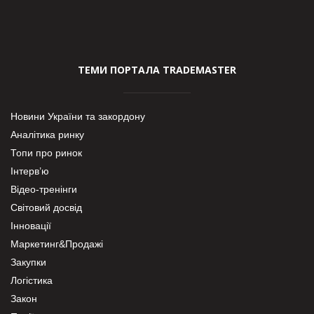
ТЕМИ ПОРТАЛА TRADEMASTER
Новини України та закордону
Аналітика ринку
Топи про ринок
Інтерв’ю
Відео-тренінги
Світовий досвід
Інновації
Маркетинг&Продажі
Закупки
Логістика
Закон