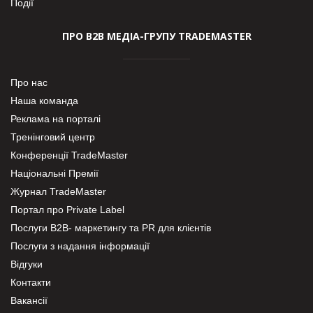
Події
ПРО В2В МЕДІА-ГРУПУ TRADEMASTER
Про нас
Наша команда
Реклама на порталі
Тренінговий центр
Конференції TradeMaster
Національні Премії
Журнал TradeMaster
Портал про Private Label
Послуги В2В- маркетингу та PR для клієнтів
Послуги з надання інформації
Відгуки
Контакти
Вакансії