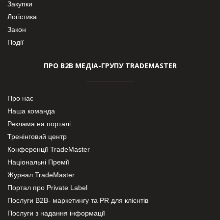
Закупки
Логістика
Закон
Події
ПРО В2В МЕДІА-ГРУПУ TRADEMASTER
Про нас
Наша команда
Реклама на порталі
Тренінговий центр
Конференції TradeMaster
Національні Премії
Журнал TradeMaster
Портал про Private Label
Послуги В2В- маркетингу та PR для клієнтів
Послуги з надання інформації