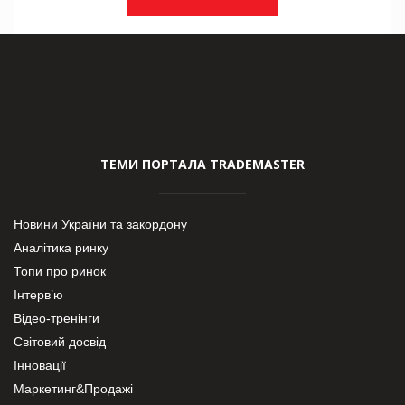
ТЕМИ ПОРТАЛА TRADEMASTER
Новини України та закордону
Аналітика ринку
Топи про ринок
Інтерв’ю
Відео-тренінги
Світовий досвід
Інновації
Маркетинг&Продажі