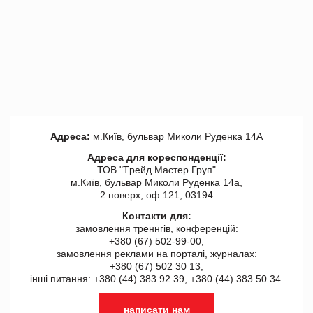
Адреса:
м.Київ, бульвар Миколи Руденка 14А
Адреса для кореспонденції:
ТОВ "Tрейд Мастер Груп"
м.Київ, бульвар Миколи Руденка 14а,
2 поверх, оф 121, 03194
Контакти для:
замовлення треннгів, конференцій:
+380 (67) 502-99-00,
замовлення реклами на порталі, журналах:
+380 (67) 502 30 13,
інші питання: +380 (44) 383 92 39, +380 (44) 383 50 34.
написати нам