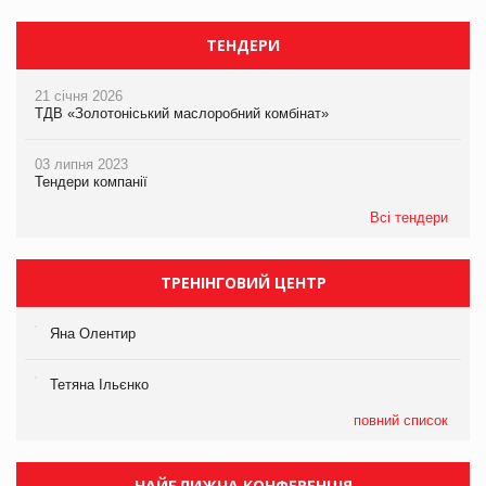
ТЕНДЕРИ
21 січня 2026
ТДВ «Золотоніський маслоробний комбінат»
03 липня 2023
Тендери компанії
Всі тендери
ТРЕНІНГОВИЙ ЦЕНТР
Яна Олентир
Тетяна Ільєнко
повний список
НАЙБЛИЖЧА КОНФЕРЕНЦІЯ