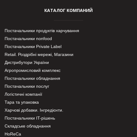
КАТАЛОГ КОМПАНИЙ
Постачальники продуктів харчування
Постачальники nonfood
Постачальники Private Label
Retail. Роздрібні мережі, Магазини
Дистрибутори України
Агропромисловий комплекс
Постачальники обладнання
Постачальники послуг
Логістичні компанії
Тара та упаковка
Харчові добавки. Інгредієнти.
Постачальники IT-рішень
Складське обладнання
HoReCa