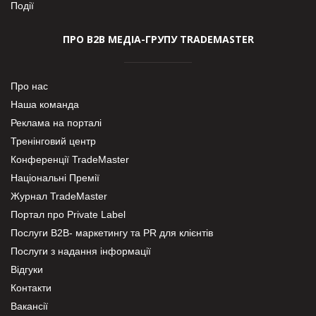
Події
ПРО В2В МЕДІА-ГРУПУ TRADEMASTER
Про нас
Наша команда
Реклама на порталі
Тренінговий центр
Конференції TradeMaster
Національні Премії
Журнал TradeMaster
Портал про Private Label
Послуги В2В- маркетингу та PR для клієнтів
Послуги з надання інформації
Відгуки
Контакти
Вакансії