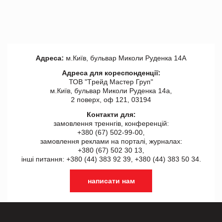
Адреса:
м.Київ, бульвар Миколи Руденка 14А
Адреса для кореспонденції:
ТОВ "Tрейд Мастер Груп"
м.Київ, бульвар Миколи Руденка 14а,
2 поверх, оф 121, 03194
Контакти для:
замовлення треннгів, конференцій:
+380 (67) 502-99-00,
замовлення реклами на порталі, журналах:
+380 (67) 502 30 13,
інші питання: +380 (44) 383 92 39, +380 (44) 383 50 34.
написати нам