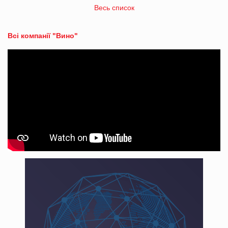
Весь список
Всі компанії "Вино"