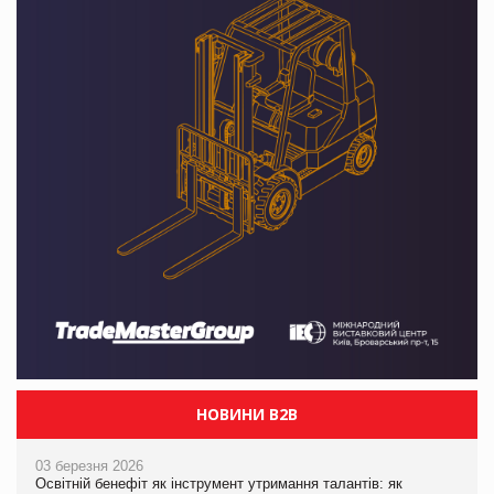
НОВИНИ B2B
03 березня 2026
Освітній бенефіт як інструмент утримання талантів: як