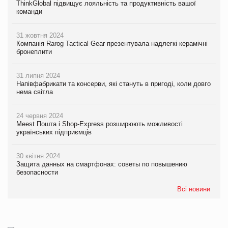
ThinkGlobal підвищує лояльність та продуктивність вашої
команди
31 жовтня 2024
Компанія Rarog Tactical Gear презентувала надлегкі керамічні
бронеплити
31 липня 2024
Напівфабрикати та консерви, які стануть в пригоді, коли довго
нема світла
24 червня 2024
Meest Пошта і Shop-Express розширюють можливості
українських підприємців
30 квітня 2024
Защита данных на смартфонах: советы по повышению
безопасности
Всі новини