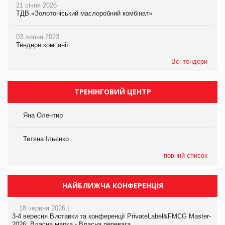
21 січня 2026
ТДВ «Золотоніський маслоробний комбінат»
03 липня 2023
Тендери компанії
Всі тендери
ТРЕНІНГОВИЙ ЦЕНТР
Яна Олентир
Тетяна Ільєнко
повний список
НАЙБЛИЖЧА КОНФЕРЕНЦІЯ
18 червня 2026 |
3-4 вересня Виставки та конференції PrivateLabel&FMCG Master-
2026: Власна марка - Власна перевага