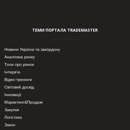
ТЕМИ ПОРТАЛА TRADEMASTER
Новини України та закордону
Аналітика ринку
Топи про ринок
Інтерв’ю
Відео-тренінги
Світовий досвід
Інновації
Маркетинг&Продажі
Закупки
Логістика
Закон